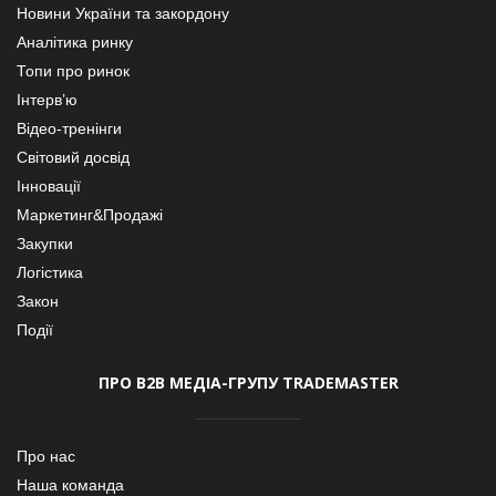
Новини України та закордону
Аналітика ринку
Топи про ринок
Інтерв’ю
Відео-тренінги
Світовий досвід
Інновації
Маркетинг&Продажі
Закупки
Логістика
Закон
Події
ПРО В2В МЕДІА-ГРУПУ TRADEMASTER
Про нас
Наша команда