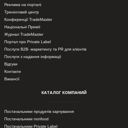
Реклама на порталі
Тренінговий центр
Конференції TradeMaster
Національні Премії
Журнал TradeMaster
Портал про Private Label
Послуги В2В- маркетингу та PR для клієнтів
Послуги з надання інформації
Відгуки
Контакти
Вакансії
КАТАЛОГ КОМПАНИЙ
Постачальники продуктів харчування
Постачальники nonfood
Постачальники Private Label