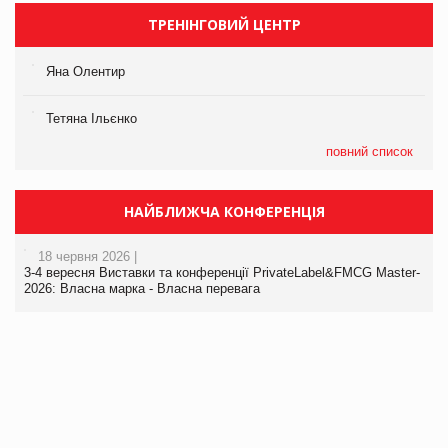
ТРЕНІНГОВИЙ ЦЕНТР
Яна Олентир
Тетяна Ільєнко
повний список
НАЙБЛИЖЧА КОНФЕРЕНЦІЯ
18 червня 2026 |
3-4 вересня Виставки та конференції PrivateLabel&FMCG Master-
2026: Власна марка - Власна перевага