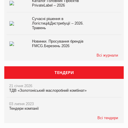
Каталог Головних Проєктів
PrivateLabel – 2026
Сучасні рішення в
Логістиці&Дистрибуції – 2026.
Травень
Новинки. Просування брендів
FMCG.Березень 2026
Всі журнали
ТЕНДЕРИ
21 січня 2026
ТДВ «Золотоніський маслоробний комбінат»
03 липня 2023
Тендери компанії
Всі тендери