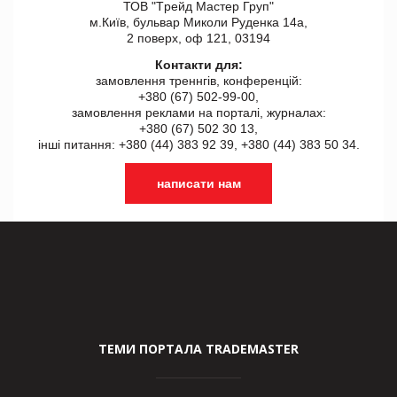
ТОВ "Tрейд Мастер Груп"
м.Київ, бульвар Миколи Руденка 14а,
2 поверх, оф 121, 03194
Контакти для:
замовлення треннгів, конференцій:
+380 (67) 502-99-00,
замовлення реклами на порталі, журналах:
+380 (67) 502 30 13,
інші питання: +380 (44) 383 92 39, +380 (44) 383 50 34.
написати нам
ТЕМИ ПОРТАЛА TRADEMASTER