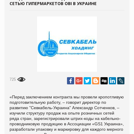
СЕТЬЮ ГИПЕРМАРКЕТОВ OBI В УКРАИНЕ
725
«Перед заключением контракта мы провели кропотливую
подготовительную работу, – говорит директор по
развитию "Севкабель-Украина" Александр Сотченков, –
изучили структуру продаж на опыте розничных сетей
ряда стран, зарегистрировали штрих-коды на кабельно-
проводниковую продукцию в Ассоциации «GS1 Украина»,
разработали упаковку и маркировку для каждого мерного