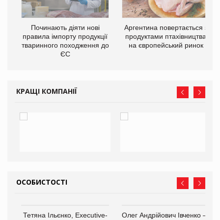
в
Починають діяти нові
Аргентина повертається з
правила імпорту продукції
продуктами птахівництва
О:
тваринного походження до
на європейський ринок
ЄС
КРАЩІ КОМПАНІЇ
ОСОБИСТОСТІ
,
Тетяна Ільєнко, Executive-
Олег Андрійович Івченко —