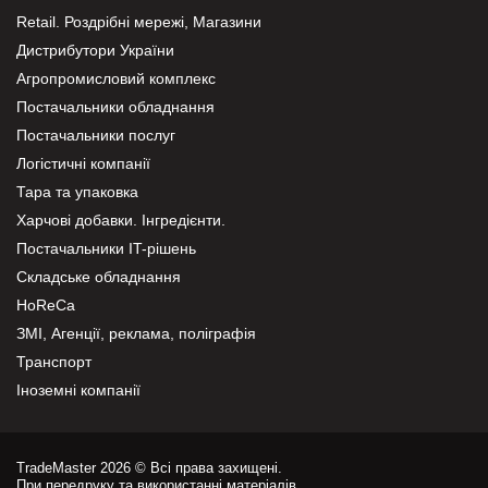
Retail. Роздрібні мережі, Магазини
Дистрибутори України
Агропромисловий комплекс
Постачальники обладнання
Постачальники послуг
Логістичні компанії
Тара та упаковка
Харчові добавки. Інгредієнти.
Постачальники IT-рішень
Складське обладнання
HoReCa
ЗМІ, Агенції, реклама, поліграфія
Транспорт
Іноземні компанії
TradeMaster 2026 © Всі права захищені.
При передруку та використанні матеріалів