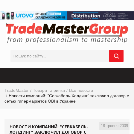
TradeMaster
Товари та ринки
Все новости
Новости компаний: "Севкабель-Холдинг" заключил договор с
сетью гипермаркетов OBI в Украине
18 травня 2009
НОВОСТИ КОМПАНИЙ: "СЕВКАБЕЛЬ-
ХОЛДИНГ" ЗАКЛЮЧИЛ ДОГОВОР С