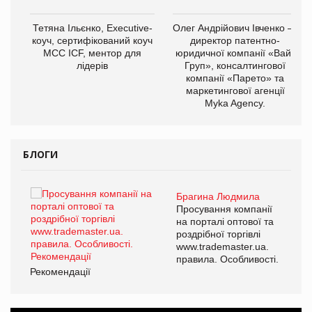
,
Тетяна Ільєнко, Executive-
Олег Андрійович Івченко —
ОВ
коуч, сертифікований коуч
директор патентно-
МСС ICF, ментор для
юридичної компанії «Вайз
лідерів
Груп», консалтингової
компанії «Парето» та
маркетингової агенції
Myka Agency.
БЛОГИ
Брагина Людмила
ї
Просування компанії
а
на порталі оптової та
роздрібної торгівлі
www.trademaster.ua.
і.
правила. Особливості.
Рекомендації
Ре