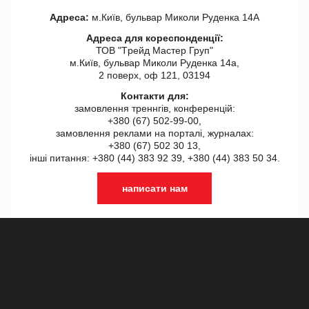
Адреса:
м.Київ, бульвар Миколи Руденка 14А
Адреса для кореспонденції:
ТОВ "Tрейд Мастер Груп"
м.Київ, бульвар Миколи Руденка 14а,
2 поверх, оф 121, 03194
Контакти для:
замовлення треннгів, конференцій:
+380 (67) 502-99-00,
замовлення реклами на порталі, журналах:
+380 (67) 502 30 13,
інші питання: +380 (44) 383 92 39, +380 (44) 383 50 34.
написати нам