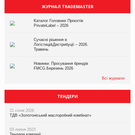
ЖУРНАЛ TRADEMASTER
Каталог Головних Проєктів
PrivateLabel – 2026
Сучасні рішення в
Логістиці&Дистрибуції – 2026.
Травень
Новинки. Просування брендів
FMCG.Березень 2026
Всі журнали
ТЕНДЕРИ
21 січня 2026
ТДВ «Золотоніський маслоробний комбінат»
03 липня 2023
Тендери компанії