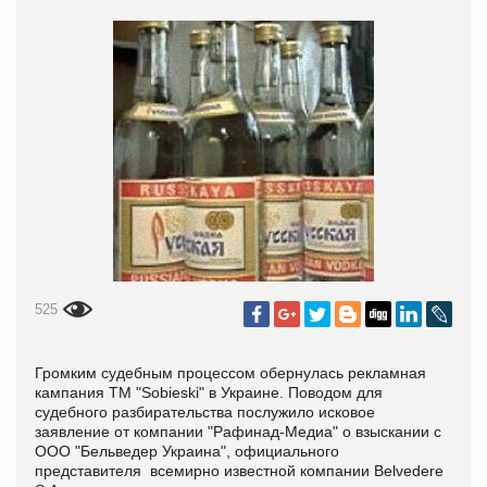
525
Громким судебным процессом обернулась рекламная
кампания ТМ "Sobieski" в Украине. Поводом для
судебного разбирательства послужило исковое
заявление от компании "Рафинад-Медиа" о взыскании с
ООО "Бельведер Украина", официального
представителя всемирно известной компании Belvedere