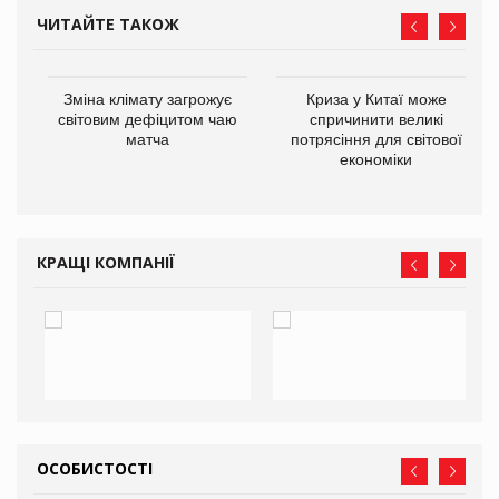
ЧИТАЙТЕ ТАКОЖ
Зміна клімату загрожує
Криза у Китаї може
ne
світовим дефіцитом чаю
спричинити великі
матча
потрясіння для світової
економіки
КРАЩІ КОМПАНІЇ
ОСОБИСТОСТІ