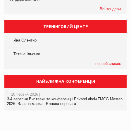
Всі тендери
ТРЕНІНГОВИЙ ЦЕНТР
Яна Олентир
Тетяна Ільєнко
повний список
НАЙБЛИЖЧА КОНФЕРЕНЦІЯ
18 червня 2026 |
3-4 вересня Виставки та конференції PrivateLabel&FMCG Master-
2026: Власна марка - Власна перевага