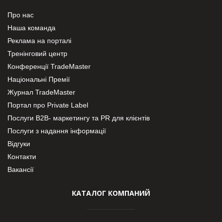
Про нас
Наша команда
Реклама на порталі
Тренінговий центр
Конференції TradeMaster
Національні Премії
Журнал TradeMaster
Портал про Private Label
Послуги В2В- маркетингу та PR для клієнтів
Послуги з надання інформації
Відгуки
Контакти
Вакансії
КАТАЛОГ КОМПАНИЙ