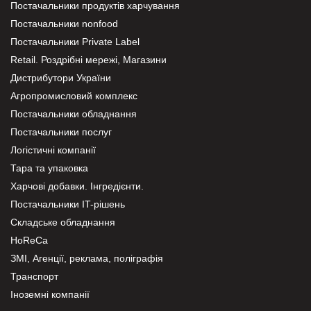
Постачальники продуктів харчування
Постачальники nonfood
Постачальники Private Label
Retail. Роздрібні мережі, Магазини
Дистрибутори України
Агропромисловий комплекс
Постачальники обладнання
Постачальники послуг
Логістичні компанії
Тара та упаковка
Харчові добавки. Інгредієнти.
Постачальники IT-рішень
Складське обладнання
HoReCa
ЗМІ, Агенції, реклама, поліграфія
Транспорт
Іноземні компанії