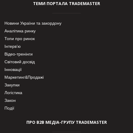
ТЕМИ ПОРТАЛА TRADEMASTER
Новини України та закордону
Аналітика ринку
Топи про ринок
Інтерв’ю
Відео-тренінги
Світовий досвід
Інновації
Маркетинг&Продажі
Закупки
Логістика
Закон
Події
ПРО В2В МЕДІА-ГРУПУ TRADEMASTER