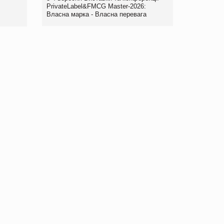
правила. Особливості.
PrivateLabel&FMCG Master-2026:
Власна марка - Власна перевага