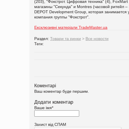
(203), "Фокстрот. Цифровая техника" (4), FoxMart
магазины "Секунда" и Montres (часовой ритейл – 
DEPOT Development Group, которая занимается 
компания группы "Фокстрот".
Ексклюзивні матеріали TradeMaster.ua
Раздел:
Товари та ринки
>
Все новости
Теги:
Коментарі
Ваш коментар буде першим.
Додати коментар
Ваше імя
*
Захист від СПАМ