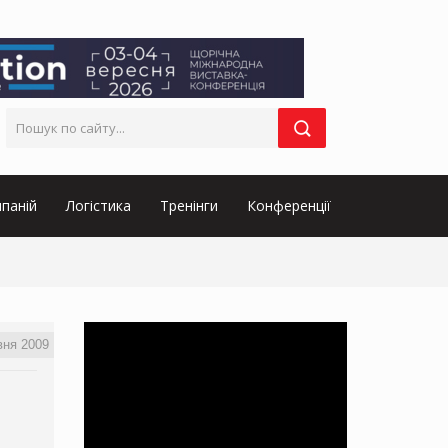
паній
Логістика
Тренінги
Конференції
вня 2009