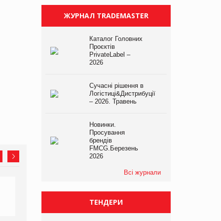
ЖУРНАЛ TRADEMASTER
Каталог Головних
Проєктів
PrivateLabel –
2026
Сучасні рішення в
Логістиці&Дистрибуції
– 2026. Травень
Новинки.
Просування
брендів
FMCG.Березень
2026
Всі журнали
ТЕНДЕРИ