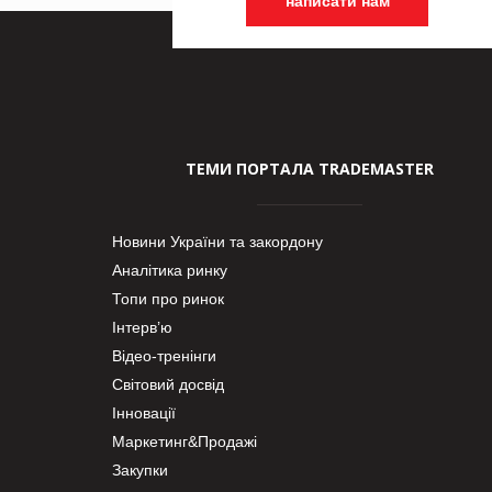
написати нам
ТЕМИ ПОРТАЛА TRADEMASTER
Новини України та закордону
Аналітика ринку
Топи про ринок
Інтерв’ю
Відео-тренінги
Світовий досвід
Інновації
Маркетинг&Продажі
Закупки