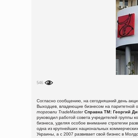
546
Согласно сообщению, на сегодняшний день акци
Выходцев, владеющие бизнесом на паритетной 
торговли TradeMaster
Справка ТМ:
Георгий Ди
руководил работой совета учредителей группы ко
бизнеса, уделяя особое внимание стратегии раз
одна из крупнейших национальных коммерческих 
Украины, а с 2007 развивает свой бизнес в Молд