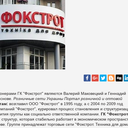
онерами ГК "Фокстрот" являются Валерий Маковецкий и Геннадий
основе.
Розничные сети Украины
Портал розничной и оптовой
гам:
возглавил ООО "Фокстрот" в 1995 году, а с 2004 по 2009 год
мпаний "Фокстрот", курировал процесс становления и структуриза
вития группы как социально ответственной компании.
ГК "Фокстрот
структур, которая стабильно работает в экономическом пространс
ове. Группе принадлежат торговые сети "Фокстрот. Техника для дом