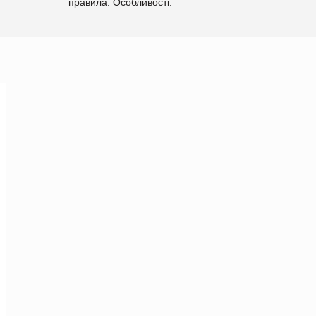
правила. Особливості.
Рекомендації