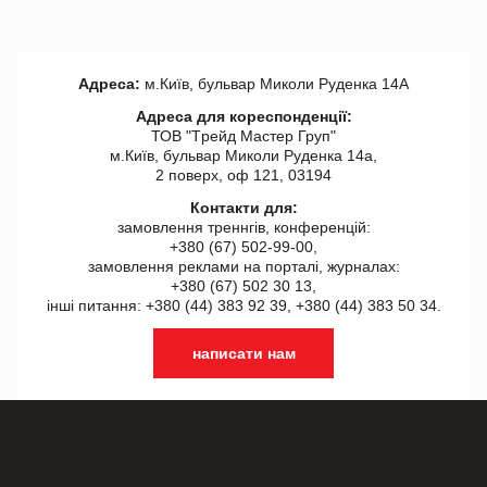
Адреса:
м.Київ, бульвар Миколи Руденка 14А
Адреса для кореспонденції:
ТОВ "Tрейд Мастер Груп"
м.Київ, бульвар Миколи Руденка 14а,
2 поверх, оф 121, 03194
Контакти для:
замовлення треннгів, конференцій:
+380 (67) 502-99-00,
замовлення реклами на порталі, журналах:
+380 (67) 502 30 13,
інші питання: +380 (44) 383 92 39, +380 (44) 383 50 34.
написати нам