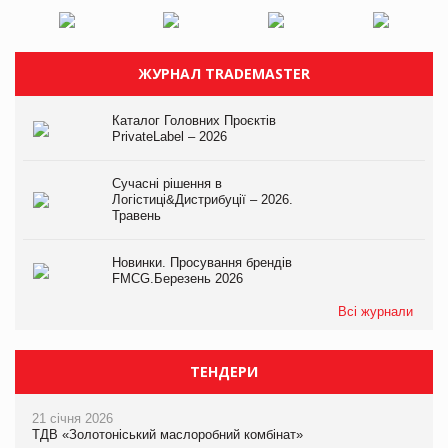
ЖУРНАЛ TRADEMASTER
Каталог Головних Проєктів
PrivateLabel – 2026
Сучасні рішення в
Логістиці&Дистрибуції – 2026.
Травень
Новинки. Просування брендів
FMCG.Березень 2026
Всі журнали
ТЕНДЕРИ
21 січня 2026
ТДВ «Золотоніський маслоробний комбінат»