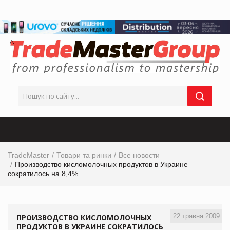
TradeMaster
Товари та ринки
Все новости
Производство кисломолочных продуктов в Украине
сократилось на 8,4%
22 травня 2009
ПРОИЗВОДСТВО КИСЛОМОЛОЧНЫХ
ПРОДУКТОВ В УКРАИНЕ СОКРАТИЛОСЬ