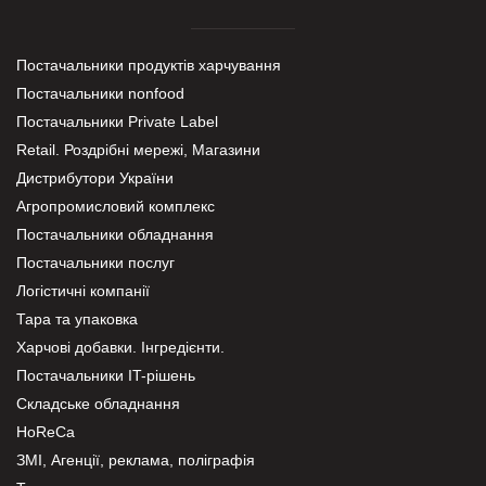
Постачальники продуктів харчування
Постачальники nonfood
Постачальники Private Label
Retail. Роздрібні мережі, Магазини
Дистрибутори України
Агропромисловий комплекс
Постачальники обладнання
Постачальники послуг
Логістичні компанії
Тара та упаковка
Харчові добавки. Інгредієнти.
Постачальники IT-рішень
Складське обладнання
HoReCa
ЗМІ, Агенції, реклама, поліграфія