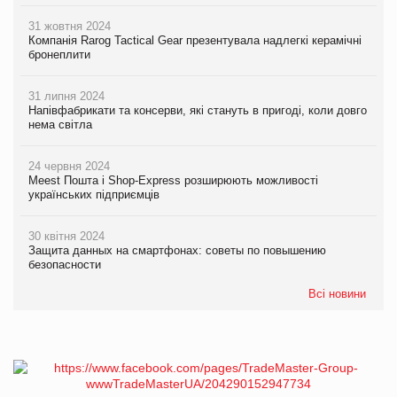
31 жовтня 2024
Компанія Rarog Tactical Gear презентувала надлегкі керамічні
бронеплити
31 липня 2024
Напівфабрикати та консерви, які стануть в пригоді, коли довго
нема світла
24 червня 2024
Meest Пошта і Shop-Express розширюють можливості
українських підприємців
30 квітня 2024
Защита данных на смартфонах: советы по повышению
безопасности
Всі новини