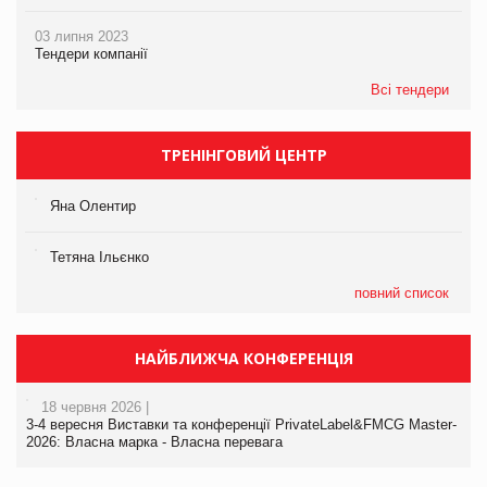
03 липня 2023
Тендери компанії
Всі тендери
ТРЕНІНГОВИЙ ЦЕНТР
Яна Олентир
Тетяна Ільєнко
повний список
НАЙБЛИЖЧА КОНФЕРЕНЦІЯ
18 червня 2026 |
3-4 вересня Виставки та конференції PrivateLabel&FMCG Master-
2026: Власна марка - Власна перевага