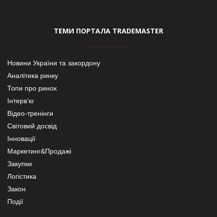
ТЕМИ ПОРТАЛА TRADEMASTER
Новини України та закордону
Аналітика ринку
Топи про ринок
Інтерв’ю
Відео-тренінги
Світовий досвід
Інновації
Маркетинг&Продажі
Закупки
Логістика
Закон
Події