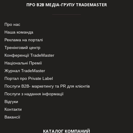
ПРО В2В МЕДІА-ГРУПУ TRADEMASTER
Про нас
Наша команда
Реклама на порталі
Тренінговий центр
Конференції TradeMaster
Національні Премії
Журнал TradeMaster
Портал про Private Label
Послуги В2В- маркетингу та PR для клієнтів
Послуги з надання інформації
Відгуки
Контакти
Вакансії
КАТАЛОГ КОМПАНИЙ