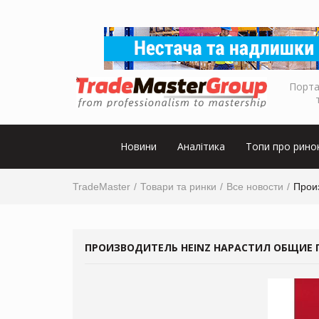
Порта
Новини
Аналітика
Топи про рино
TradeMaster
Товари та ринки
Все новости
Прои
ПРОИЗВОДИТЕЛЬ HEINZ НАРАСТИЛ ОБЩИЕ П