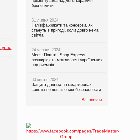
презентувала надлегкі керамічні
бронеплити
31 липня 2024
Напівфабрикати та консерви, які
стануть в пригоді, коли довго нема
світла
тупна
24 червня 2024
Meest Пошта і Shop-Express
розширюють можливості українських
підприємців
30 квітня 2024
Защита данных на смартфонах:
советы по повышению безопасности
Всі новини