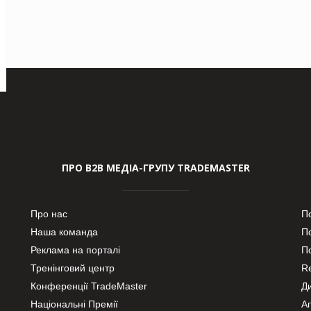
ПРО В2В МЕДІА-ГРУПУ TRADEMASTER
Про нас
П
Наша команда
П
Реклама на порталі
По
Тренінговий центр
Re
Конференції TradeMaster
Д
Національні Премії
А