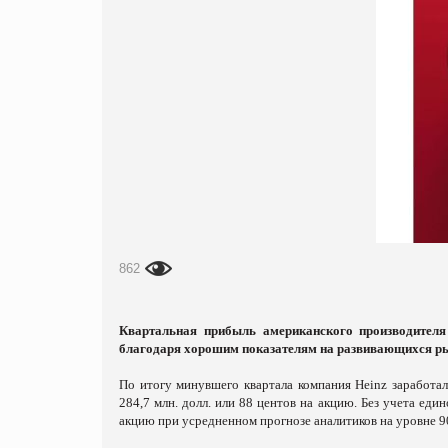
862
Квартальная прибыль американского производителя 
благодаря хорошим показателям на развивающихся р
По итогу минувшего квартала компания Heinz заработал
284,7 млн. долл. или 88 центов на акцию. Без учета е
акцию при усредненном прогнозе аналитиков на уровне 9