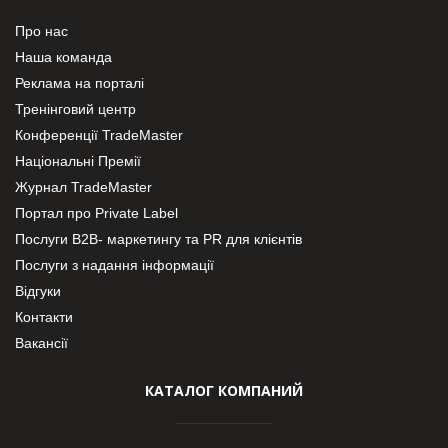
Про нас
Наша команда
Реклама на порталі
Тренінговий центр
Конференції TradeMaster
Національні Премії
Журнал TradeMaster
Портал про Private Label
Послуги В2В- маркетингу та PR для клієнтів
Послуги з надання інформації
Відгуки
Контакти
Вакансії
КАТАЛОГ КОМПАНИЙ