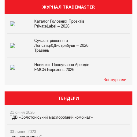
ЖУРНАЛ TRADEMASTER
Каталог Головних Проєктів
PrivateLabel – 2026
Сучасні рішення в
Логістиці&Дистрибуції – 2026.
Травень
Новинки. Просування брендів
FMCG.Березень 2026
Всі журнали
ТЕНДЕРИ
21 січня 2026
ТДВ «Золотоніський маслоробний комбінат»
03 липня 2023
Тендери компанії