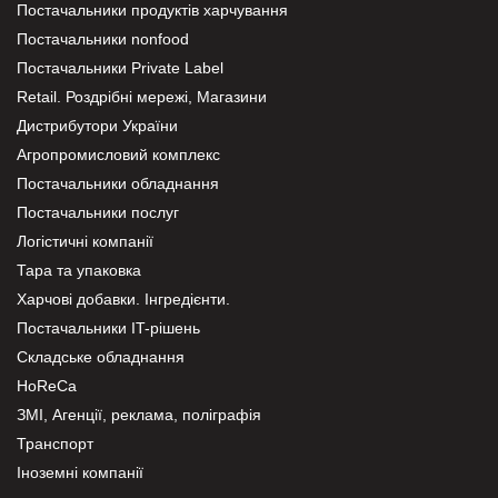
Постачальники продуктів харчування
Постачальники nonfood
Постачальники Private Label
Retail. Роздрібні мережі, Магазини
Дистрибутори України
Агропромисловий комплекс
Постачальники обладнання
Постачальники послуг
Логістичні компанії
Тара та упаковка
Харчові добавки. Інгредієнти.
Постачальники IT-рішень
Складське обладнання
HoReCa
ЗМІ, Агенції, реклама, поліграфія
Транспорт
Іноземні компанії