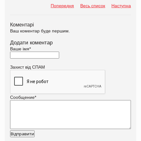
Попередня
Весь список
Наступна
Коментарі
Ваш коментар буде першим.
Додати коментар
Ваше імя
*
Захист від СПАМ
Сообщение
*