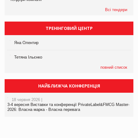
Всі тендери
ТРЕНІНГОВИЙ ЦЕНТР
Яна Олентир
Тетяна Ільєнко
повний список
НАЙБЛИЖЧА КОНФЕРЕНЦІЯ
18 червня 2026 |
3-4 вересня Виставки та конференції PrivateLabel&FMCG Master-
2026: Власна марка - Власна перевага