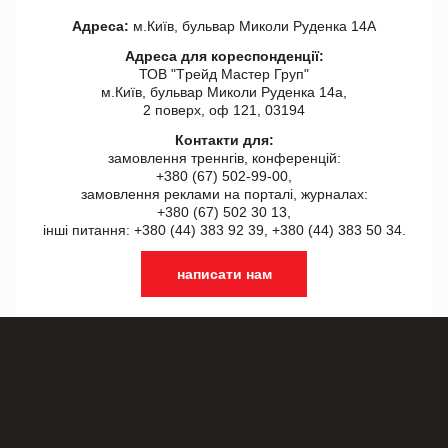
Адреса:
м.Київ, бульвар Миколи Руденка 14А
Адреса для кореспонденції:
ТОВ "Tрейд Мастер Груп"
м.Київ, бульвар Миколи Руденка 14а,
2 поверх, оф 121, 03194
Контакти для:
замовлення треннгів, конференцій:
+380 (67) 502-99-00,
замовлення реклами на порталі, журналах:
+380 (67) 502 30 13,
інші питання: +380 (44) 383 92 39, +380 (44) 383 50 34.
написати нам