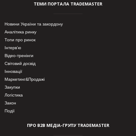
ТЕМИ ПОРТАЛА TRADEMASTER
Новини України та закордону
Аналітика ринку
Топи про ринок
Інтерв’ю
Відео-тренінги
Світовий досвід
Інновації
Маркетинг&Продажі
Закупки
Логістика
Закон
Події
ПРО В2В МЕДІА-ГРУПУ TRADEMASTER