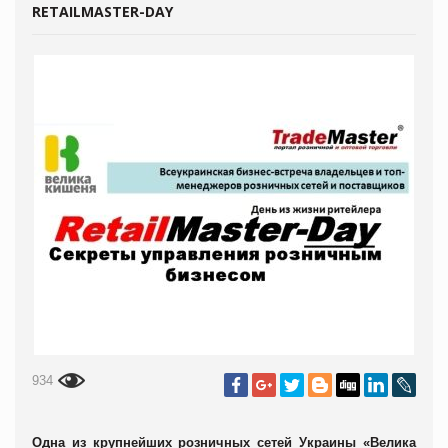
RETAILMASTER-DAY
934
Одна из крупнейших розничных сетей Украины «Велика