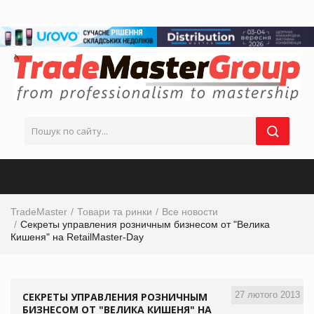
TradeMaster
Товари та ринки
Все новости
Секреты управления розничным бизнесом от "Велика
Кишеня" на RetailMaster-Day
27 лютого 2013
СЕКРЕТЫ УПРАВЛЕНИЯ РОЗНИЧНЫМ
БИЗНЕСОМ ОТ "ВЕЛИКА КИШЕНЯ" НА