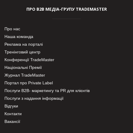
ПРО В2В МЕДІА-ГРУПУ TRADEMASTER
Про нас
Наша команда
Реклама на порталі
Тренінговий центр
Конференції TradeMaster
Національні Премії
Журнал TradeMaster
Портал про Private Label
Послуги В2В- маркетингу та PR для клієнтів
Послуги з надання інформації
Відгуки
Контакти
Вакансії