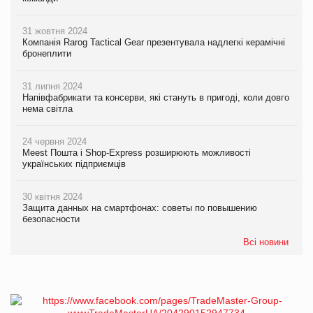
31 жовтня 2024
Компанія Rarog Tactical Gear презентувала надлегкі керамічні
бронеплити
31 липня 2024
Напівфабрикати та консерви, які стануть в пригоді, коли довго
нема світла
24 червня 2024
Meest Пошта і Shop-Express розширюють можливості
українських підприємців
30 квітня 2024
Защита данных на смартфонах: советы по повышению
безопасности
Всі новини