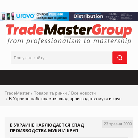
TradeMaster
Товари та ринки
Все новости
В Украине наблюдается спад производства муки и круп
23 травня 2009
В УКРАИНЕ НАБЛЮДАЕТСЯ СПАД
ПРОИЗВОДСТВА МУКИ И КРУП