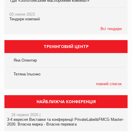
ТДВ «Золотоніський маслоробний комбінат»
03 липня 2023
Тендери компанії
Всі тендери
ТРЕНІНГОВИЙ ЦЕНТР
Яна Олентир
Тетяна Ільєнко
повний список
НАЙБЛИЖЧА КОНФЕРЕНЦІЯ
18 червня 2026 |
3-4 вересня Виставки та конференції PrivateLabel&FMCG Master-
2026: Власна марка - Власна перевага