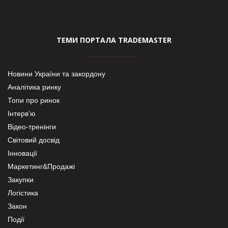
ТЕМИ ПОРТАЛА TRADEMASTER
Новини України та закордону
Аналітика ринку
Топи про ринок
Інтерв’ю
Відео-тренінги
Світовий досвід
Інновації
Маркетинг&Продажі
Закупки
Логістика
Закон
Події