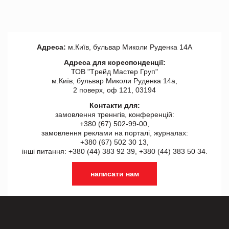
Адреса:
м.Київ, бульвар Миколи Руденка 14А
Адреса для кореспонденції:
ТОВ "Tрейд Мастер Груп"
м.Київ, бульвар Миколи Руденка 14а,
2 поверх, оф 121, 03194
Контакти для:
замовлення треннгів, конференцій:
+380 (67) 502-99-00,
замовлення реклами на порталі, журналах:
+380 (67) 502 30 13,
інші питання: +380 (44) 383 92 39, +380 (44) 383 50 34.
написати нам