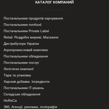
КАТАЛОГ КОМПАНИЙ
Постачальники продуктів харчування
Постачальники nonfood
Постачальники Private Label
Retail. Роздрібні мережі, Магазини
Дистрибутори України
Агропромисловий комплекс
Постачальники обладнання
Постачальники послуг
Логістичні компанії
Тара та упаковка
Харчові добавки. Інгредієнти.
Постачальники IT-рішень
Складське обладнання
HoReCa
ЗМІ, Агенції, реклама, поліграфія