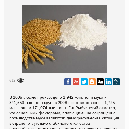
612
В 2005 г. было произведено 2,942 млн. тонн муки и
341,553 тыс. тонн круп, в 2008 г. соответственно - 1,725
млн. тонн и 171,074 тыс. тонн. Г-н Рыбчинский отметил,
что основными факторами, влияющими на сокращение
производства муки являются: демографическая ситуация
в стране, отсутствие стабильного качества
перерабатываемого зерна; административное давление;