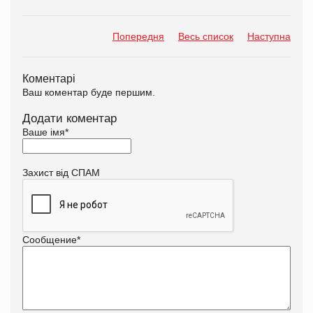
Попередня
Весь список
Наступна
Коментарі
Ваш коментар буде першим.
Додати коментар
Ваше імя
*
Захист від СПАМ
Сообщение
*