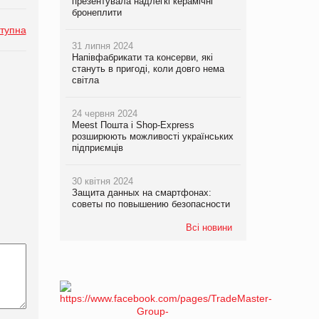
презентувала надлегкі керамічні
бронеплити
тупна
31 липня 2024
Напівфабрикати та консерви, які
стануть в пригоді, коли довго нема
світла
24 червня 2024
Meest Пошта і Shop-Express
розширюють можливості українських
підприємців
30 квітня 2024
Защита данных на смартфонах:
советы по повышению безопасности
Всі новини