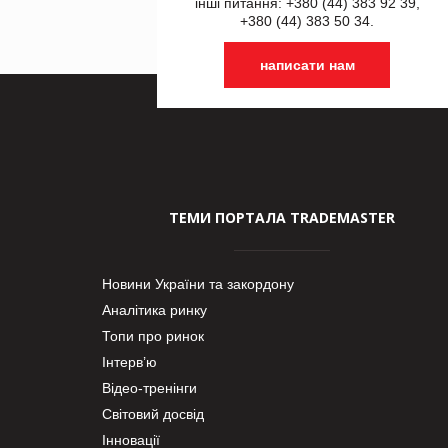
інші питання: +380 (44) 383 92 39,
+380 (44) 383 50 34.
написати нам
ТЕМИ ПОРТАЛА TRADEMASTER
Новини України та закордону
Аналітика ринку
Топи про ринок
Інтерв’ю
Відео-тренінги
Світовий досвід
Інновації