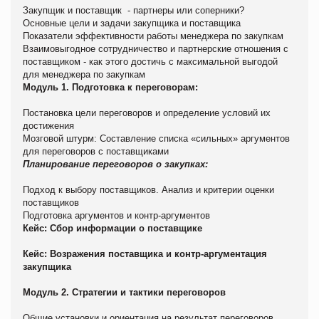
Закупщик и поставщик - партнеры или соперники?
Основные цели и задачи закупщика и поставщика
Показатели эффективности работы менеджера по закупкам
Взаимовыгодное сотрудничество и партнерские отношения с
поставщиком - как этого достичь с максимальной выгодой
для менеджера по закупкам
Модуль 1. Подготовка к переговорам:
Постановка цели переговоров и определение условий их
достижения
Мозговой штурм: Составление списка «сильных» аргументов
для переговоров с поставщиками
Планирование переговоров о закупках:
Подход к выбору поставщиков. Анализ и критерии оценки
поставщиков
Подготовка аргументов и контр-аргументов
Кейс: Сбор информации о поставщике
Кейс: Возражения поставщика и контр-аргументация
закупщика
Модуль 2. Стратегии и тактики переговоров
Общие установки и ориентация на результат переговоров