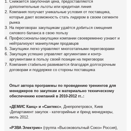
Снижается закупочная цена, предоставляются
дополнительные льготы или кредитная линия
Компания получает уникальные условия от поставщика,
которые дают возможность стать лидером в своем сегменте
рынка
На переговорах закупщикам удаётся добиться смещения
силового баланса в свою пользу
Профессионалы-закупщики компании своевременно узнают и
нейтрализуют манипуляции продавцов
Закупщики легко управляют многоэтапными переговорами
Закупщик успешно управляет аргументами и контр-
аргументами в пользу своей позиции на переговорах
Компания стабильно развивается благодаря долгосрочным
договорам и поддержке со стороны поставщика
Опыт автора программы по проведению тренингов для
менеджеров по закупкам и материально техническому
обеспечению компаний в 2010-2012 гг..:
«ДЕМИС Канц» и «Сантекс»
, Днепропетровск, Киев
-Департамент закупок - категорийные и бренд менеджеры,
июль 2012.
«РЗВА Электрик»
(группа «Высоковольтный Союз» Россия),