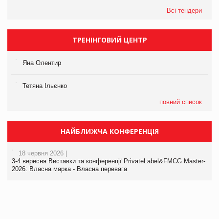
Всі тендери
ТРЕНІНГОВИЙ ЦЕНТР
Яна Олентир
Тетяна Ільєнко
повний список
НАЙБЛИЖЧА КОНФЕРЕНЦІЯ
18 червня 2026 |
3-4 вересня Виставки та конференції PrivateLabel&FMCG Master-
2026: Власна марка - Власна перевага