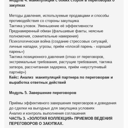
Модуль 4. Манипуляции с обеих сторон в переговорах о
закупках
Методы давления, используемые продавцами и способы
противодействия со стороны закупщика
Тактика уловок. Уменьшение её эффективности
Преднамеренный обман (фальшивые факты, неясные
полномочия, сомнительные намерения)
Психологическая война (создание стрессовых ситуаций,
личные нападки, угрозы, приём «плохой парень - хороший
парень»)
Тактика позиционного давления (отказ от переговоров,
экстремальные требования, растущие требования, тактика
затвора, рассчитанная задержка, приём «неуступчивый
партнёр»)
Кейс: Анализ манипуляций партнера по переговорам и
выработка ответных действий
Модуль 5. Завершение переговоров
Приёмы эффективного завершения переговоров и доведения
до сделки на выгодных для закупщика условиях
Анализ и контроль выполнения соглашения
ЧАСТЬ 3. «ЗОЛОТАЯ КОЛЛЕКЦИЯ» ПРИЕМОВ ВЕДЕНИЯ
ПЕРЕГОВОРОВ О ЗАКУПКАХ.