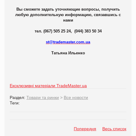
Вы сможете задать уточняющие вопросы, получить
любую дополнительную информацию, связавшись с
нами
тел. (067) 505 25 24, (044) 383 50 34
st@trademaster.com.ua
Татьяна Ильенко
Ексклюзивні матеріали TradeMaster.ua
Раздел:
Товари та ринки
>
Все новости
Теги:
Попередня
Весь список