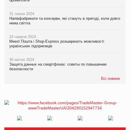
бронеплити
31 липня 2024
Напівфабрикати та консерви, які стануть в пригоді, коли довго
нема світла
24 червня 2024
Meest Пошта і Shop-Express розширюють можливості
українських підприємців
30 квітня 2024
Защита данных на смартфонах: советы по повышению
безопасности
Всі новини