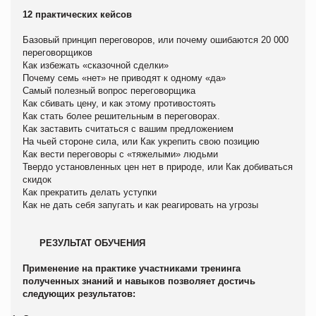
12 практических кейсов
Базовый принцип переговоров, или почему ошибаются 20 000
переговорщиков
Как избежать «сказочной сделки»
Почему семь «нет» не приводят к одному «да»
Самый полезный вопрос переговорщика
Как сбивать цену, и как этому противостоять
Как стать более решительным в переговорах.
Как заставить считаться с вашим предложением
На чьей стороне сила, или Как укрепить свою позицию
Как вести переговоры с «тяжелыми» людьми
Твердо установленных цен нет в природе, или Как добиваться
скидок
Как прекратить делать уступки
Как не дать себя запугать и как реагировать на угрозы
РЕЗУЛЬТАТ ОБУЧЕНИЯ
Применение на практике участниками тренинга
полученных знаний и навыков позволяет достичь
следующих результатов: