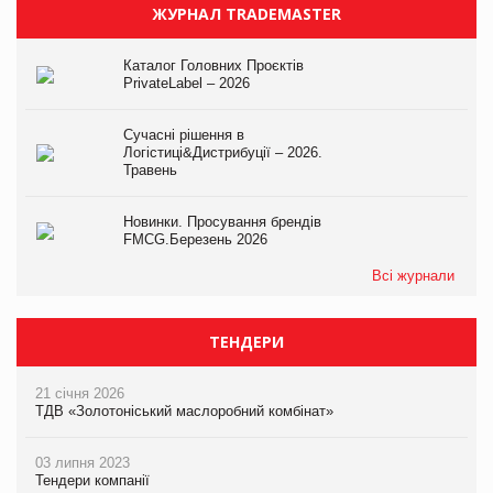
ЖУРНАЛ TRADEMASTER
Каталог Головних Проєктів
PrivateLabel – 2026
Сучасні рішення в
Логістиці&Дистрибуції – 2026.
Травень
Новинки. Просування брендів
FMCG.Березень 2026
Всі журнали
ТЕНДЕРИ
21 січня 2026
ТДВ «Золотоніський маслоробний комбінат»
03 липня 2023
Тендери компанії