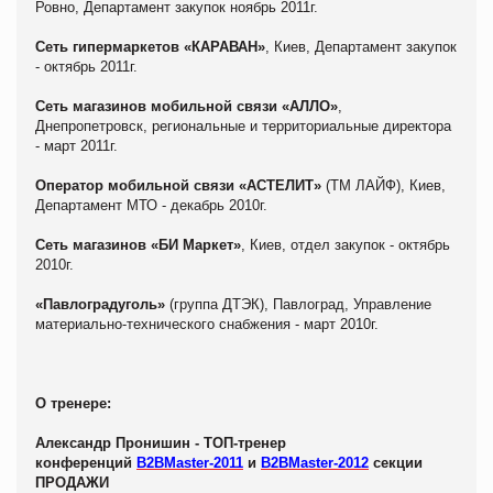
Ровно, Департамент закупок ноябрь 2011г.
Сеть гипермаркетов «КАРАВАН»
, Киев, Департамент закупок
- октябрь 2011г.
Сеть магазинов мобильной связи «АЛЛО»
,
Днепропетровск, региональные и территориальные директора
- март 2011г.
Оператор мобильной связи «АСТЕЛИТ»
(ТМ ЛАЙФ), Киев,
Департамент МТО - декабрь 2010г.
Сеть магазинов «БИ Маркет»
, Киев, отдел закупок - октябрь
2010г.
«Павлоградуголь»
(группа ДТЭК), Павлоград, Управление
материально-технического снабжения - март 2010г.
О тренере:
Александр Пронишин - ТОП-тренер
конференций
B2BMaster-2011
и
B2BMaster-2012
секции
ПРОДАЖИ