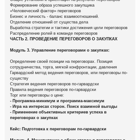
Формирование образа успешного закупщика
«Человеческий фактор» переговоров
Бизнес и личность - баланс взаимоотношений.
Отделение отношений от существа дела
Выработка стратегии и тактики достижения цели переговоров
Распределение ролей в команде переговоров
ЧАСТЬ 2. ПРОВЕДЕНИЕ ПЕРЕГОВОРОВ О ЗАКУПКАХ
Модуль 3. Управление переговорами о закупках:
Определение своей позиции на переговорах. Позиция
сотрудничества, торга, мягкой конфронтации, давления
Гарвардский метод ведения переговоров, или переговоры по-
существу
Стратегия ведения переговоров по-гарвардски
Правила ведения переговоров по-гарвардски
Торг или переговоры о цене:
- Программа-минимум и программа-максимум
- Игра на интересах сторон. Поиск взаимной выгоды
- Применение объективных критериев успеха в
переговорах о закупках
Кейс: Подготовка к переговорам по-гарвардски