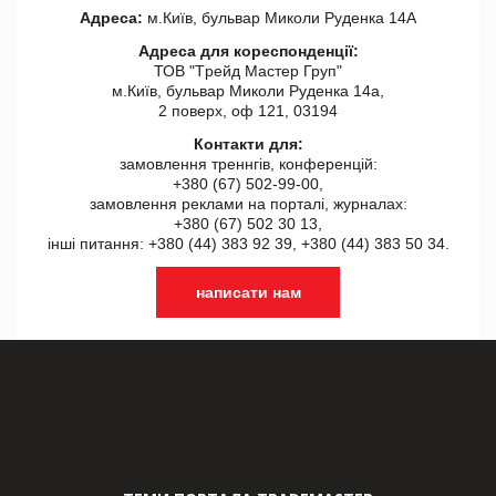
Адреса:
м.Київ, бульвар Миколи Руденка 14А
Адреса для кореспонденції:
ТОВ "Tрейд Мастер Груп"
м.Київ, бульвар Миколи Руденка 14а,
2 поверх, оф 121, 03194
Контакти для:
замовлення треннгів, конференцій:
+380 (67) 502-99-00,
замовлення реклами на порталі, журналах:
+380 (67) 502 30 13,
інші питання: +380 (44) 383 92 39, +380 (44) 383 50 34.
написати нам