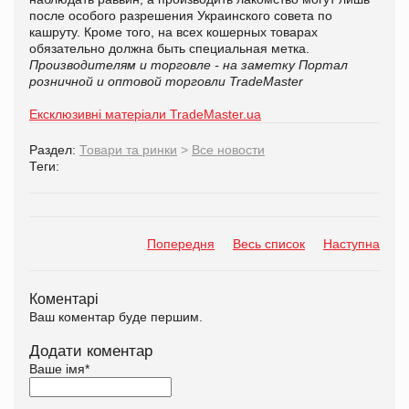
после особого разрешения Украинского совета по
кашруту. Кроме того, на всех кошерных товарах
обязательно должна быть специальная метка.
Производителям и торговле - на заметку
Портал
розничной и оптовой торговли TradeMaster
Ексклюзивні матеріали TradeMaster.ua
Раздел:
Товари та ринки
>
Все новости
Теги:
Попередня
Весь список
Наступна
Коментарі
Ваш коментар буде першим.
Додати коментар
Ваше імя
*