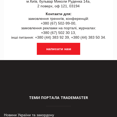
м.Київ, бульвар Миколи Руденка 14а,
2 поверх, оф 121, 03194
Контакти для:
замовлення треннгів, конференцій:
+380 (67) 502-99-00,
замовлення реклами на порталі, журналах:
+380 (67) 502 30 13,
інші питання: +380 (44) 383 92 39, +380 (44) 383 50 34.
написати нам
ТЕМИ ПОРТАЛА TRADEMASTER
Новини України та закордону