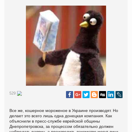
529
Все же, кошерное мороженое в Украине производят. Но
делает это всего лишь одна донецкая компания. Как
объяснили в пресс-службе еврейской общины
Днепропетровска, за процессом обязательно должен
наблюдать раввин, а производить лакомство могут лишь