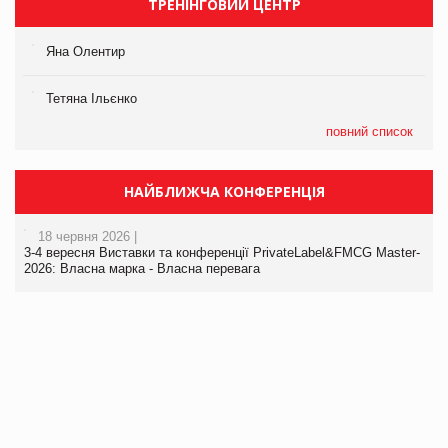
ТРЕНІНГОВИЙ ЦЕНТР
Яна Олентир
Тетяна Ільєнко
повний список
НАЙБЛИЖЧА КОНФЕРЕНЦІЯ
18 червня 2026 |
3-4 вересня Виставки та конференції PrivateLabel&FMCG Master-
2026: Власна марка - Власна перевага