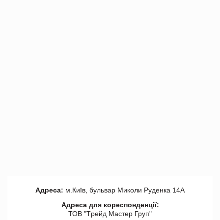
Адреса:
м.Київ, бульвар Миколи Руденка 14А
Адреса для кореспонденції:
ТОВ "Tрейд Мастер Груп"