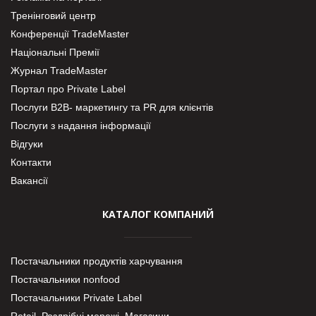
Тренінговий центр
Конференції TradeMaster
Національні Премії
Журнал TradeMaster
Портал про Private Label
Послуги В2В- маркетингу та PR для клієнтів
Послуги з надання інформації
Відгуки
Контакти
Вакансії
КАТАЛОГ КОМПАНИЙ
Постачальники продуктів харчування
Постачальники nonfood
Постачальники Private Label
Retail. Роздрібні мережі, Магазини