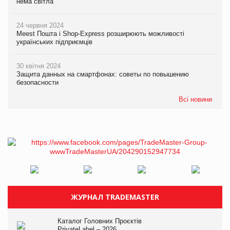
нема світла
24 червня 2024
Meest Пошта і Shop-Express розширюють можливості
українських підприємців
30 квітня 2024
Защита данных на смартфонах: советы по повышению
безопасности
Всі новини
ЖУРНАЛ TRADEMASTER
Каталог Головних Проєктів
PrivateLabel – 2026