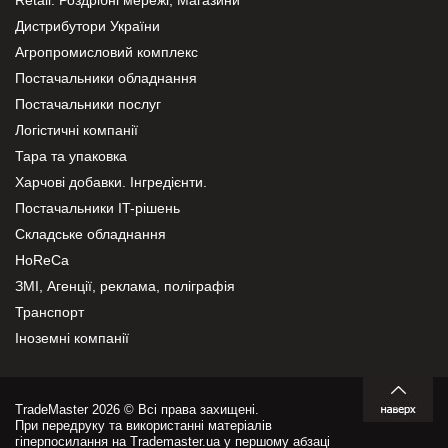
Дистрибутори України
Агропромисловий комплекс
Постачальники обладнання
Постачальники послуг
Логістичні компанії
Тара та упаковка
Харчові добавки. Інгредієнти.
Постачальники IT-рішень
Складське обладнання
HoReCa
ЗМІ, Агенції, реклама, поліграфія
Транспорт
Іноземні компанії
TradeMaster 2026 © Всі права захищені.
При передруку та використанні матеріалів
гіперпосилання на Trademaster.ua у першому абзаці