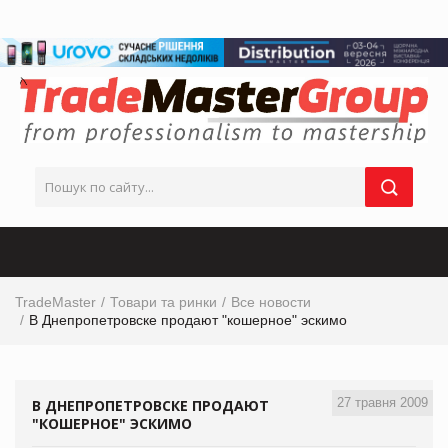
TradeMaster
Товари та ринки
Все новости
В Днепропетровске продают "кошерное" эскимо
27 травня 2009
В ДНЕПРОПЕТРОВСКЕ ПРОДАЮТ
"КОШЕРНОЕ" ЭСКИМО