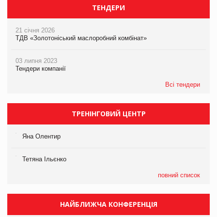
ТЕНДЕРИ
21 січня 2026
ТДВ «Золотоніський маслоробний комбінат»
03 липня 2023
Тендери компанії
Всі тендери
ТРЕНІНГОВИЙ ЦЕНТР
Яна Олентир
Тетяна Ільєнко
повний список
НАЙБЛИЖЧА КОНФЕРЕНЦІЯ