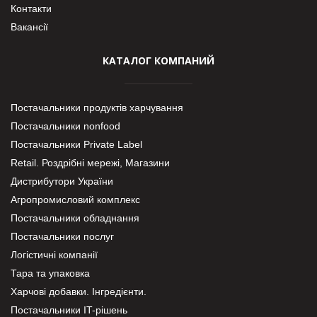
Контакти
Вакансії
КАТАЛОГ КОМПАНИЙ
Постачальники продуктів харчування
Постачальники nonfood
Постачальники Private Label
Retail. Роздрібні мережі, Магазини
Дистрибутори України
Агропромисловий комплекс
Постачальники обладнання
Постачальники послуг
Логістичні компанії
Тара та упаковка
Харчові добавки. Інгредієнти.
Постачальники IT-рішень