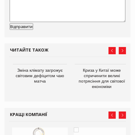
ЧИТАЙТЕ ТАКОЖ
Зміна клімату загрожує
Криза у Китаї може
ne
світовим дефіцитом чаю
спричинити великі
матча
потрясіння для світової
економіки
КРАЩІ КОМПАНІЇ