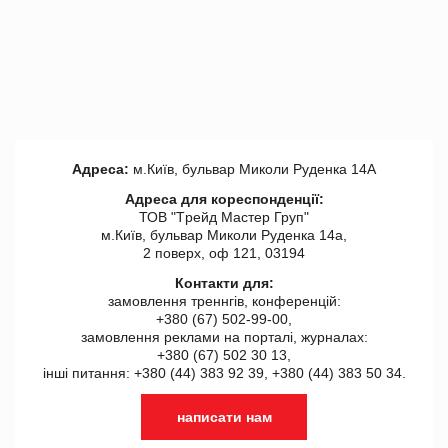
Адреса:
м.Київ, бульвар Миколи Руденка 14А
Адреса для кореспонденції:
ТОВ "Tрейд Мастер Груп"
м.Київ, бульвар Миколи Руденка 14а,
2 поверх, оф 121, 03194
Контакти для:
замовлення треннгів, конференцій:
+380 (67) 502-99-00,
замовлення реклами на порталі, журналах:
+380 (67) 502 30 13,
інші питання: +380 (44) 383 92 39, +380 (44) 383 50 34.
написати нам