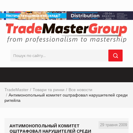
TradeMaster
Товари та ринки
Все новости
Антимонопольный комитет оштрафовал нарушителей среди
ритейла
29 травня 2009
АНТИМОНОПОЛЬНЫЙ КОМИТЕТ
ОШТРАФОВАЛ НАРУШИТЕЛЕЙ СРЕДИ