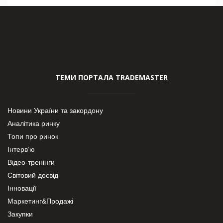
ТЕМИ ПОРТАЛА TRADEMASTER
Новини України та закордону
Аналітика ринку
Топи про ринок
Інтерв’ю
Відео-тренінги
Світовий досвід
Інновації
Маркетинг&Продажі
Закупки