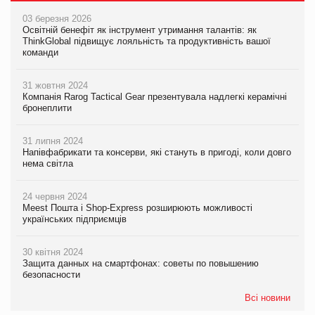
03 березня 2026
Освітній бенефіт як інструмент утримання талантів: як
ThinkGlobal підвищує лояльність та продуктивність вашої
команди
31 жовтня 2024
Компанія Rarog Tactical Gear презентувала надлегкі керамічні
бронеплити
31 липня 2024
Напівфабрикати та консерви, які стануть в пригоді, коли довго
нема світла
24 червня 2024
Meest Пошта і Shop-Express розширюють можливості
українських підприємців
30 квітня 2024
Защита данных на смартфонах: советы по повышению
безопасности
Всі новини