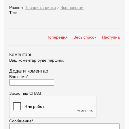
Раздел:
Товари та ринки
>
Все новости
Теги:
Попередня
Весь список
Наступна
Коментарі
Ваш коментар буде першим.
Додати коментар
Ваше імя
*
Захист від СПАМ
Сообщение
*