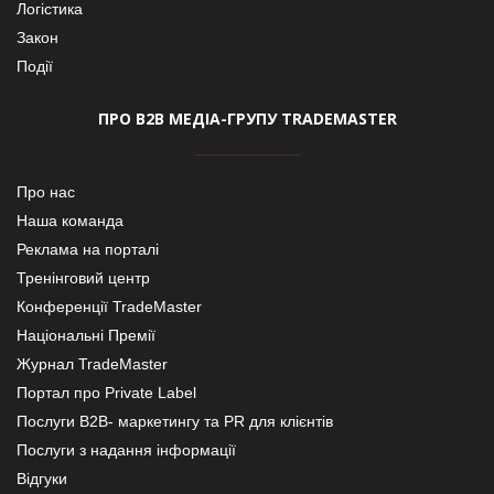
Логістика
Закон
Події
ПРО В2В МЕДІА-ГРУПУ TRADEMASTER
Про нас
Наша команда
Реклама на порталі
Тренінговий центр
Конференції TradeMaster
Національні Премії
Журнал TradeMaster
Портал про Private Label
Послуги В2В- маркетингу та PR для клієнтів
Послуги з надання інформації
Відгуки