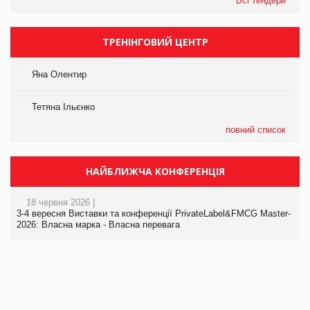
Всі тендери
ТРЕНІНГОВИЙ ЦЕНТР
Яна Олентир
Тетяна Ільєнко
повний список
НАЙБЛИЖЧА КОНФЕРЕНЦІЯ
18 червня 2026 |
3-4 вересня Виставки та конференції PrivateLabel&FMCG Master-
2026: Власна марка - Власна перевага