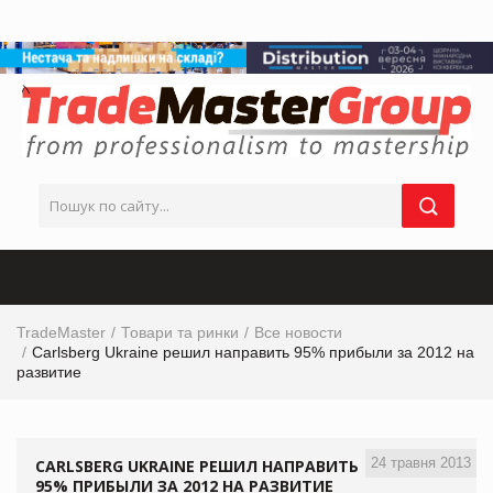
TradeMaster
Товари та ринки
Все новости
Carlsberg Ukraine решил направить 95% прибыли за 2012 на
развитие
24 травня 2013
CARLSBERG UKRAINE РЕШИЛ НАПРАВИТЬ
95% ПРИБЫЛИ ЗА 2012 НА РАЗВИТИЕ