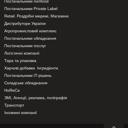
Постачальники nonfood
Постачальники Private Label
Retail. Роздрібні мережі, Магазини
Дистрибутори України
Агропромисловий комплекс
Постачальники обладнання
Постачальники послуг
Логістичні компанії
Тара та упаковка
Харчові добавки. Інгредієнти.
Постачальники IT-рішень
Складське обладнання
HoReCa
ЗМІ, Агенції, реклама, поліграфія
Транспорт
Іноземні компанії