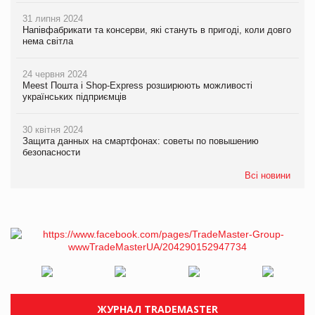
31 липня 2024
Напівфабрикати та консерви, які стануть в пригоді, коли довго
нема світла
24 червня 2024
Meest Пошта і Shop-Express розширюють можливості
українських підприємців
30 квітня 2024
Защита данных на смартфонах: советы по повышению
безопасности
Всі новини
ЖУРНАЛ TRADEMASTER