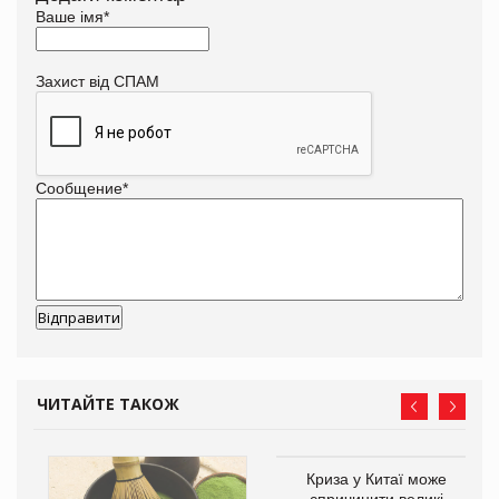
Ваше імя
*
Захист від СПАМ
Сообщение
*
ЧИТАЙТЕ ТАКОЖ
Криза у Китаї може
ne
спричинити великі