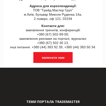
Адреса для кореспонденції:
ТОВ "Tрейд Мастер Груп"
м.Київ, бульвар Миколи Руденка 14а,
2 поверх, оф 121, 03194
Контакти для:
замовлення треннгів, конференцій:
+380 (67) 502-99-00,
замовлення реклами на порталі, журналах:
+380 (67) 502 30 13,
інші питання: +380 (44) 383 92 39, +380 (44) 383 50 34.
написати нам
ТЕМИ ПОРТАЛА TRADEMASTER