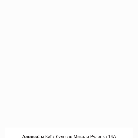
Адреса:
м.Київ, бульвар Миколи Руденка 14А