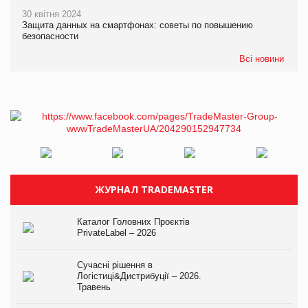
30 квітня 2024
Защита данных на смартфонах: советы по повышению
безопасности
Всі новини
ЖУРНАЛ TRADEMASTER
Каталог Головних Проєктів
PrivateLabel – 2026
Сучасні рішення в
Логістиці&Дистрибуції – 2026.
Травень