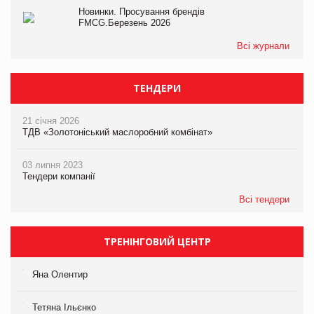
Новинки. Просування брендів
FMCG.Березень 2026
Всі журнали
ТЕНДЕРИ
21 січня 2026
ТДВ «Золотоніський маслоробний комбінат»
03 липня 2023
Тендери компанії
Всі тендери
ТРЕНІНГОВИЙ ЦЕНТР
Яна Олентир
Тетяна Ільєнко