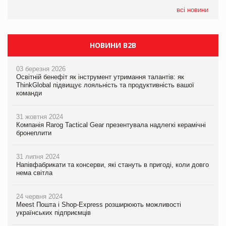
всі новини
НОВИНИ B2B
03 березня 2026
Освітній бенефіт як інструмент утримання талантів: як
ThinkGlobal підвищує лояльність та продуктивність вашої
команди
31 жовтня 2024
Компанія Rarog Tactical Gear презентувала надлегкі керамічні
бронеплити
31 липня 2024
Напівфабрикати та консерви, які стануть в пригоді, коли довго
нема світла
24 червня 2024
Meest Пошта і Shop-Express розширюють можливості
українських підприємців