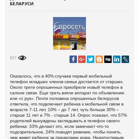
БЕЛАРУСИ
657
Оказалось, что в 40% случаев первый мобильный
телефон младших членов семьи достается от старших.
Около трети опрошенных приобрели новый телефон в
салоне связи. Еще треть взяли аппарат по объявлению
или «с рук». Почти половина опрошенных белорусов
ответила, что подключает ребенка к мобильной связи в
возрасте 7-11 лет, 10% – до 7 лет, чуть больше 30% –
старше 11 лет и 7% - старше 14. Опрос показал, что 57%
родителей вынуждены заглядывать в телефон своего
ребенка: 33% делают это, если замечают что-то
подозрительное, 24% поводят ревизию, чтобы понять,
чем живет ребенок за пределами дома. Недопустимым