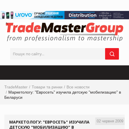
TradeMaster
Товари та ринки
Все новости
Маркетологу: "Евросеть" изучила детскую "мобилизацию" в
Беларуси
02 червня 2009
МАРКЕТОЛОГУ: "ЕВРОСЕТЬ" ИЗУЧИЛА
ДЕТСКУЮ "МОБИЛИЗАЦИЮ" В