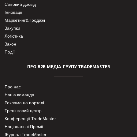
Світовий досвід
Інновації
Маркетинг&Продажі
Закупки
Логістика
Закон
Події
ПРО В2В МЕДІА-ГРУПУ TRADEMASTER
Про нас
Наша команда
Реклама на порталі
Тренінговий центр
Конференції TradeMaster
Національні Премії
Журнал TradeMaster