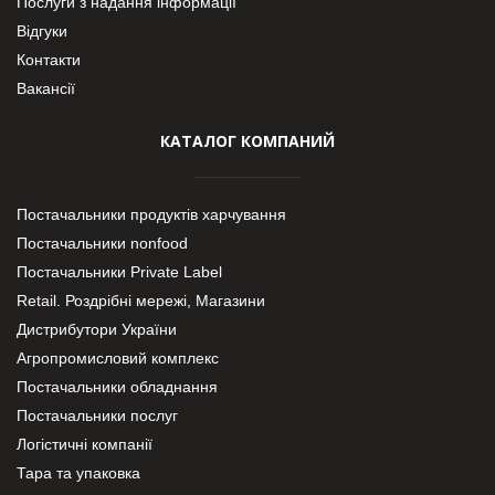
Послуги з надання інформації
Відгуки
Контакти
Вакансії
КАТАЛОГ КОМПАНИЙ
Постачальники продуктів харчування
Постачальники nonfood
Постачальники Private Label
Retail. Роздрібні мережі, Магазини
Дистрибутори України
Агропромисловий комплекс
Постачальники обладнання
Постачальники послуг
Логістичні компанії
Тара та упаковка