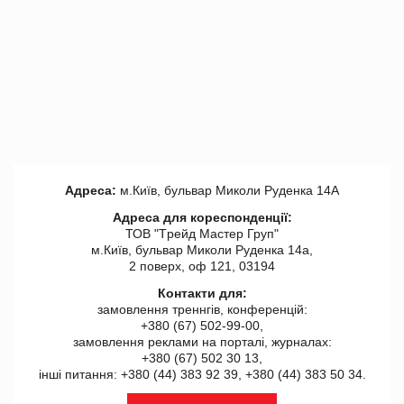
Адреса:
м.Київ, бульвар Миколи Руденка 14А
Адреса для кореспонденції:
ТОВ "Tрейд Мастер Груп"
м.Київ, бульвар Миколи Руденка 14а,
2 поверх, оф 121, 03194
Контакти для:
замовлення треннгів, конференцій:
+380 (67) 502-99-00,
замовлення реклами на порталі, журналах:
+380 (67) 502 30 13,
інші питання: +380 (44) 383 92 39, +380 (44) 383 50 34.