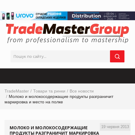
TradeMaster
Товари та ринки
Все новости
Молоко и молокосодержащие продукты разграничит
маркировка и место на полке
19 червня 2013
МОЛОКО И МОЛОКОСОДЕРЖАЩИЕ
ПРОДУКТЫ РАЗГРАНИЧИТ МАРКИРОВКА