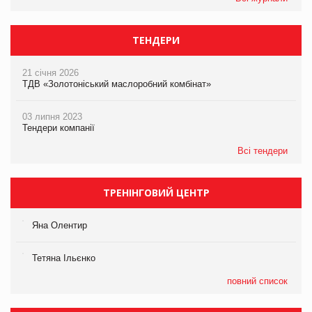
ТЕНДЕРИ
21 січня 2026
ТДВ «Золотоніський маслоробний комбінат»
03 липня 2023
Тендери компанії
Всі тендери
ТРЕНІНГОВИЙ ЦЕНТР
Яна Олентир
Тетяна Ільєнко
повний список