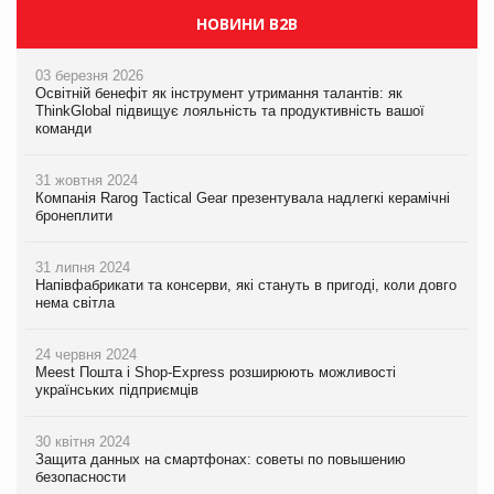
НОВИНИ B2B
03 березня 2026
Освітній бенефіт як інструмент утримання талантів: як
ThinkGlobal підвищує лояльність та продуктивність вашої
команди
31 жовтня 2024
Компанія Rarog Tactical Gear презентувала надлегкі керамічні
бронеплити
31 липня 2024
Напівфабрикати та консерви, які стануть в пригоді, коли довго
нема світла
24 червня 2024
Meest Пошта і Shop-Express розширюють можливості
українських підприємців
30 квітня 2024
Защита данных на смартфонах: советы по повышению
безопасности