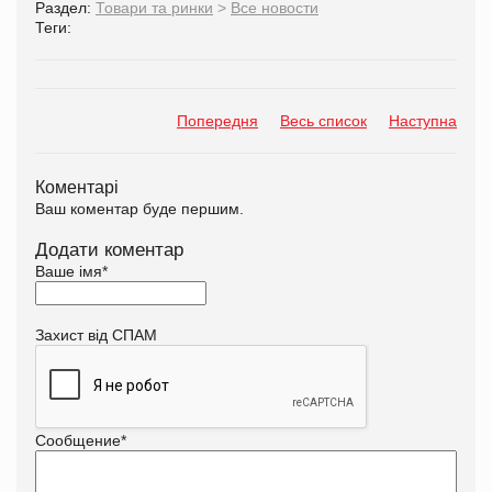
Раздел:
Товари та ринки
>
Все новости
Теги:
Попередня
Весь список
Наступна
Коментарі
Ваш коментар буде першим.
Додати коментар
Ваше імя
*
Захист від СПАМ
Сообщение
*