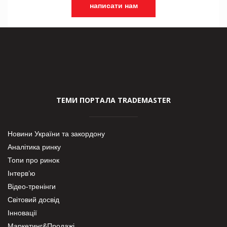
написати нам
ТЕМИ ПОРТАЛА TRADEMASTER
Новини України та закордону
Аналітика ринку
Топи про ринок
Інтерв’ю
Відео-тренінги
Світовий досвід
Інновації
Маркетинг&Продажі