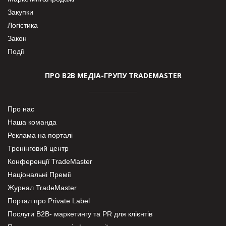
Закупки
Логістика
Закон
Події
ПРО В2В МЕДІА-ГРУПУ TRADEMASTER
Про нас
Наша команда
Реклама на порталі
Тренінговий центр
Конференції TradeMaster
Національні Премії
Журнал TradeMaster
Портал про Private Label
Послуги В2В- маркетингу та PR для клієнтів