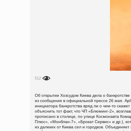
512
Об открытии Хозсудом Киева дела о банкротстве
из сообщения в официальной прессе 26 мая. А
инициатора банкротства вряд ли о чем-то скаже
объяснить тот факт, что ЧП «Блюминг-2», возг
прописано в столице, по улице Космонавта Кома
Плюс», «Монблан-7», «Брокат Сервис» и др.), к
из далеких от Киева сел и городков. Объединяет