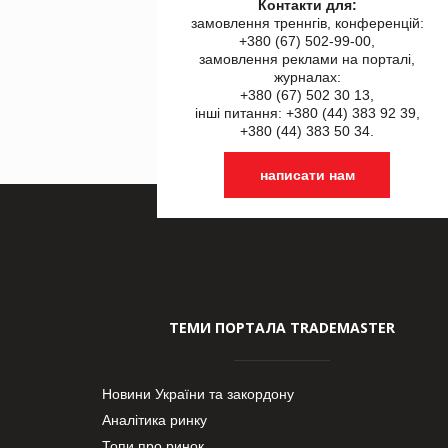
Контакти для:
замовлення треннгів, конференцій:
+380 (67) 502-99-00,
замовлення реклами на порталі,
журналах:
+380 (67) 502 30 13,
інші питання: +380 (44) 383 92 39,
+380 (44) 383 50 34.
написати нам
ТЕМИ ПОРТАЛА TRADEMASTER
Новини України та закордону
Аналітика ринку
Топи про ринок