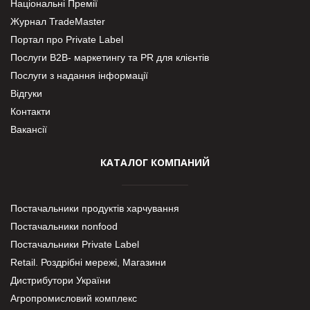
Національні Премії
Журнал TradeMaster
Портал про Private Label
Послуги В2В- маркетингу та PR для клієнтів
Послуги з надання інформації
Відгуки
Контакти
Вакансії
КАТАЛОГ КОМПАНИЙ
Постачальники продуктів харчування
Постачальники nonfood
Постачальники Private Label
Retail. Роздрібні мережі, Магазини
Дистрибутори України
Агропромисловий комплекс