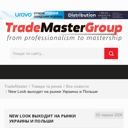
TradeMaster
Товари та ринки
Все новости
New Look выходит на рынки Украины и Польши
03 червня 2009
NEW LOOK ВЫХОДИТ НА РЫНКИ
УКРАИНЫ И ПОЛЬШИ