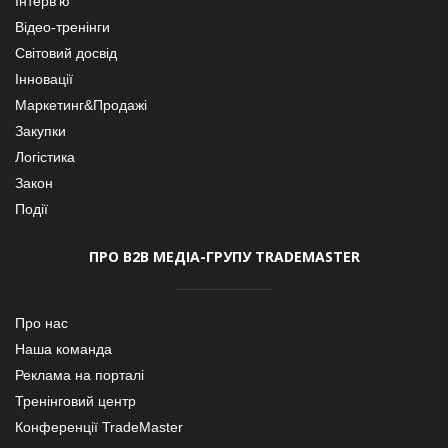
Інтерв’ю
Відео-тренінги
Світовий досвід
Інновації
Маркетинг&Продажі
Закупки
Логістика
Закон
Події
ПРО В2В МЕДІА-ГРУПУ TRADEMASTER
Про нас
Наша команда
Реклама на порталі
Тренінговий центр
Конференції TradeMaster