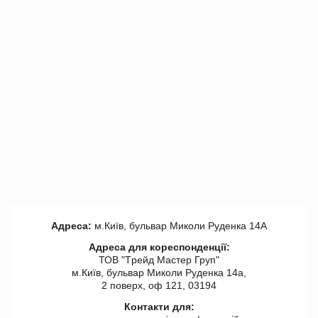
Адреса:
м.Київ, бульвар Миколи Руденка 14А
Адреса для кореспонденції:
ТОВ "Tрейд Мастер Груп"
м.Київ, бульвар Миколи Руденка 14а,
2 поверх, оф 121, 03194
Контакти для: