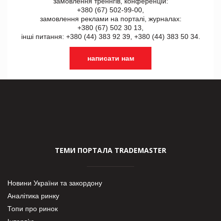
замовлення треннгів, конференцій:
+380 (67) 502-99-00,
замовлення реклами на порталі, журналах:
+380 (67) 502 30 13,
інші питання: +380 (44) 383 92 39, +380 (44) 383 50 34.
написати нам
ТЕМИ ПОРТАЛА TRADEMASTER
Новини України та закордону
Аналітика ринку
Топи про ринок