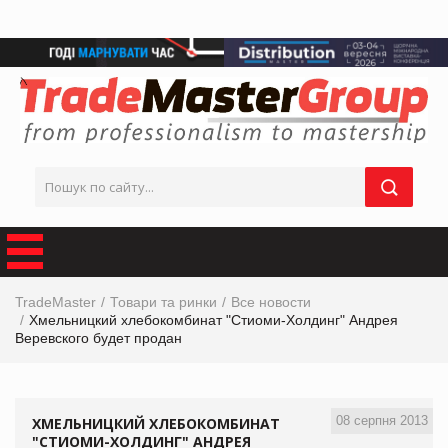
TradeMaster
Товари та ринки
Все новости
Хмельницкий хлебокомбинат "Стиоми-Холдинг" Андрея
Веревского будет продан
08 серпня 2013
ХМЕЛЬНИЦКИЙ ХЛЕБОКОМБИНАТ
"СТИОМИ-ХОЛДИНГ" АНДРЕЯ