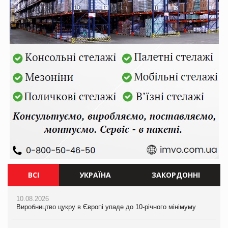
ВСІ
УКРАЇНА
ЗАКОРДОННІ
10.08.2026
10.08.2026
10.08.2026
Виробництво цукру в Європі упаде до 10-річного мінімуму
Виробництво цукру в Європі упаде до 10-річного мінімуму
Виробництво цукру в Європі упаде до 10-річного мінімуму