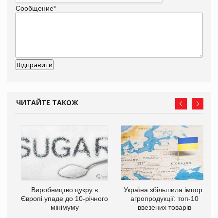
Сообщение
*
ЧИТАЙТЕ ТАКОЖ
Виробництво цукру в
Україна збільшила імпорт
Європі упаде до 10-річного
агропродукції: топ-10
у
мінімуму
ввезених товарів