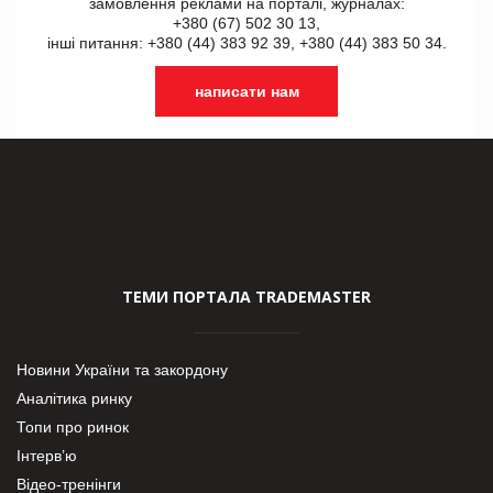
замовлення реклами на порталі, журналах:
+380 (67) 502 30 13,
інші питання: +380 (44) 383 92 39, +380 (44) 383 50 34.
написати нам
ТЕМИ ПОРТАЛА TRADEMASTER
Новини України та закордону
Аналітика ринку
Топи про ринок
Інтерв’ю
Відео-тренінги