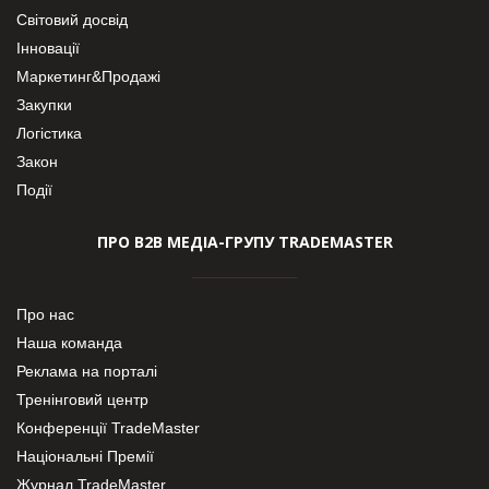
Світовий досвід
Інновації
Маркетинг&Продажі
Закупки
Логістика
Закон
Події
ПРО В2В МЕДІА-ГРУПУ TRADEMASTER
Про нас
Наша команда
Реклама на порталі
Тренінговий центр
Конференції TradeMaster
Національні Премії
Журнал TradeMaster