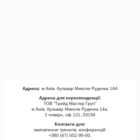
Адреса:
м.Київ, бульвар Миколи Руденка 14А
Адреса для кореспонденції:
ТОВ "Tрейд Мастер Груп"
м.Київ, бульвар Миколи Руденка 14а,
2 поверх, оф 121, 03194
Контакти для:
замовлення треннгів, конференцій:
+380 (67) 502-99-00,