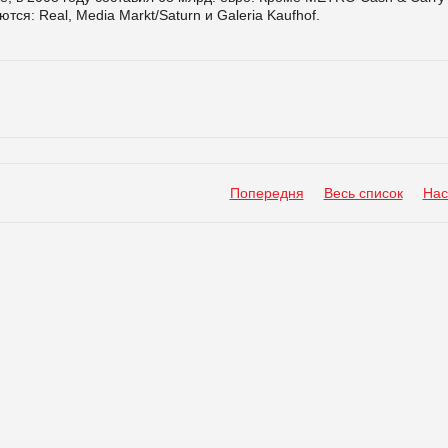
: Real, Media Markt/Saturn и Galeria Kaufhof.
Попередня
Весь список
Нас