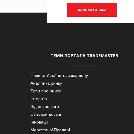
написати нам
ТЕМИ ПОРТАЛА TRADEMASTER
Новини України та закордону
Аналітика ринку
Топи про ринок
Інтерв’ю
Відео-тренінги
Світовий досвід
Інновації
Маркетинг&Продажі