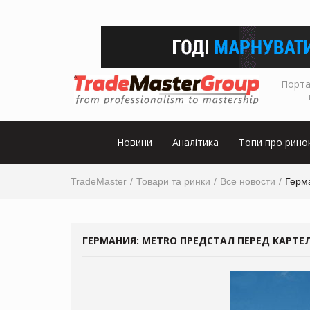
Порта
Новини
Аналітика
Топи про рино
TradeMaster
Товари та ринки
Все новости
Герм
ГЕРМАНИЯ: METRO ПРЕДСТАЛ ПЕРЕД КАРТ