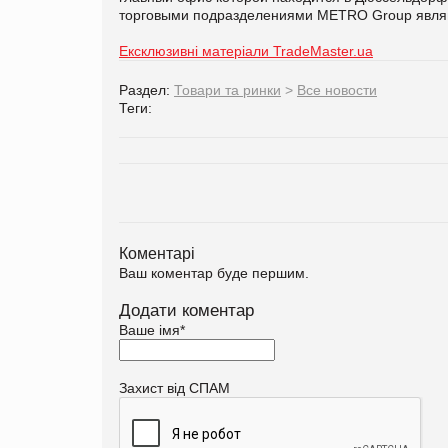
торговыми подразделениями METRO Group являются
Ексклюзивні матеріали TradeMaster.ua
Раздел:
Товари та ринки
>
Все новости
Теги:
Коментарі
Ваш коментар буде першим.
Додати коментар
Ваше імя
*
Захист від СПАМ