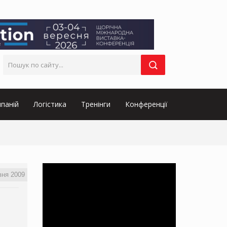
паній
Логістика
Тренінги
Конференції
вня 2009