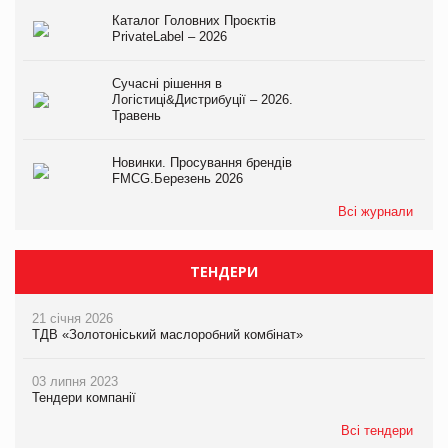
Каталог Головних Проєктів
PrivateLabel – 2026
Сучасні рішення в
Логістиці&Дистрибуції – 2026.
Травень
Новинки. Просування брендів
FMCG.Березень 2026
Всі журнали
ТЕНДЕРИ
21 січня 2026
ТДВ «Золотоніський маслоробний комбінат»
03 липня 2023
Тендери компанії
Всі тендери