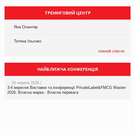
ТРЕНІНГОВИЙ ЦЕНТР
Яна Олентир
Тетяна Ільєнко
повний список
НАЙБЛИЖЧА КОНФЕРЕНЦІЯ
18 червня 2026 |
3-4 вересня Виставки та конференції PrivateLabel&FMCG Master-
2026: Власна марка - Власна перевага