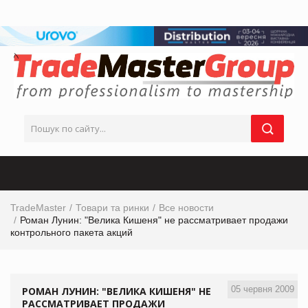
TradeMaster
Товари та ринки
Все новости
Роман Лунин: "Велика Кишеня" не рассматривает продажи
контрольного пакета акций
05 червня 2009
РОМАН ЛУНИН: "ВЕЛИКА КИШЕНЯ" НЕ
РАССМАТРИВАЕТ ПРОДАЖИ