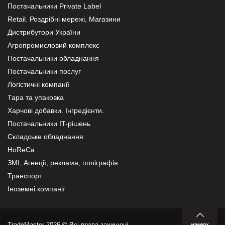
Постачальники Private Label
Retail. Роздрібні мережі, Магазини
Дистрибутори України
Агропромисловий комплекс
Постачальники обладнання
Постачальники послуг
Логістичні компанії
Тара та упаковка
Харчові добавки. Інгредієнти.
Постачальники IT-рішень
Складське обладнання
HoReCa
ЗМІ, Агенції, реклама, поліграфія
Транспорт
Іноземні компанії
TradeMaster 2026 © Всі права захищені.