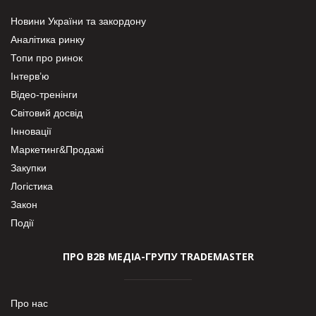
Новини України та закордону
Аналітика ринку
Топи про ринок
Інтерв’ю
Відео-тренінги
Світовий досвід
Інновації
Маркетинг&Продажі
Закупки
Логістика
Закон
Події
ПРО В2В МЕДІА-ГРУПУ TRADEMASTER
Про нас