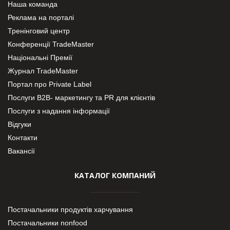
Наша команда
Реклама на порталі
Тренінговий центр
Конференції TradeMaster
Національні Премії
Журнал TradeMaster
Портал про Private Label
Послуги В2В- маркетингу та PR для клієнтів
Послуги з надання інформації
Відгуки
Контакти
Вакансії
КАТАЛОГ КОМПАНИЙ
Постачальники продуктів харчування
Постачальники nonfood