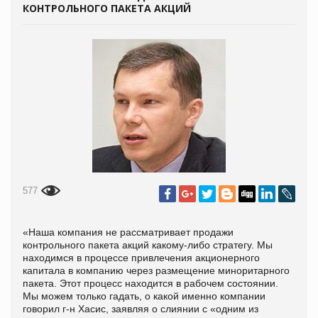
КОНТРОЛЬНОГО ПАКЕТА АКЦИЙ
577
«Наша компания не рассматривает продажи
контрольного пакета акций какому-либо стратегу. Мы
находимся в процессе привлечения акционерного
капитала в компанию через размещение миноритарного
пакета. Этот процесс находится в рабочем состоянии.
Мы можем только гадать, о какой именно компании
говорил г-н Хасис, заявляя о слиянии с «одним из