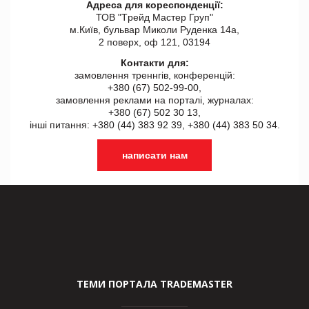
Адреса для кореспонденції:
ТОВ "Tрейд Мастер Груп"
м.Київ, бульвар Миколи Руденка 14а,
2 поверх, оф 121, 03194
Контакти для:
замовлення треннгів, конференцій:
+380 (67) 502-99-00,
замовлення реклами на порталі, журналах:
+380 (67) 502 30 13,
інші питання: +380 (44) 383 92 39, +380 (44) 383 50 34.
написати нам
ТЕМИ ПОРТАЛА TRADEMASTER