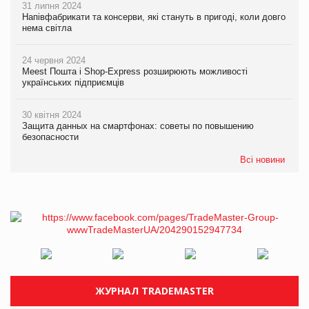
31 липня 2024
Напівфабрикати та консерви, які стануть в пригоді, коли довго
нема світла
24 червня 2024
Meest Пошта і Shop-Express розширюють можливості
українських підприємців
30 квітня 2024
Защита данных на смартфонах: советы по повышению
безопасности
Всі новини
ЖУРНАЛ TRADEMASTER