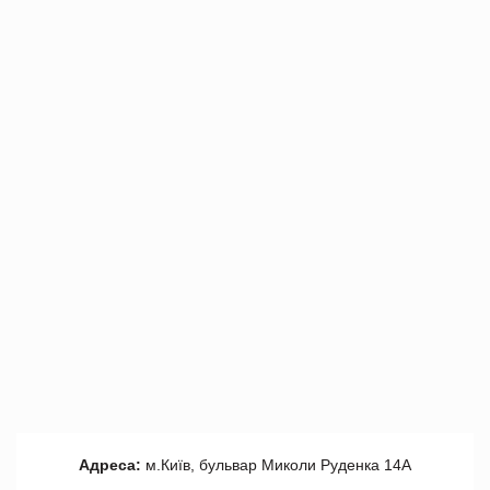
Адреса:
м.Київ, бульвар Миколи Руденка 14А