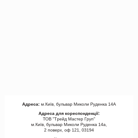
Адреса:
м.Київ, бульвар Миколи Руденка 14А
Адреса для кореспонденції:
ТОВ "Tрейд Мастер Груп"
м.Київ, бульвар Миколи Руденка 14а,
2 поверх, оф 121, 03194