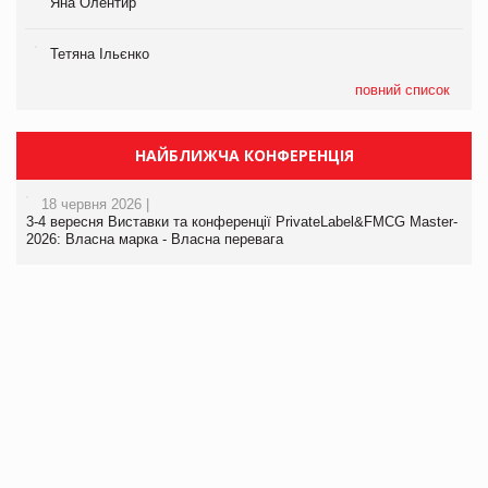
Яна Олентир
Тетяна Ільєнко
повний список
НАЙБЛИЖЧА КОНФЕРЕНЦІЯ
18 червня 2026 |
3-4 вересня Виставки та конференції PrivateLabel&FMCG Master-
2026: Власна марка - Власна перевага