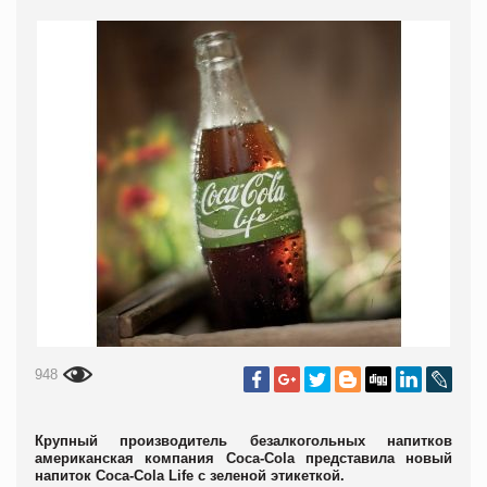
948
Крупный производитель безалкогольных напитков
американская компания Coca-Cola представила новый
напиток Coca-Cola Life с зеленой этикеткой.