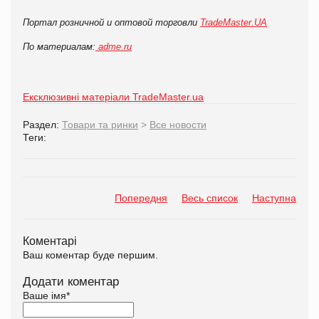
Портал розничной и оптовой торговли
TradeMaster.UA
По материалам:
adme.ru
Ексклюзивні матеріали TradeMaster.ua
Раздел:
Товари та ринки
>
Все новости
Теги:
Попередня
Весь список
Наступна
Коментарі
Ваш коментар буде першим.
Додати коментар
Ваше імя
*