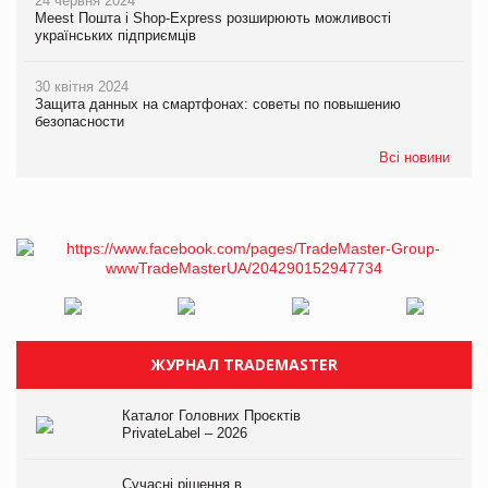
24 червня 2024
Meest Пошта і Shop-Express розширюють можливості
українських підприємців
30 квітня 2024
Защита данных на смартфонах: советы по повышению
безопасности
Всі новини
ЖУРНАЛ TRADEMASTER
Каталог Головних Проєктів
PrivateLabel – 2026
Сучасні рішення в