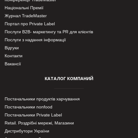
Національні Премії
Журнал TradeMaster
Портал про Private Label
Послуги В2В- маркетингу та PR для клієнтів
Послуги з надання інформації
Відгуки
Контакти
Вакансії
КАТАЛОГ КОМПАНИЙ
Постачальники продуктів харчування
Постачальники nonfood
Постачальники Private Label
Retail. Роздрібні мережі, Магазини
Дистрибутори України