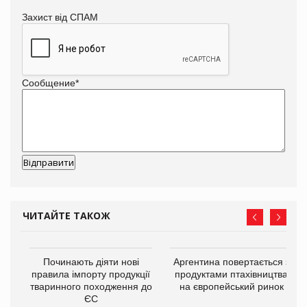
Захист від СПАМ
Сообщение
*
ЧИТАЙТЕ ТАКОЖ
в
Починають діяти нові
Аргентина повертається з
правила імпорту продукції
продуктами птахівництва
тваринного походження до
на європейський ринок
О:
ЄС