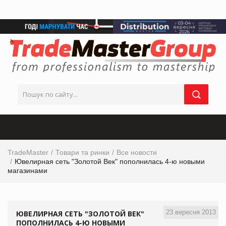
TradeMaster
Товари та ринки
Все новости
Ювелирная сеть "Золотой Век" пополнилась 4-ю новыми
магазинами
23 вересня 2013
ЮВЕЛИРНАЯ СЕТЬ "ЗОЛОТОЙ ВЕК"
ПОПОЛНИЛАСЬ 4-Ю НОВЫМИ