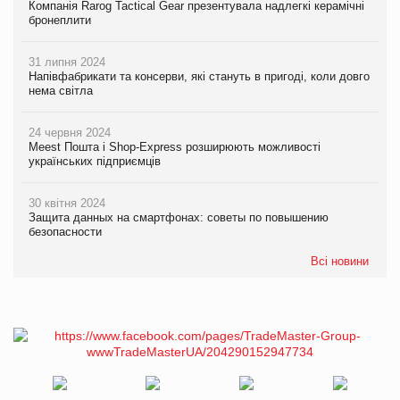
Компанія Rarog Tactical Gear презентувала надлегкі керамічні
бронеплити
31 липня 2024
Напівфабрикати та консерви, які стануть в пригоді, коли довго
нема світла
24 червня 2024
Meest Пошта і Shop-Express розширюють можливості
українських підприємців
30 квітня 2024
Защита данных на смартфонах: советы по повышению
безопасности
Всі новини