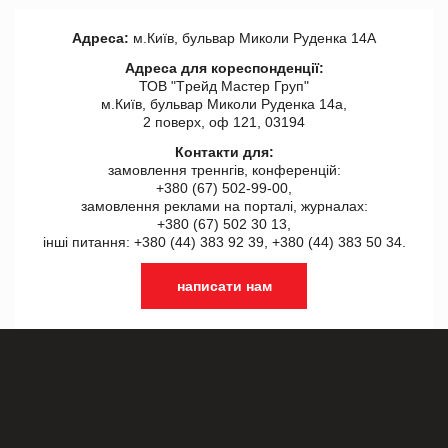
Адреса:
м.Київ, бульвар Миколи Руденка 14А
Адреса для кореспонденції:
ТОВ "Tрейд Мастер Груп"
м.Київ, бульвар Миколи Руденка 14а,
2 поверх, оф 121, 03194
Контакти для:
замовлення треннгів, конференцій:
+380 (67) 502-99-00,
замовлення реклами на порталі, журналах:
+380 (67) 502 30 13,
інші питання: +380 (44) 383 92 39, +380 (44) 383 50 34.
написати нам