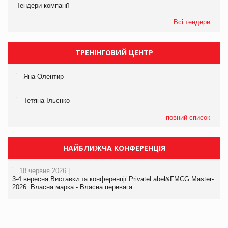
Тендери компанії
Всі тендери
ТРЕНІНГОВИЙ ЦЕНТР
Яна Олентир
Тетяна Ільєнко
повний список
НАЙБЛИЖЧА КОНФЕРЕНЦІЯ
18 червня 2026 |
3-4 вересня Виставки та конференції PrivateLabel&FMCG Master-
2026: Власна марка - Власна перевага