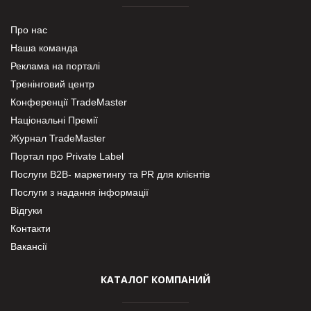
Про нас
Наша команда
Реклама на порталі
Тренінговий центр
Конференції TradeMaster
Національні Премії
Журнал TradeMaster
Портал про Private Label
Послуги В2В- маркетингу та PR для клієнтів
Послуги з надання інформації
Відгуки
Контакти
Вакансії
КАТАЛОГ КОМПАНИЙ