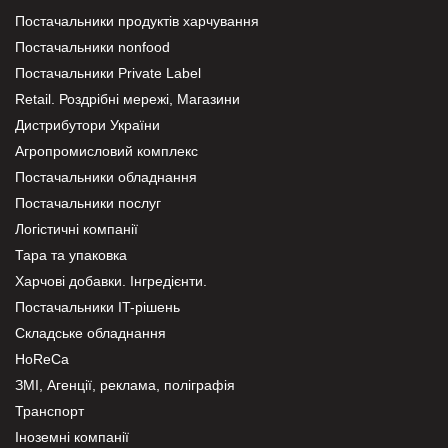
Постачальники продуктів харчування
Постачальники nonfood
Постачальники Private Label
Retail. Роздрібні мережі, Магазини
Дистрибутори України
Агропромисловий комплекс
Постачальники обладнання
Постачальники послуг
Логістичні компанії
Тара та упаковка
Харчові добавки. Інгредієнти.
Постачальники IT-рішень
Складське обладнання
HoReCa
ЗМІ, Агенції, реклама, поліграфія
Транспорт
Іноземні компанії