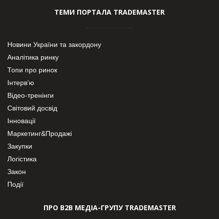
ТЕМИ ПОРТАЛА TRADEMASTER
Новини України та закордону
Аналітика ринку
Топи про ринок
Інтерв’ю
Відео-тренінги
Світовий досвід
Інновації
Маркетинг&Продажі
Закупки
Логістика
Закон
Події
ПРО В2В МЕДІА-ГРУПУ TRADEMASTER