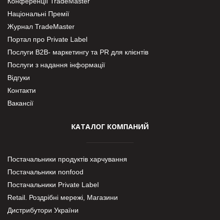
Конференції TradeMaster
Національні Премії
Журнал TradeMaster
Портал про Private Label
Послуги В2В- маркетингу та PR для клієнтів
Послуги з надання інформації
Відгуки
Контакти
Вакансії
КАТАЛОГ КОМПАНИЙ
Постачальники продуктів харчування
Постачальники nonfood
Постачальники Private Label
Retail. Роздрібні мережі, Магазини
Дистрибутори України