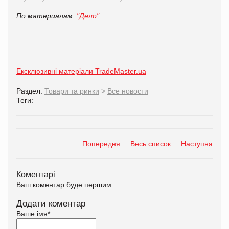
По материалам:
"Дело"
Ексклюзивні матеріали TradeMaster.ua
Раздел:
Товари та ринки
>
Все новости
Теги:
Попередня
Весь список
Наступна
Коментарі
Ваш коментар буде першим.
Додати коментар
Ваше імя
*