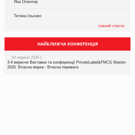
Яна Олентир
Тетяна Ільєнко
повний список
НАЙБЛИЖЧА КОНФЕРЕНЦІЯ
18 червня 2026 |
3-4 вересня Виставки та конференції PrivateLabel&FMCG Master-
2026: Власна марка - Власна перевага