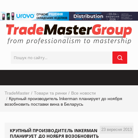
TradeMaster
Товари та ринки
Все новости
Крупный производитель Inkerman планирует до ноября
возобновить поставки вина в Беларусь
23 вересня 2013
КРУПНЫЙ ПРОИЗВОДИТЕЛЬ INKERMAN
ПЛАНИРУЕТ ДО НОЯБРЯ ВОЗОБНОВИТЬ