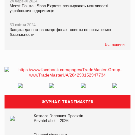
24 червня 2024
Meest Пошта і Shop-Express розширюють можливості
українських підприємців
30 квітня 2024
Защита данных на смартфонах: советы по повышению
безопасности
Всі новини
ЖУРНАЛ TRADEMASTER
Каталог Головних Проєктів
PrivateLabel – 2026
Сучасні рішення в