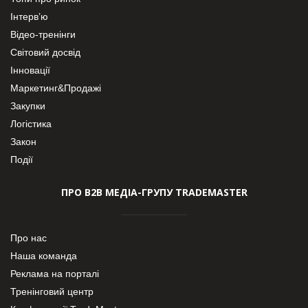
Інтерв’ю
Відео-тренінги
Світовий досвід
Інновації
Маркетинг&Продажі
Закупки
Логістика
Закон
Події
ПРО В2В МЕДІА-ГРУПУ TRADEMASTER
Про нас
Наша команда
Реклама на порталі
Тренінговий центр