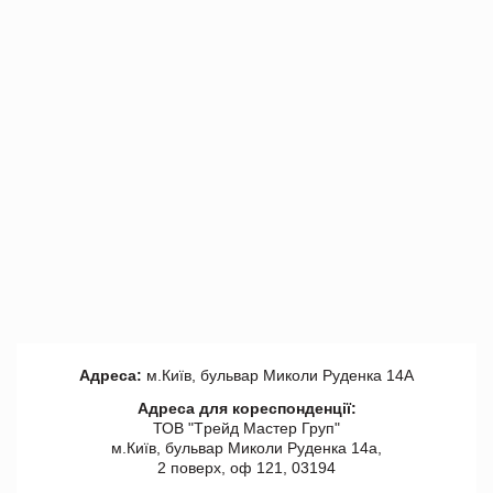
Адреса:
м.Київ, бульвар Миколи Руденка 14А
Адреса для кореспонденції:
ТОВ "Tрейд Мастер Груп"
м.Київ, бульвар Миколи Руденка 14а,
2 поверх, оф 121, 03194