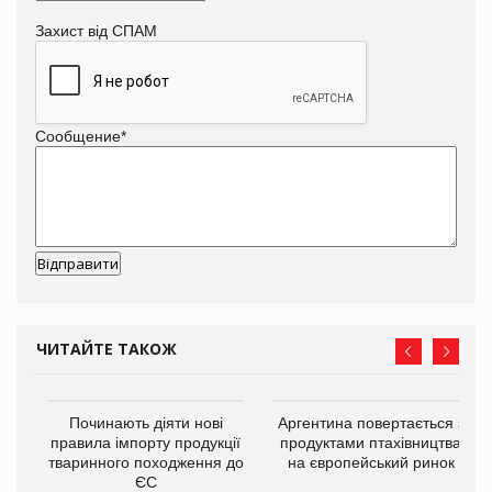
Захист від СПАМ
Сообщение
*
ЧИТАЙТЕ ТАКОЖ
в
Починають діяти нові
Аргентина повертається з
правила імпорту продукції
продуктами птахівництва
тваринного походження до
на європейський ринок
О:
ЄС