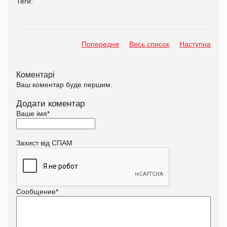
Теги:
Попередня
Весь список
Наступна
Коментарі
Ваш коментар буде першим.
Додати коментар
Ваше імя
*
Захист від СПАМ
Сообщение
*