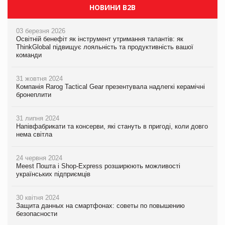
НОВИНИ B2B
03 березня 2026
Освітній бенефіт як інструмент утримання талантів: як
ThinkGlobal підвищує лояльність та продуктивність вашої
команди
31 жовтня 2024
Компанія Rarog Tactical Gear презентувала надлегкі керамічні
бронеплити
31 липня 2024
Напівфабрикати та консерви, які стануть в пригоді, коли довго
нема світла
24 червня 2024
Meest Пошта і Shop-Express розширюють можливості
українських підприємців
30 квітня 2024
Защита данных на смартфонах: советы по повышению
безопасности