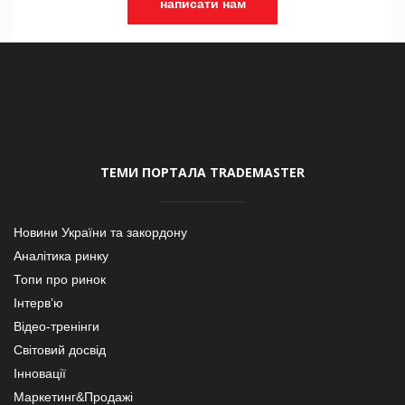
написати нам
ТЕМИ ПОРТАЛА TRADEMASTER
Новини України та закордону
Аналітика ринку
Топи про ринок
Інтерв’ю
Відео-тренінги
Світовий досвід
Інновації
Маркетинг&Продажі