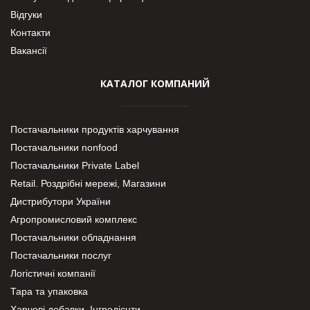
Відгуки
Контакти
Вакансії
КАТАЛОГ КОМПАНИЙ
Постачальники продуктів харчування
Постачальники nonfood
Постачальники Private Label
Retail. Роздрібні мережі, Магазини
Дистрибутори України
Агропромисловий комплекс
Постачальники обладнання
Постачальники послуг
Логістичні компанії
Тара та упаковка
Харчові добавки. Інгредієнти.