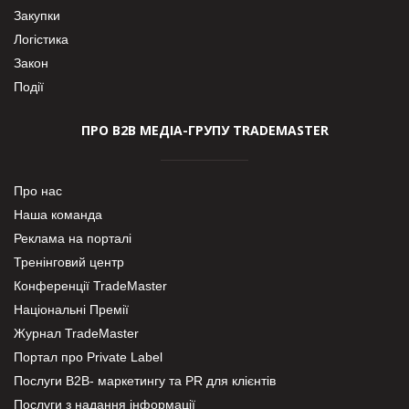
Закупки
Логістика
Закон
Події
ПРО В2В МЕДІА-ГРУПУ TRADEMASTER
Про нас
Наша команда
Реклама на порталі
Тренінговий центр
Конференції TradeMaster
Національні Премії
Журнал TradeMaster
Портал про Private Label
Послуги В2В- маркетингу та PR для клієнтів
Послуги з надання інформації