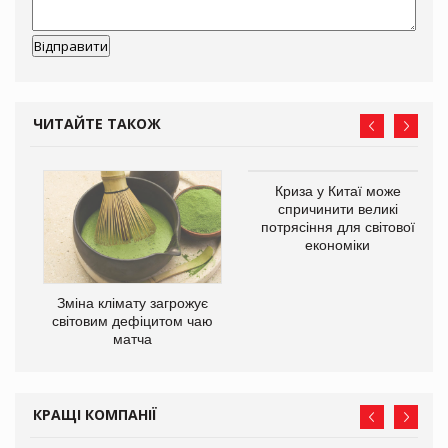
ЧИТАЙТЕ ТАКОЖ
Криза у Китаї може
ne
спричинити великі
потрясіння для світової
економіки
Зміна клімату загрожує
світовим дефіцитом чаю
матча
КРАЩІ КОМПАНІЇ