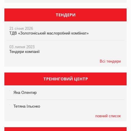
ТЕНДЕРИ
21 січня 2026
ТДВ «Золотоніський маслоробний комбінат»
03 липня 2023
Тендери компанії
Всі тендери
ТРЕНІНГОВИЙ ЦЕНТР
Яна Олентир
Тетяна Ільєнко
повний список