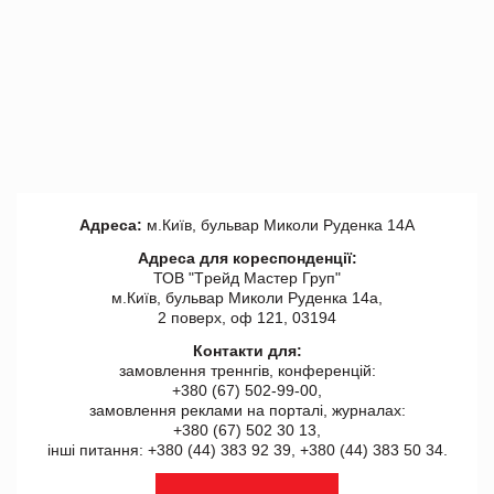
Адреса:
м.Київ, бульвар Миколи Руденка 14А
Адреса для кореспонденції:
ТОВ "Tрейд Мастер Груп"
м.Київ, бульвар Миколи Руденка 14а,
2 поверх, оф 121, 03194
Контакти для:
замовлення треннгів, конференцій:
+380 (67) 502-99-00,
замовлення реклами на порталі, журналах:
+380 (67) 502 30 13,
інші питання: +380 (44) 383 92 39, +380 (44) 383 50 34.