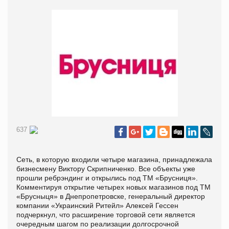
637
Сеть, в которую входили четыре магазина, принадлежала
бизнесмену Виктору Скрипниченко. Все объекты уже
прошли ребрэндинг и открылись под ТМ «Брусниця».
Комментируя открытие четырех новых магазинов под ТМ
«Брусныця» в Днепропетровске, генеральный директор
компании «Украинский Ритейл» Алексей Гессен
подчеркнул, что расширение торговой сети является
очередным шагом по реализации долгосрочной