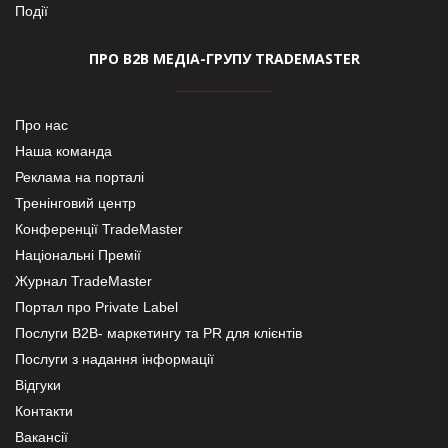
Події
ПРО В2В МЕДІА-ГРУПУ TRADEMASTER
Про нас
Наша команда
Реклама на порталі
Тренінговий центр
Конференції TradeMaster
Національні Премії
Журнал TradeMaster
Портал про Private Label
Послуги В2В- маркетингу та PR для клієнтів
Послуги з надання інформації
Відгуки
Контакти
Вакансії