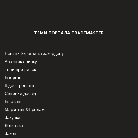
ТЕМИ ПОРТАЛА TRADEMASTER
Новини України та закордону
Аналітика ринку
Топи про ринок
Інтерв’ю
Відео-тренінги
Світовий досвід
Інновації
Маркетинг&Продажі
Закупки
Логістика
Закон