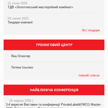
21 січня 2026
ТДВ «Золотоніський маслоробний комбінат»
03 липня 2023
Тендери компанії
Всі тендери
ТРЕНІНГОВИЙ ЦЕНТР
Яна Олентир
Тетяна Ільєнко
повний список
НАЙБЛИЖЧА КОНФЕРЕНЦІЯ
18 червня 2026 |
3-4 вересня Виставки та конференції PrivateLabel&FMCG Master-