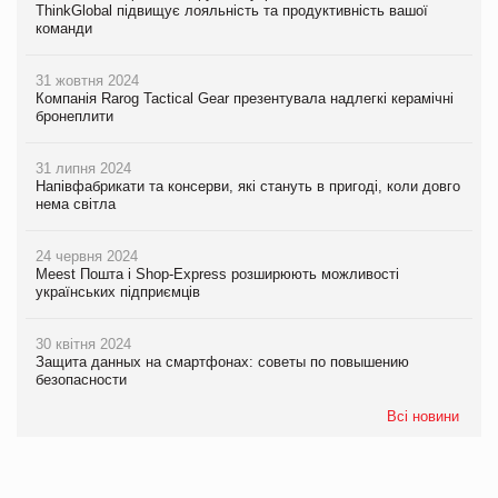
ThinkGlobal підвищує лояльність та продуктивність вашої
команди
31 жовтня 2024
Компанія Rarog Tactical Gear презентувала надлегкі керамічні
бронеплити
31 липня 2024
Напівфабрикати та консерви, які стануть в пригоді, коли довго
нема світла
24 червня 2024
Meest Пошта і Shop-Express розширюють можливості
українських підприємців
30 квітня 2024
Защита данных на смартфонах: советы по повышению
безопасности
Всі новини