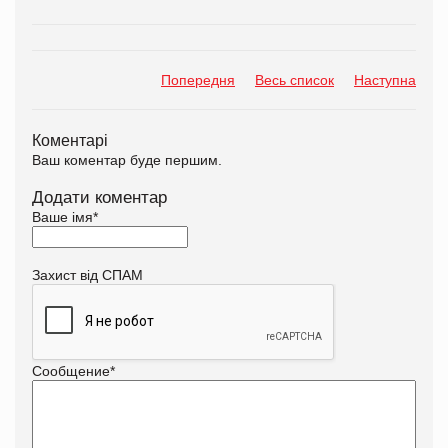
Попередня
Весь список
Наступна
Коментарі
Ваш коментар буде першим.
Додати коментар
Ваше імя
*
Захист від СПАМ
Сообщение
*