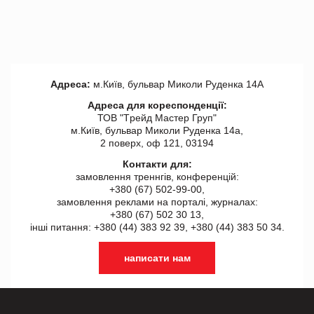
Адреса:
м.Київ, бульвар Миколи Руденка 14А
Адреса для кореспонденції:
ТОВ "Tрейд Мастер Груп"
м.Київ, бульвар Миколи Руденка 14а,
2 поверх, оф 121, 03194
Контакти для:
замовлення треннгів, конференцій:
+380 (67) 502-99-00,
замовлення реклами на порталі, журналах:
+380 (67) 502 30 13,
інші питання: +380 (44) 383 92 39, +380 (44) 383 50 34.
написати нам