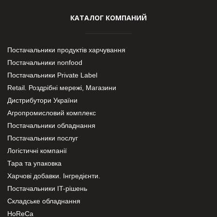
КАТАЛОГ КОМПАНИЙ
Постачальники продуктів харчування
Постачальники nonfood
Постачальники Private Label
Retail. Роздрібні мережі, Магазини
Дистрибутори України
Агропромисловий комплекс
Постачальники обладнання
Постачальники послуг
Логістичні компанії
Тара та упаковка
Харчові добавки. Інгредієнти.
Постачальники IT-рішень
Складське обладнання
HoReCa