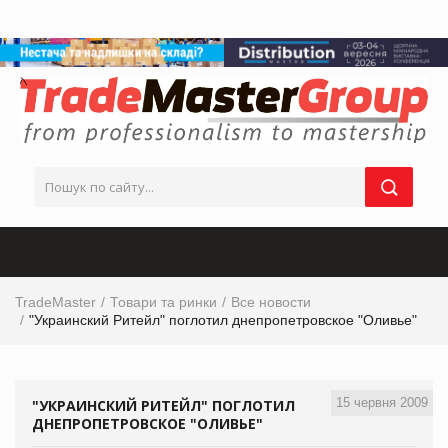
TradeMaster
Товари та ринки
Все новости
"Украинский Ритейл" поглотил днепропетровское "Оливье"
15 червня 2009
"УКРАИНСКИЙ РИТЕЙЛ" ПОГЛОТИЛ
ДНЕПРОПЕТРОВСКОЕ "ОЛИВЬЕ"