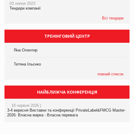
03 липня 2023
Тендери компанії
Всі тендери
ТРЕНІНГОВИЙ ЦЕНТР
Яна Олентир
Тетяна Ільєнко
повний список
НАЙБЛИЖЧА КОНФЕРЕНЦІЯ
18 червня 2026 |
3-4 вересня Виставки та конференції PrivateLabel&FMCG Master-
2026: Власна марка - Власна перевага