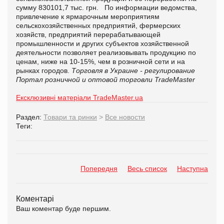
сумму 830101,7 тыс. грн. По информации ведомства,
привлечение к ярмарочным мероприятиям
сельскохозяйственных предприятий, фермерских
хозяйств, предприятий перерабатывающей
промышленности и других субъектов хозяйственной
деятельности позволяет реализовывать продукцию по
ценам, ниже на 10-15%, чем в розничной сети и на
рынках городов.
Торговля в Украине - регулирование
Портал розничной и оптовой торговли TradeMaster
Ексклюзивні матеріали TradeMaster.ua
Раздел:
Товари та ринки
>
Все новости
Теги:
Попередня
Весь список
Наступна
Коментарі
Ваш коментар буде першим.