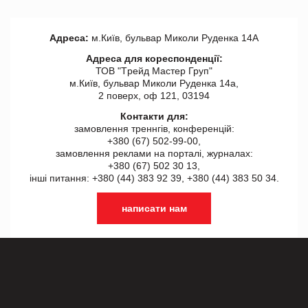
Адреса:
м.Київ, бульвар Миколи Руденка 14А
Адреса для кореспонденції:
ТОВ "Tрейд Мастер Груп"
м.Київ, бульвар Миколи Руденка 14а,
2 поверх, оф 121, 03194
Контакти для:
замовлення треннгів, конференцій:
+380 (67) 502-99-00,
замовлення реклами на порталі, журналах:
+380 (67) 502 30 13,
інші питання: +380 (44) 383 92 39, +380 (44) 383 50 34.
написати нам