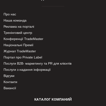
Про нас
Наша команда
Реклама на порталі
Тренінговий центр
Конференції TradeMaster
Національні Премії
Журнал TradeMaster
Портал про Private Label
Послуги В2В- маркетингу та PR для клієнтів
Послуги з надання інформації
Відгуки
Контакти
Вакансії
КАТАЛОГ КОМПАНИЙ