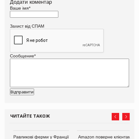
Додати коментар
Ваше імя
*
Захист від СПАМ
Сообщение
*
ЧИТАЙТЕ ТАКОЖ
і
Равликові ферми у Франції
Amazon поверне клієнтам