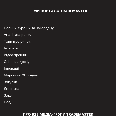
ТЕМИ ПОРТАЛА TRADEMASTER
Новини України та закордону
Аналітика ринку
Топи про ринок
Інтерв’ю
Відео-тренінги
Світовий досвід
Інновації
Маркетинг&Продажі
Закупки
Логістика
Закон
Події
ПРО В2В МЕДІА-ГРУПУ TRADEMASTER