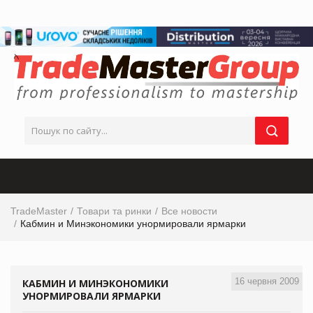
TradeMaster
Товари та ринки
Все новости
Кабмин и Минэкономики унормировали ярмарки
16 червня 2009
КАБМИН И МИНЭКОНОМИКИ
УНОРМИРОВАЛИ ЯРМАРКИ