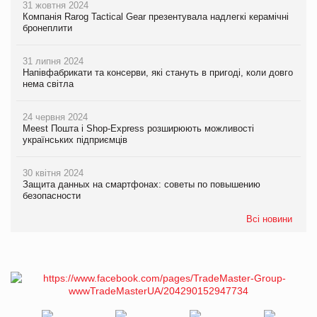
31 жовтня 2024
Компанія Rarog Tactical Gear презентувала надлегкі керамічні
бронеплити
31 липня 2024
Напівфабрикати та консерви, які стануть в пригоді, коли довго
нема світла
24 червня 2024
Meest Пошта і Shop-Express розширюють можливості
українських підприємців
30 квітня 2024
Защита данных на смартфонах: советы по повышению
безопасности
Всі новини