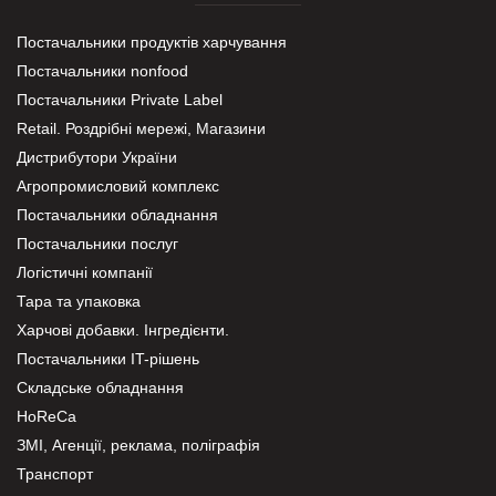
Постачальники продуктів харчування
Постачальники nonfood
Постачальники Private Label
Retail. Роздрібні мережі, Магазини
Дистрибутори України
Агропромисловий комплекс
Постачальники обладнання
Постачальники послуг
Логістичні компанії
Тара та упаковка
Харчові добавки. Інгредієнти.
Постачальники IT-рішень
Складське обладнання
HoReCa
ЗМІ, Агенції, реклама, поліграфія
Транспорт