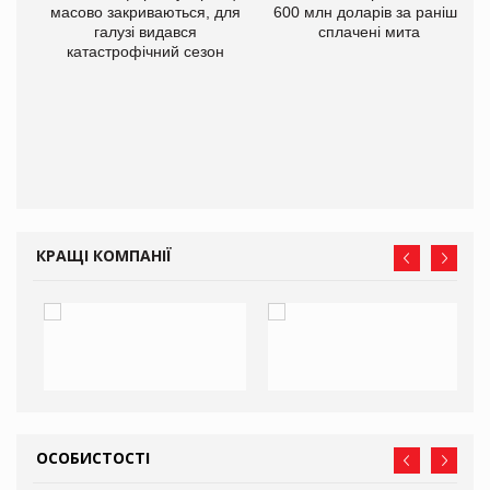
масово закриваються, для
600 млн доларів за раніше
галузі видався
сплачені мита
катастрофічний сезон
КРАЩІ КОМПАНІЇ
ОСОБИСТОСТІ