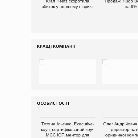
верне клієнтам
Kraft Heinz скоротила
Продажі Hugo B
ларів за раніше
збиток у першому півріччі
на 9%
чені мита
КРАЩІ КОМПАНІЇ
ОСОБИСТОСТІ
Тетяна Ільєнко, Executive-
Олег Андрійович
коуч, сертифікований коуч
директор пат
МСС ICF, ментор для
юридичної компа