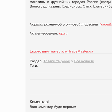
магазины в крупнейших городах России (среди 
Волгоград, Казань, Красноярск, Омск, Екатеринбу
Портал розничной и оптовой торговли
TradeMa
По материалам:
dp.ru
Ексклюзивні матеріали TradeMaster.ua
Раздел:
Товари та ринки
>
Все новости
Теги:
Коментарі
Ваш коментар буде першим.