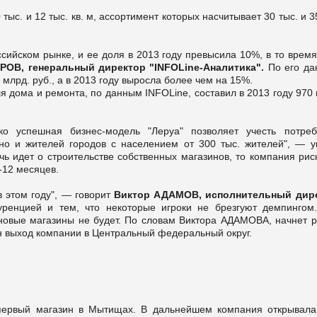
тыс. и 12 тыс. кв. м, ассортимент которых насчитывает 30 тыс. и 3
ийском рынке, и ее доля в 2013 году превысила 10%, в то время 
ОВ, генеральный директор "INFOLine-Аналитика".
По его да
млрд. руб., а в 2013 году выросла более чем на 15%.
я дома и ремонта, по данным INFOLine, составил в 2013 году 970
о успешная бизнес-модель "Леруа" позволяет учесть потреб
 но и жителей городов с населением от 300 тыс. жителей", — у
идет о строительстве собственных магазинов, то компания риск
-12 месяцев.
 этом году", — говорит
Виктор АДАМОВ, исполнительный дир
уренцией и тем, что некоторые игроки не брезгуют демпингом
ь новые магазины не будет. По словам Виктора АДАМОВА, начнет р
ан выход компании в Центральный федеральный округ.
ервый магазин в Мытищах. В дальнейшем компания открывала