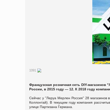
1091
Французская розничная сеть DIY-магазинов "
России, в 2015 году — 12. К 2018 году компа
Сейчас у "Леруа Мерлен Россия" 28 магазинов в
Коллонтай). В текущем году компания рассчитыв
улице Партизана Германа.