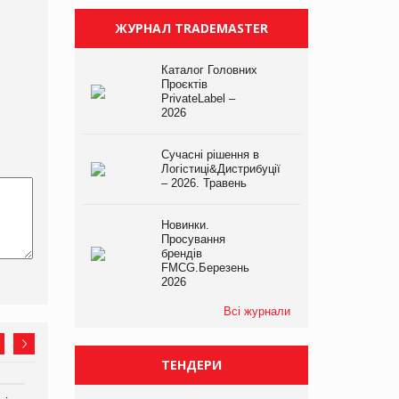
ЖУРНАЛ TRADEMASTER
Каталог Головних
Проєктів
PrivateLabel –
2026
Сучасні рішення в
Логістиці&Дистрибуції
– 2026. Травень
Новинки.
Просування
брендів
FMCG.Березень
2026
Всі журнали
ТЕНДЕРИ