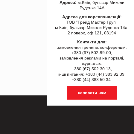
Адреса:
м.Київ, бульвар Миколи
Руденка 14А
Адреса для кореспонденції:
ТОВ "Tрейд Мастер Груп"
м.Київ, бульвар Миколи Руденка 14а,
2 поверх, оф 121, 03194
Контакти для:
замовлення треннгів, конференцій:
+380 (67) 502-99-00,
замовлення реклами на порталі,
журналах:
+380 (67) 502 30 13,
інші питання: +380 (44) 383 92 39,
+380 (44) 383 50 34.
написати нам