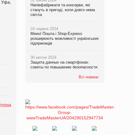
31 липня 2024
 Уфа,
Напівфабрикати та консерви, які
стануть в пригоді, коли довго нема
світла
24 червня 2024
Meest Пошта і Shop-Express
розширюють можливості українських
підприємців
30 квітня 2024
Защита данных на смартфонах:
советы по повышению безопасности
Всі новини
тупна