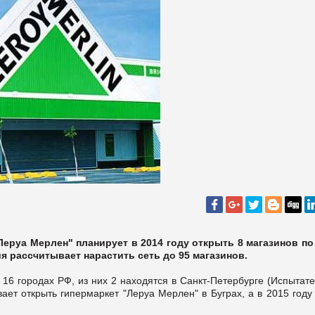
Леруа Мерлен" планирует в 2014 году открыть 8 магазинов по
ния рассчитывает нарастить сеть до 95 магазинов.
 16 городах РФ, из них 2 находятся в Санкт-Петербурге (Испытат
ает открыть гипермаркет "Леруа Мерлен" в Буграх, а в 2015 год