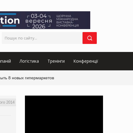
паній
Логістика
Тренінги
Конференції
рыть 8 новых гипермаркетов
ого 2014