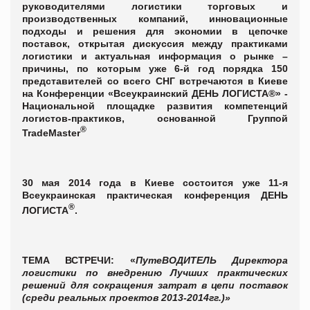
руководителями логистики торговых и
производственных компаний, инновационные
подходы и решения для экономии в цепочке
поставок, открытая дискуссия между практиками
логистики и актуальная информация о рынке –
причины, по которым уже 6-й год порядка 150
представителей со всего СНГ встречаются в Киеве
на Конференции «Всеукраинский ДЕНЬ ЛОГИСТА®» -
Национальной площадке развития компетенций
логистов-практиков, основанной Группой
®
TradeMaster
30 мая 2014 года в Киеве
состоится уже
11-я
Всеукраинская практическая конференция
ДЕНЬ
®
ЛОГИСТА
.
ТЕМА ВСТРЕЧИ: «
ПутеВОДИТЕЛЬ Директора
логистики по внедрению Лучших практических
решений для сокращения затрат в цепи поставок
(среди реальных проектов 2013-2014гг.)»