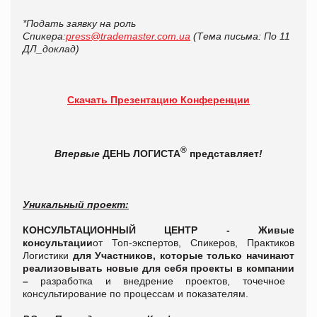
*Подать заявку на роль
Спикера:
press@trademaster.com.ua
(Тема письма: По 11
ДЛ_доклад)
Скачать Презентацию Конференции
®
Впервые
ДЕНЬ
ЛОГИСТА
представляет
!
Уникальный проект:
КОНСУЛЬТАЦИОННЫЙ ЦЕНТР -
Живые
консультации
от Топ-экспертов, Спикеров, Практиков
Логистики
для Участников, которые только начинают
реализовывать новые для себя проекты в компании
–
разработка и внедрение проектов, точечное
консультирование по процессам и показателям.