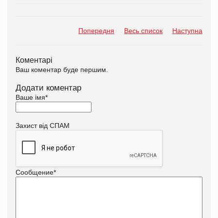
Попередня
Весь список
Наступна
Коментарі
Ваш коментар буде першим.
Додати коментар
Ваше імя
*
Захист від СПАМ
Сообщение
*