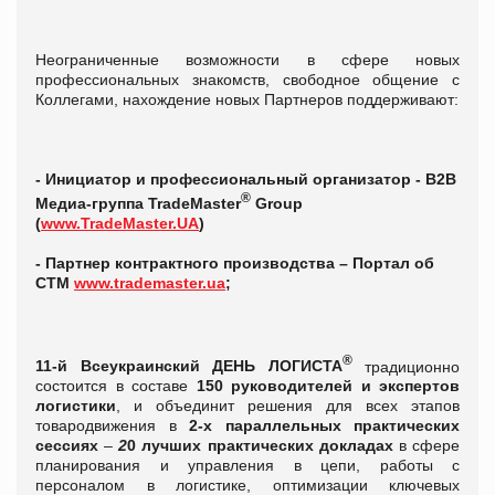
Неограниченные возможности в сфере новых
профессиональных знакомств, свободное общение с
Коллегами, нахождение новых Партнеров поддерживают:
-
Инициатор и профессиональный организатор - B2B
®
Медиа-группа TradeMaster
Group
(
www.TradeMaster.UA
)
-
Партнер
контрактного производства – Портал об
СТМ
www.trademaster.ua
;
®
11-й Всеукраинский ДЕНЬ ЛОГИСТА
традиционно
состоится в составе
150
руководителей и экспертов
логистики
, и объединит решения для всех этапов
товародвижения в
2-х
параллельных практических
сессиях
–
2
0 лучших практических докладах
в сфере
планирования и управления в цепи, работы с
персоналом в логистике, оптимизации ключевых