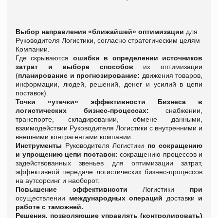
Выбор направления «ближайшей» оптимизации
для
Руководителя Логистики, согласно стратегическим целям
Компании.
Где скрываются
ошибки в определении источников
затрат и выборе способов
их оптимизации
(
планирование и прогнозирование:
движения товаров,
информации, людей, решений, денег и усилий в цепи
поставок).
Точки «утечки» эффективности Бизнеса в
логистических бизнес-процессах:
снабжении,
транспорте, складировании, обмене данными,
взаимодействии Руководителя Логистики с внутренними и
внешними контрагентами компании.
Инструменты
Руководителя Логистики
по сокращению
и упрощению цепи поставок:
сокращению процессов и
задействованных звеньев для оптимизации затрат,
эффективной передаче логистических бизнес-процессов
на аутсорсинг и наоборот.
Повышение эффективности
Логистики
при
осуществлении
международных операций
доставки
и
работе с таможней.
Решения, позволяющие управлять (контролировать)