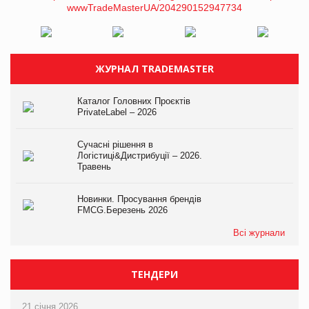
ЖУРНАЛ TRADEMASTER
Каталог Головних Проєктів
PrivateLabel – 2026
Сучасні рішення в
Логістиці&Дистрибуції – 2026.
Травень
Новинки. Просування брендів
FMCG.Березень 2026
Всі журнали
ТЕНДЕРИ
21 січня 2026