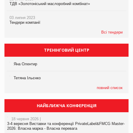
ТДВ «Золотоніський маслоробний комбінат»
03 липня 2023
Тендери компанії
Всі тендери
ТРЕНІНГОВИЙ ЦЕНТР
Яна Олентир
Тетяна Ільєнко
повний список
НАЙБЛИЖЧА КОНФЕРЕНЦІЯ
18 червня 2026 |
3-4 вересня Виставки та конференції PrivateLabel&FMCG Master-
2026: Власна марка - Власна перевага