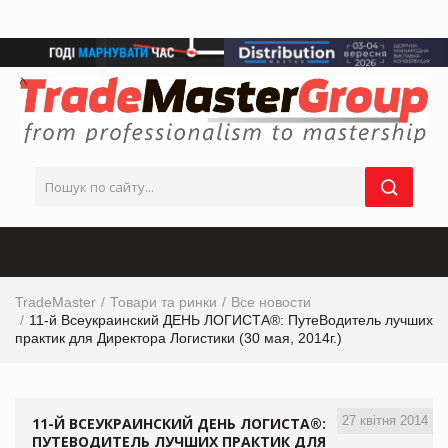
TradeMaster
Товари та ринки
Все новости
11-й Всеукраинский ДЕНЬ ЛОГИСТА®: ПутеВодитель лучших
практик для Директора Логистики (30 мая, 2014г.)
27 квітня 2014
11-Й ВСЕУКРАИНСКИЙ ДЕНЬ ЛОГИСТА®:
ПУТЕВОДИТЕЛЬ ЛУЧШИХ ПРАКТИК ДЛЯ