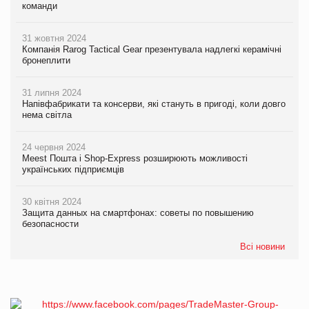
команди
31 жовтня 2024
Компанія Rarog Tactical Gear презентувала надлегкі керамічні
бронеплити
31 липня 2024
Напівфабрикати та консерви, які стануть в пригоді, коли довго
нема світла
24 червня 2024
Meest Пошта і Shop-Express розширюють можливості
українських підприємців
30 квітня 2024
Защита данных на смартфонах: советы по повышению
безопасности
Всі новини