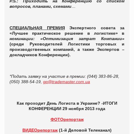
P.S.: Приходить на Конференцию со списком
вопросов, планами, схемами
…
СПЕЦИАЛЬНАЯ ПРЕМИЯ
Экспертного совета за
«Лучшее практическое решение в логистике»
в
номинации: «Оптимизация затрат Компании»
(среди Руководителей Логистики торговых и
производственных компаний, а также Экспертов –
докладчиков Конференции).
*Подать заявку на участие в премии: (044) 383-86-28,
(050) 388-54-19,
gp@trademaster.com.ua
Как проходит День Логиста в Украине? -
ИТОГИ
КОНФЕРЕНЦИИ 29 ноября 2013 года
ФОТОрепортаж
ВИДЕОрепортаж
(1-й Деловой Телеканал)