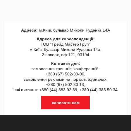
Адреса:
м.Київ, бульвар Миколи Руденка 14А
Адреса для кореспонденції:
ТОВ "Tрейд Мастер Груп"
м.Київ, бульвар Миколи Руденка 14а,
2 поверх, оф 121, 03194
Контакти для:
замовлення треннгів, конференцій:
+380 (67) 502-99-00,
замовлення реклами на порталі, журналах:
+380 (67) 502 30 13,
інші питання: +380 (44) 383 92 39, +380 (44) 383 50 34.
написати нам