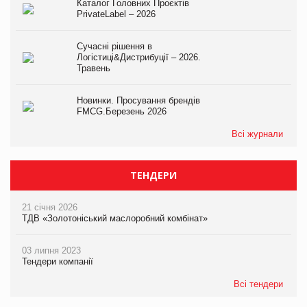
Каталог Головних Проєктів
PrivateLabel – 2026
Сучасні рішення в
Логістиці&Дистрибуції – 2026.
Травень
Новинки. Просування брендів
FMCG.Березень 2026
Всі журнали
ТЕНДЕРИ
21 січня 2026
ТДВ «Золотоніський маслоробний комбінат»
03 липня 2023
Тендери компанії
Всі тендери