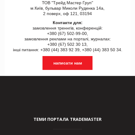
ТОВ "Tрейд Мастер Груп"
м.Київ, бульвар Миколи Руденка 14а,
2 поверх, оф 121, 03194
Контакти для:
замовлення треннгів, конференцій:
+380 (67) 502-99-00,
замовлення реклами на порталі, журналах:
+380 (67) 502 30 13,
інші питання: +380 (44) 383 92 39, +380 (44) 383 50 34.
написати нам
ТЕМИ ПОРТАЛА TRADEMASTER