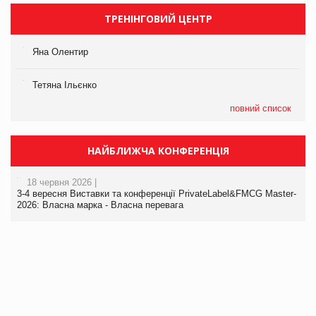
ТРЕНІНГОВИЙ ЦЕНТР
Яна Олентир
Тетяна Ільєнко
повний список
НАЙБЛИЖЧА КОНФЕРЕНЦІЯ
18 червня 2026 |
3-4 вересня Виставки та конференції PrivateLabel&FMCG Master-
2026: Власна марка - Власна перевага