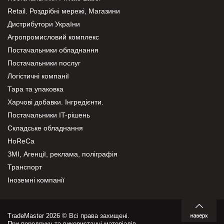
Retail. Роздрібні мережі, Магазини
Дистрибутори України
Агропромисловий комплекс
Постачальники обладнання
Постачальники послуг
Логістичні компанії
Тара та упаковка
Харчові добавки. Інгредієнти.
Постачальники IT-рішень
Складське обладнання
HoReCa
ЗМІ, Агенції, реклама, поліграфія
Транспорт
Іноземні компанії
TradeMaster 2026 © Всі права захищені.
При передруку та використанні матеріалів