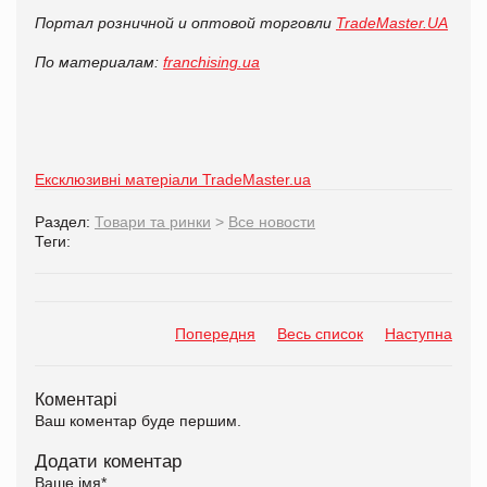
Портал розничной и оптовой торговли
TradeMaster.UA
По материалам:
franchising.ua
Ексклюзивні матеріали TradeMaster.ua
Раздел:
Товари та ринки
>
Все новости
Теги:
Попередня
Весь список
Наступна
Коментарі
Ваш коментар буде першим.
Додати коментар
Ваше імя
*