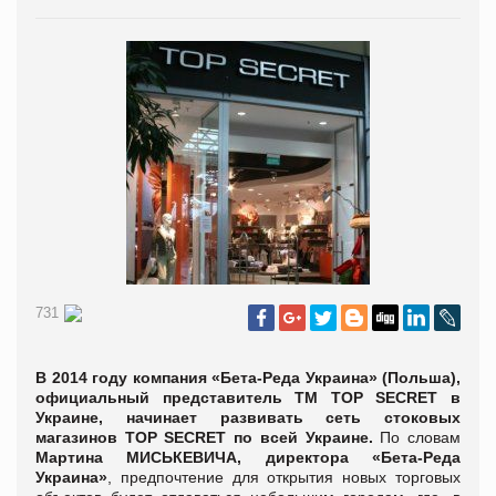
731
В 2014 году компания
«Бета-Реда Украина» (Польша),
официальный представитель ТМ TOP SECRET в
Украине, начинает развивать сеть стоковых
магазинов TOP SECRET по всей Украине.
По словам
Мартина МИСЬКЕВИЧА, директора «Бета-Реда
Украина»
, предпочтение для открытия новых торговых