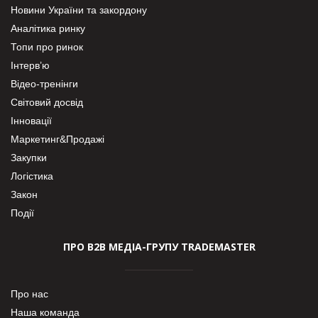
Новини України та закордону
Аналітика ринку
Топи про ринок
Інтерв’ю
Відео-тренінги
Світовий досвід
Інновації
Маркетинг&Продажі
Закупки
Логістика
Закон
Події
ПРО В2В МЕДІА-ГРУПУ TRADEMASTER
Про нас
Наша команда