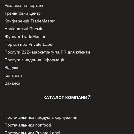
Реклама на порталі
Тренінговий центр
Конференції TradeMaster
Національні Премії
Журнал TradeMaster
Портал про Private Label
Послуги В2В- маркетингу та PR для клієнтів
Послуги з надання інформації
Відгуки
Контакти
Вакансії
КАТАЛОГ КОМПАНИЙ
Постачальники продуктів харчування
Постачальники nonfood
Постачальники Private Label