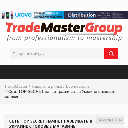
TradeMaster
Товари та ринки
Все новости
Сеть TOP SECRET начнет развивать в Украине стоковые
магазины
09 квітня 2014
СЕТЬ TOP SECRET НАЧНЕТ РАЗВИВАТЬ В
УКРАИНЕ СТОКОВЫЕ МАГАЗИНЫ