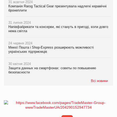
31 жовтня 2024
Компанія Rarog Tactical Gear презентувала надлегкі керамічні
бронеплити
31 липня 2024
Напівфабрикати та консерви, які стануть в пригоді, коли довго
нема світла
24 червня 2024
Meest Пошта і Shop-Express розширюють можливості
українських підприємців
30 квітня 2024
Защита данных на смартфонах: советы по повышению
безопасности
Всі новини