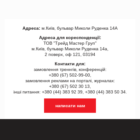
Адреса:
м.Київ, бульвар Миколи Руденка 14А
Адреса для кореспонденції:
ТОВ "Tрейд Мастер Груп"
м.Київ, бульвар Миколи Руденка 14а,
2 поверх, оф 121, 03194
Контакти для:
замовлення треннгів, конференцій:
+380 (67) 502-99-00,
замовлення реклами на порталі, журналах:
+380 (67) 502 30 13,
інші питання: +380 (44) 383 92 39, +380 (44) 383 50 34.
написати нам