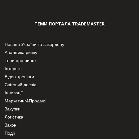
ТЕМИ ПОРТАЛА TRADEMASTER
Новини України та закордону
Аналітика ринку
Топи про ринок
Інтерв’ю
Відео-тренінги
Світовий досвід
Інновації
Маркетинг&Продажі
Закупки
Логістика
Закон
Події