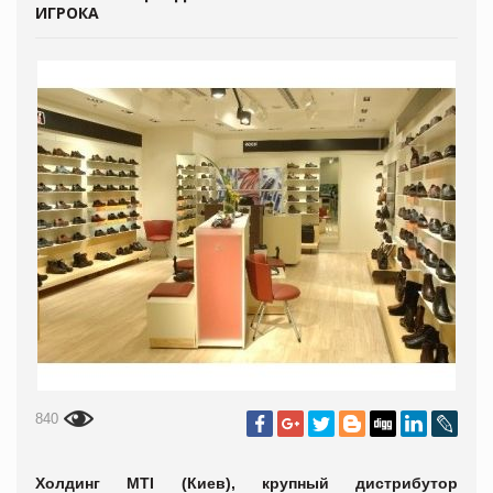
ИГРОКА
840
Холдинг MTI (Киев), крупный дистрибутор