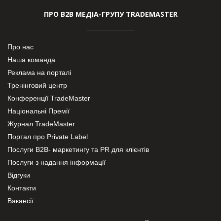
ПРО В2В МЕДІА-ГРУПУ TRADEMASTER
Про нас
Наша команда
Реклама на порталі
Тренінговий центр
Конференції TradeMaster
Національні Премії
Журнал TradeMaster
Портал про Private Label
Послуги В2В- маркетингу та PR для клієнтів
Послуги з надання інформації
Відгуки
Контакти
Вакансії