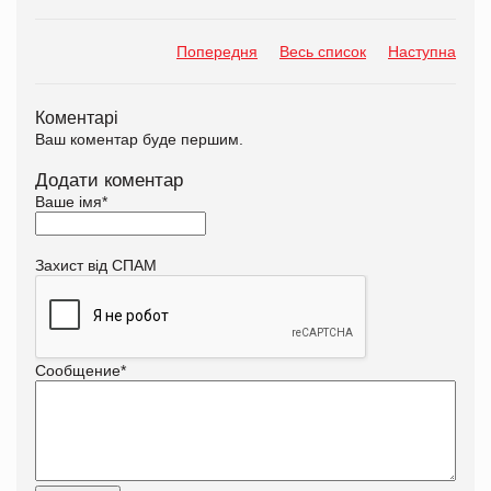
Попередня
Весь список
Наступна
Коментарі
Ваш коментар буде першим.
Додати коментар
Ваше імя
*
Захист від СПАМ
Сообщение
*