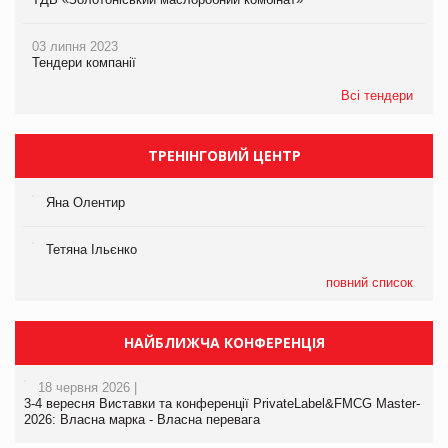
03 липня 2023
Тендери компанії
Всі тендери
ТРЕНІНГОВИЙ ЦЕНТР
Яна Олентир
Тетяна Ільєнко
повний список
НАЙБЛИЖЧА КОНФЕРЕНЦІЯ
18 червня 2026 |
3-4 вересня Виставки та конференції PrivateLabel&FMCG Master-
2026: Власна марка - Власна перевага