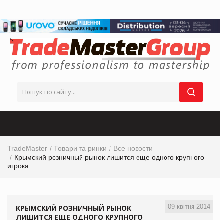
TradeMaster
Товари та ринки
Все новости
Крымский розничный рынок лишится еще одного крупного
игрока
09 квітня 2014
КРЫМСКИЙ РОЗНИЧНЫЙ РЫНОК
ЛИШИТСЯ ЕЩЕ ОДНОГО КРУПНОГО