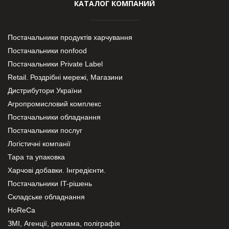
КАТАЛОГ КОМПАНИЙ
Постачальники продуктів харчування
Постачальники nonfood
Постачальники Private Label
Retail. Роздрібні мережі, Магазини
Дистрибутори України
Агропромисловий комплекс
Постачальники обладнання
Постачальники послуг
Логістичні компанії
Тара та упаковка
Харчові добавки. Інгредієнти.
Постачальники IT-рішень
Складське обладнання
HoReCa
ЗМІ, Агенції, реклама, поліграфія