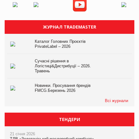
ЖУРНАЛ TRADEMASTER
Каталог Головних Проєктів
PrivateLabel – 2026
Сучасні рішення в
Логістиці&Дистрибуції – 2026.
Травень
Новинки. Просування брендів
FMCG.Березень 2026
Всі журнали
ТЕНДЕРИ
21 січня 2026
ТДВ «Золотоніський маслоробний комбінат»