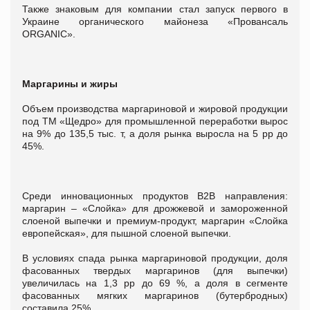
Также знаковым для компании стал запуск первого в
Украине органического майонеза «Провансаль
ORGANIC».
Маргарины и жиры
Объем производства маргариновой и жировой продукции
под ТМ «Щедро» для промышленной переработки вырос
на 9% до 135,5 тыс. т, а доля рынка выросла на 5 рр до
45%.
Среди инновационных продуктов B2B направления:
маргарин – «Слойка» для дрожжевой и замороженной
слоеной выпечки и премиум-продукт, маргарин «Слойка
европейская», для пышной слоеной выпечки.
В условиях спада рынка маргариновой продукции, доля
фасованных твердых маргаринов (для выпечки)
увеличилась на 1,3 рр до 69 %, а доля в сегменте
фасованных мягких маргаринов (бутербродных)
составила 25%.