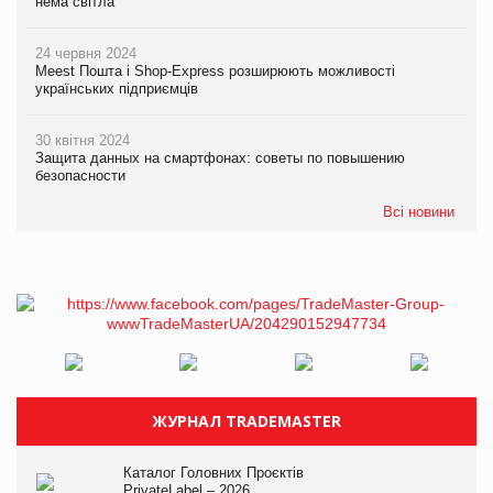
нема світла
24 червня 2024
Meest Пошта і Shop-Express розширюють можливості
українських підприємців
30 квітня 2024
Защита данных на смартфонах: советы по повышению
безопасности
Всі новини
ЖУРНАЛ TRADEMASTER
Каталог Головних Проєктів
PrivateLabel – 2026