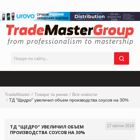
TradeMaster
Товари та ринки
Все новости
ТД "Щедро" увеличил объем производства соусов на 30%
17 квітня 2014
ТД "ЩЕДРО" УВЕЛИЧИЛ ОБЪЕМ
ПРОИЗВОДСТВА СОУСОВ НА 30%