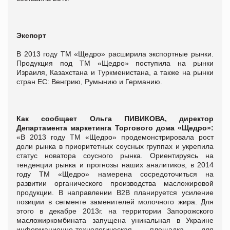
Экспорт
В 2013 году ТМ «Щедро» расширила экспортные рынки.
Продукция под ТМ «Щедро» поступила на рынки
Израиля, Казахстана и Туркменистана, а также на рынки
стран ЕС: Венгрию, Румынию и Германию.
Как сообщает Ольга ПИВИКОВА
, директор
Департамента маркетинга Торгового дома «Щедро»:
«В 2013 году ТМ «Щедро» продемонстрировала рост
доли рынка в приоритетных соусных группах и укрепила
статус новатора соусного рынка. Ориентируясь на
тенденции рынка и прогнозы наших аналитиков, в 2014
году ТМ «Щедро» намерена сосредоточиться на
развитии органического производства масложировой
продукции. В направлении B2B планируется усиление
позиции в сегменте заменителей молочного жира. Для
этого в декабре 2013г. на территории Запорожского
масложиркомбината запущена уникальная в Украине
информационно-технологическая площадка для