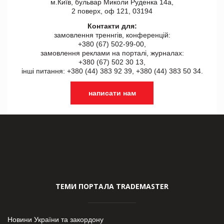
м.Київ, бульвар Миколи Руденка 14а,
2 поверх, оф 121, 03194
Контакти для:
замовлення треннгів, конференцій:
+380 (67) 502-99-00,
замовлення реклами на порталі, журналах:
+380 (67) 502 30 13,
інші питання: +380 (44) 383 92 39, +380 (44) 383 50 34.
написати нам
ТЕМИ ПОРТАЛА TRADEMASTER
Новини України та закордону