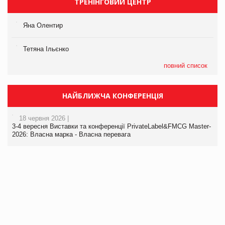
ТРЕНІНГОВИЙ ЦЕНТР
Яна Олентир
Тетяна Ільєнко
повний список
НАЙБЛИЖЧА КОНФЕРЕНЦІЯ
18 червня 2026 |
3-4 вересня Виставки та конференції PrivateLabel&FMCG Master-
2026: Власна марка - Власна перевага