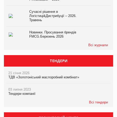
Сучасні рішення в
Логістиці&Дистрибуції – 2026.
Травень
Новинки. Просування брендів
FMCG.Березень 2026
Всі журнали
ТЕНДЕРИ
21 січня 2026
ТДВ «Золотоніський маслоробний комбінат»
03 липня 2023
Тендери компанії
Всі тендери