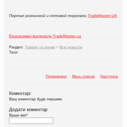
Портал розничной и оптовой торговли
TradeMaster.UA
Ексклюзивні матеріали TradeMaster.ua
Раздел:
Товари та ринки
>
Все новости
Теги:
Попередня
Весь список
Наступна
Коментарі
Ваш коментар буде першим.
Додати коментар
Ваше імя
*