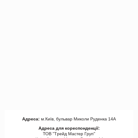
Адреса:
м.Київ, бульвар Миколи Руденка 14А
Адреса для кореспонденції:
ТОВ "Tрейд Мастер Груп"