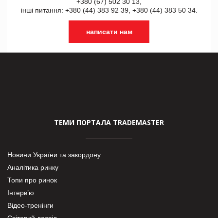
+380 (67) 502 30 13,
інші питання: +380 (44) 383 92 39, +380 (44) 383 50 34.
написати нам
ТЕМИ ПОРТАЛА TRADEMASTER
Новини України та закордону
Аналітика ринку
Топи про ринок
Інтерв’ю
Відео-тренінги
Світовий досвід