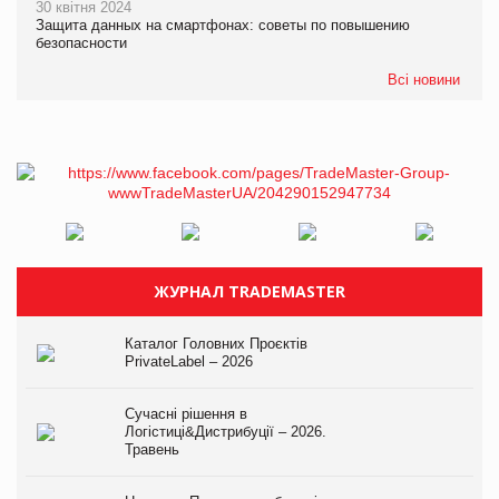
30 квітня 2024
Защита данных на смартфонах: советы по повышению
безопасности
Всі новини
ЖУРНАЛ TRADEMASTER
Каталог Головних Проєктів
PrivateLabel – 2026
Сучасні рішення в
Логістиці&Дистрибуції – 2026.
Травень