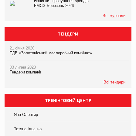
Новинки. Просування брендів
FMCG.Березень 2026
Всі журнали
ТЕНДЕРИ
21 січня 2026
ТДВ «Золотоніський маслоробний комбінат»
03 липня 2023
Тендери компанії
Всі тендери
ТРЕНІНГОВИЙ ЦЕНТР
Яна Олентир
Тетяна Ільєнко