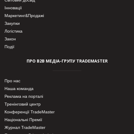
Інновації
Маркетинг&Продажі
Закупки
Логістика
Закон
Події
ПРО В2В МЕДІА-ГРУПУ TRADEMASTER
Про нас
Наша команда
Реклама на порталі
Тренінговий центр
Конференції TradeMaster
Національні Премії
Журнал TradeMaster