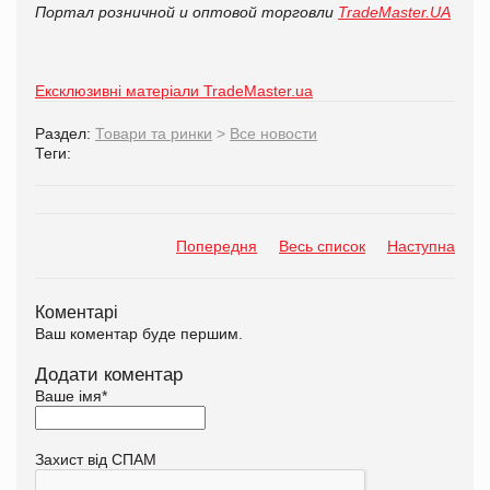
Портал розничной и оптовой торговли
TradeMaster.UA
Ексклюзивні матеріали TradeMaster.ua
Раздел:
Товари та ринки
>
Все новости
Теги:
Попередня
Весь список
Наступна
Коментарі
Ваш коментар буде першим.
Додати коментар
Ваше імя
*
Захист від СПАМ