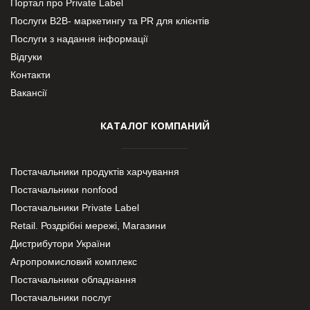
Портал про Private Label
Послуги В2В- маркетингу та PR для клієнтів
Послуги з надання інформації
Відгуки
Контакти
Вакансії
КАТАЛОГ КОМПАНИЙ
Постачальники продуктів харчування
Постачальники nonfood
Постачальники Private Label
Retail. Роздрібні мережі, Магазини
Дистрибутори України
Агропромисловий комплекс
Постачальники обладнання
Постачальники послуг