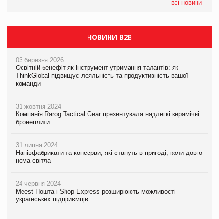
всі новини
НОВИНИ B2B
03 березня 2026
Освітній бенефіт як інструмент утримання талантів: як
ThinkGlobal підвищує лояльність та продуктивність вашої
команди
31 жовтня 2024
Компанія Rarog Tactical Gear презентувала надлегкі керамічні
бронеплити
31 липня 2024
Напівфабрикати та консерви, які стануть в пригоді, коли довго
нема світла
24 червня 2024
Meest Пошта і Shop-Express розширюють можливості
українських підприємців