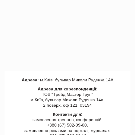
Адреса:
м.Київ, бульвар Миколи Руденка 14А
Адреса для кореспонденції:
ТОВ "Tрейд Мастер Груп"
м.Київ, бульвар Миколи Руденка 14а,
2 поверх, оф 121, 03194
Контакти для:
замовлення треннгів, конференцій:
+380 (67) 502-99-00,
замовлення реклами на порталі, журналах: