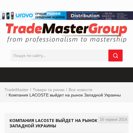
TradeMaster
Товари та ринки
Все новости
Компания LACOSTE выйдет на рынок Западной Украины
16 червня 2014
КОМПАНИЯ LACOSTE ВЫЙДЕТ НА РЫНОК
ЗАПАДНОЙ УКРАИНЫ