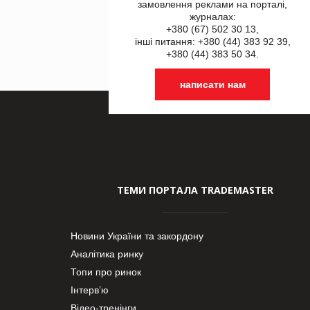
замовлення реклами на порталі,
журналах:
+380 (67) 502 30 13,
інші питання: +380 (44) 383 92 39,
+380 (44) 383 50 34.
написати нам
ТЕМИ ПОРТАЛА TRADEMASTER
Новини України та закордону
Аналітика ринку
Топи про ринок
Інтерв’ю
Відео-тренінги