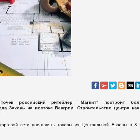
точек российский ритейлер "Магнит" построит бол
да Захонь на востоке Венгрии. Строительство центра нач
торговой сети поставлять товары из Центральной Европы в 8 