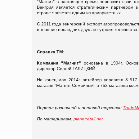
"Магнит" в настоящее время перевозит свои то
Венгрия является стратегическим партнером в
стране является одним из приоритетных.
С 2011 года венгерский экспорт агропродовольст
в течение последних двух лет утроил количество 
Справка ТМ:
Компания "Магнит"
основана в 1994г. Основ
директор Сергей ГАЛИЦКИЙ.
На конец мая 2014г. ритейлер управлял 8 517 
магазин "Магнит Семейный" и 752 магазина космет
Портал розничной и оптовой торговли
TradeMa
По материалам:
planetretail.net