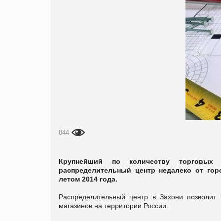
844
Крупнейший по количеству торговых 
распределительный центр недалеко от горо
летом 2014 года.
Распределительный центр в Захони позволит 
магазинов на территории России.