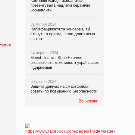
Компанія Rarog Tactical Gear
презентувала надлегкі керамічні
бронеплити
31 липня 2024
Напівфабрикати та консерви, які
стануть в пригоді, коли довго нема
світла
тупна
24 червня 2024
Meest Пошта і Shop-Express
розширюють можливості українських
підприємців
30 квітня 2024
Защита данных на смартфонах:
советы по повышению безопасности
Всі новини