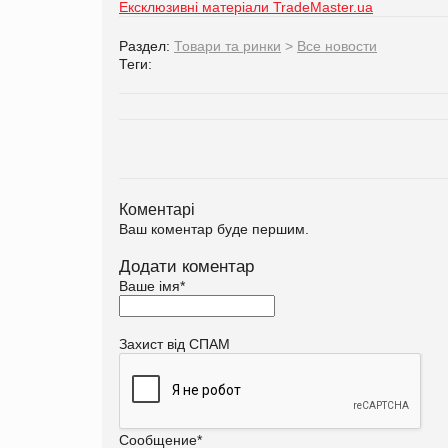
Ексклюзивні матеріали TradeMaster.ua
Раздел:
Товари та ринки
>
Все новости
Теги:
Коментарі
Ваш коментар буде першим.
Додати коментар
Ваше імя
*
Захист від СПАМ
Сообщение
*