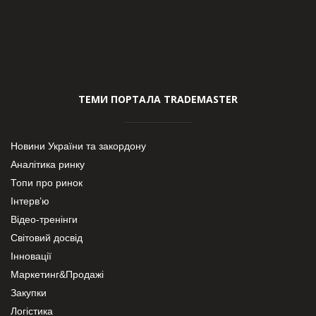
ТЕМИ ПОРТАЛА TRADEMASTER
Новини України та закордону
Аналітика ринку
Топи про ринок
Інтерв’ю
Відео-тренінги
Світовий досвід
Інновації
Маркетинг&Продажі
Закупки
Логістика