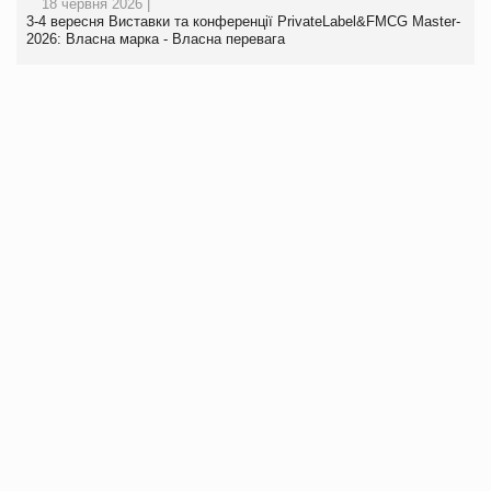
18 червня 2026 |
3-4 вересня Виставки та конференції PrivateLabel&FMCG Master-
2026: Власна марка - Власна перевага