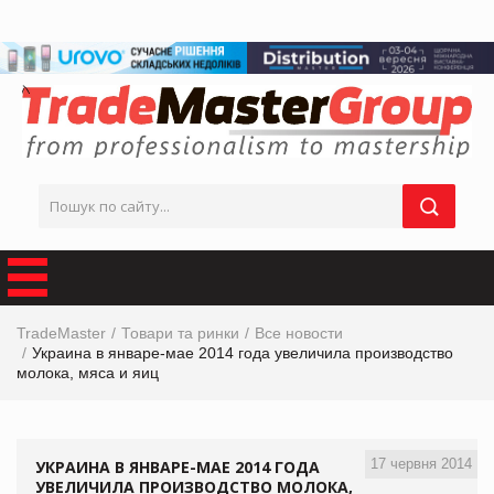
TradeMaster
Товари та ринки
Все новости
Украина в январе-мае 2014 года увеличила производство
молока, мяса и яиц
17 червня 2014
УКРАИНА В ЯНВАРЕ-МАЕ 2014 ГОДА
УВЕЛИЧИЛА ПРОИЗВОДСТВО МОЛОКА,