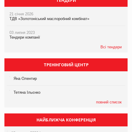
ТЕНДЕРИ
21 січня 2026
ТДВ «Золотоніський маслоробний комбінат»
03 липня 2023
Тендери компанії
Всі тендери
ТРЕНІНГОВИЙ ЦЕНТР
Яна Олентир
Тетяна Ільєнко
повний список
НАЙБЛИЖЧА КОНФЕРЕНЦІЯ