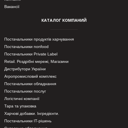
Вакансії
КАТАЛОГ КОМПАНИЙ
Постачальники продуктів харчування
Постачальники nonfood
Постачальники Private Label
Retail. Роздрібні мережі, Магазини
Дистрибутори України
Агропромисловий комплекс
Постачальники обладнання
Постачальники послуг
Логістичні компанії
Тара та упаковка
Харчові добавки. Інгредієнти.
Постачальники IT-рішень