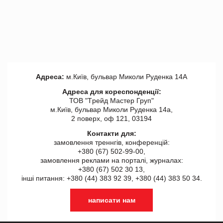
Адреса:
м.Київ, бульвар Миколи Руденка 14А
Адреса для кореспонденції:
ТОВ "Tрейд Мастер Груп"
м.Київ, бульвар Миколи Руденка 14а,
2 поверх, оф 121, 03194
Контакти для:
замовлення треннгів, конференцій:
+380 (67) 502-99-00,
замовлення реклами на порталі, журналах:
+380 (67) 502 30 13,
інші питання: +380 (44) 383 92 39, +380 (44) 383 50 34.
написати нам