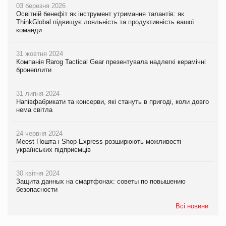
03 березня 2026
Освітній бенефіт як інструмент утримання талантів: як
ThinkGlobal підвищує лояльність та продуктивність вашої
команди
31 жовтня 2024
Компанія Rarog Tactical Gear презентувала надлегкі керамічні
бронеплити
31 липня 2024
Напівфабрикати та консерви, які стануть в пригоді, коли довго
нема світла
24 червня 2024
Meest Пошта і Shop-Express розширюють можливості
українських підприємців
30 квітня 2024
Защита данных на смартфонах: советы по повышению
безопасности
Всі новини