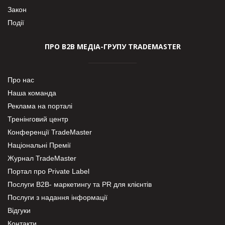
Закон
Події
ПРО В2В МЕДІА-ГРУПУ TRADEMASTER
Про нас
Наша команда
Реклама на порталі
Тренінговий центр
Конференції TradeMaster
Національні Премії
Журнал TradeMaster
Портал про Private Label
Послуги В2В- маркетингу та PR для клієнтів
Послуги з надання інформації
Відгуки
Контакти