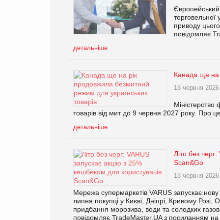
Європейський
торговельної 
приводу цього
повідомляє Tr
детальніше
Канада ще на 
18 червня 2026
Міністерство 
товарів від мит до 9 червня 2027 року. Про 
детальніше
Літо без черг
Scan&Go
18 червня 2026
Мережа супермаркетів VARUS запускає нову л
липня покупці у Києві, Дніпрі, Кривому Розі
придбання морозива, води та солодких газов
повідомляє TradeMaster.UA з посиланням на 