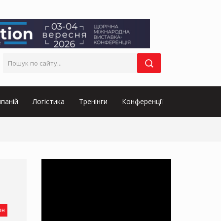
паній
Логістика
Тренінги
Конференції
он