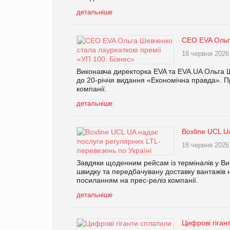
детальніше
CEO EVA Ольга
18 червня 2026
Виконавча директорка EVA та EVA.UA Ольга Ш
до 20-річчя видання «Економічна правда». П
компанії.
детальніше
Boxline UCL U
18 червня 2026
Завдяки щоденним рейсам із терміналів у Виш
швидку та передбачувану доставку вантажів н
посиланням на прес-реліз компанії.
детальніше
Цифрові гіган