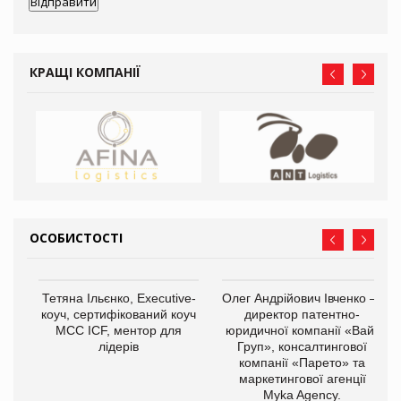
КРАЩІ КОМПАНІЇ
ОСОБИСТОСТІ
,
Тетяна Ільєнко, Executive-
Олег Андрійович Івченко —
ОВ
коуч, сертифікований коуч
директор патентно-
МСС ICF, ментор для
юридичної компанії «Вайз
лідерів
Груп», консалтингової
компанії «Парето» та
маркетингової агенції
Myka Agency.