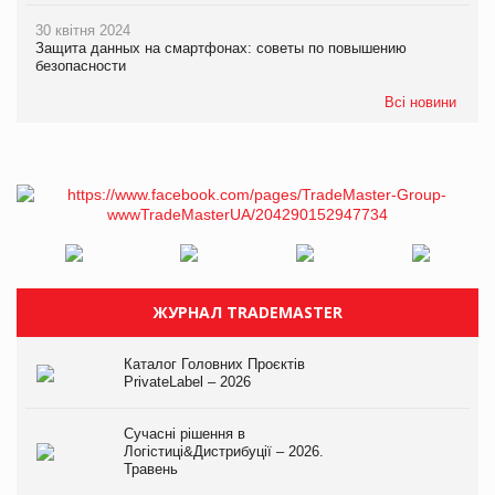
30 квітня 2024
Защита данных на смартфонах: советы по повышению
безопасности
Всі новини
ЖУРНАЛ TRADEMASTER
Каталог Головних Проєктів
PrivateLabel – 2026
Сучасні рішення в
Логістиці&Дистрибуції – 2026.
Травень