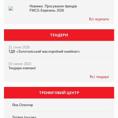
Новинки. Просування брендів
FMCG.Березень 2026
Всі журнали
ТЕНДЕРИ
21 січня 2026
ТДВ «Золотоніський маслоробний комбінат»
03 липня 2023
Тендери компанії
Всі тендери
ТРЕНІНГОВИЙ ЦЕНТР
Яна Олентир
Тетяна Ільєнко