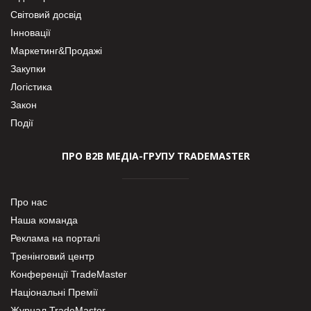
Світовий досвід
Інновації
Маркетинг&Продажі
Закупки
Логістика
Закон
Події
ПРО В2В МЕДІА-ГРУПУ TRADEMASTER
Про нас
Наша команда
Реклама на порталі
Тренінговий центр
Конференції TradeMaster
Національні Премії
Журнал TradeMaster