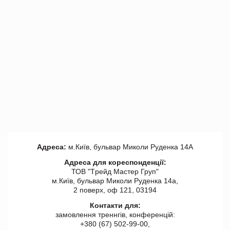
Адреса:
м.Київ, бульвар Миколи Руденка 14А
Адреса для кореспонденції:
ТОВ "Tрейд Мастер Груп"
м.Київ, бульвар Миколи Руденка 14а,
2 поверх, оф 121, 03194
Контакти для:
замовлення треннгів, конференцій:
+380 (67) 502-99-00,