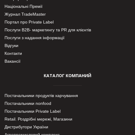
Національні Премії
Журнал TradeMaster
Портал про Private Label
Послуги В2В- маркетингу та PR для клієнтів
Послуги з надання інформації
Відгуки
Контакти
Вакансії
КАТАЛОГ КОМПАНИЙ
Постачальники продуктів харчування
Постачальники nonfood
Постачальники Private Label
Retail. Роздрібні мережі, Магазини
Дистрибутори України
Агропромисловий комплекс