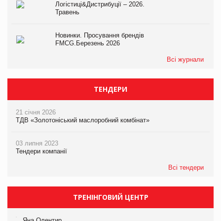
Логістиці&Дистрибуції – 2026.
Травень
Новинки. Просування брендів
FMCG.Березень 2026
Всі журнали
ТЕНДЕРИ
21 січня 2026
ТДВ «Золотоніський маслоробний комбінат»
03 липня 2023
Тендери компанії
Всі тендери
ТРЕНІНГОВИЙ ЦЕНТР
Яна Олентир