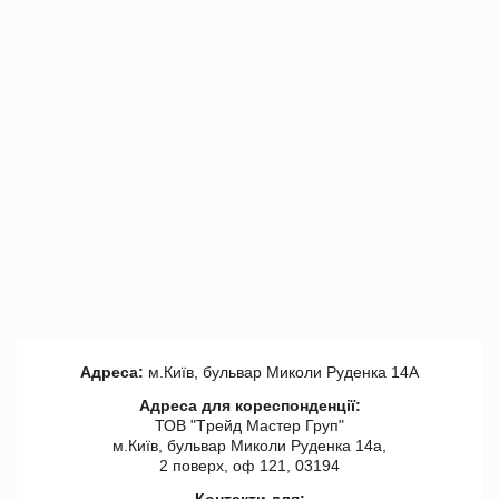
Адреса:
м.Київ, бульвар Миколи Руденка 14А
Адреса для кореспонденції:
ТОВ "Tрейд Мастер Груп"
м.Київ, бульвар Миколи Руденка 14а,
2 поверх, оф 121, 03194
Контакти для: