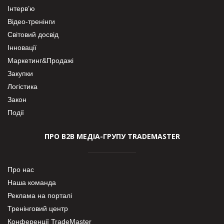
Інтерв’ю
Відео-тренінги
Світовий досвід
Інновації
Маркетинг&Продажі
Закупки
Логістика
Закон
Події
ПРО В2В МЕДІА-ГРУПУ TRADEMASTER
Про нас
Наша команда
Реклама на порталі
Тренінговий центр
Конференції TradeMaster