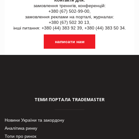
замовлення треннгів, конференцій:
+380 (67) 502-99-00,
замовлення реклами на порталі, журналах:
+380 (67) 502 30 13,
інші питання: +380 (44) 383 92 39, +380 (44) 383 50 34.
написати нам
ТЕМИ ПОРТАЛА TRADEMASTER
Новини України та закордону
Аналітика ринку
Топи про ринок