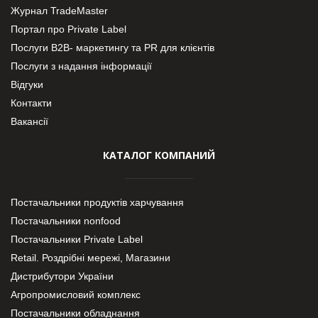
Журнал TradeMaster
Портал про Private Label
Послуги В2В- маркетингу та PR для клієнтів
Послуги з надання інформації
Відгуки
Контакти
Вакансії
КАТАЛОГ КОМПАНИЙ
Постачальники продуктів харчування
Постачальники nonfood
Постачальники Private Label
Retail. Роздрібні мережі, Магазини
Дистрибутори України
Агропромисловий комплекс
Постачальники обладнання