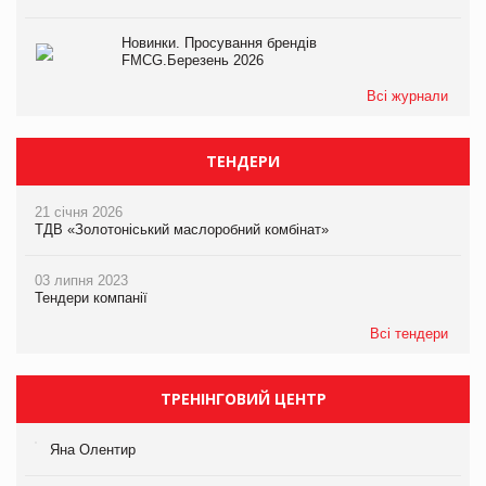
Новинки. Просування брендів
FMCG.Березень 2026
Всі журнали
ТЕНДЕРИ
21 січня 2026
ТДВ «Золотоніський маслоробний комбінат»
03 липня 2023
Тендери компанії
Всі тендери
ТРЕНІНГОВИЙ ЦЕНТР
Яна Олентир