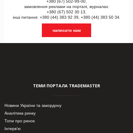
+380 (67) 502-99-00,
замовлення реклами на порталі, журналах:
+380 (67) 502 30 13,
інші питання: +380 (44) 383 92 39, +380 (44) 383 50 34.
написати нам
ТЕМИ ПОРТАЛА TRADEMASTER
Новини України та закордону
Аналітика ринку
Топи про ринок
Інтерв’ю