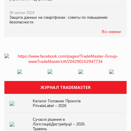
30 квітня 2024
Защита данных на смартфонах: советы по повышению
безопасности
Всі новини
ЖУРНАЛ TRADEMASTER
Каталог Головних Проєктів
PrivateLabel – 2026
Сучасні рішення в
Логістиці&Дистрибуції – 2026.
Травень