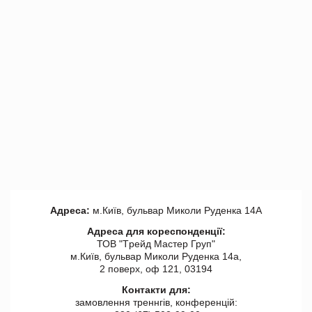
Адреса:
м.Київ, бульвар Миколи Руденка 14А
Адреса для кореспонденції:
ТОВ "Tрейд Мастер Груп"
м.Київ, бульвар Миколи Руденка 14а,
2 поверх, оф 121, 03194
Контакти для:
замовлення треннгів, конференцій: