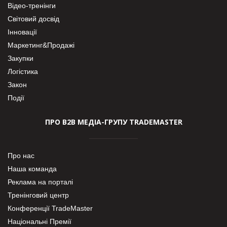
Відео-тренінги
Світовий досвід
Інновації
Маркетинг&Продажі
Закупки
Логістика
Закон
Події
ПРО В2В МЕДІА-ГРУПУ TRADEMASTER
Про нас
Наша команда
Реклама на порталі
Тренінговий центр
Конференції TradeMaster
Національні Премії