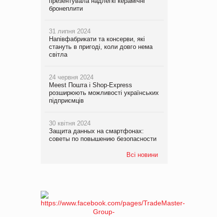
презентувала надлегкі керамічні
бронеплити
31 липня 2024
Напівфабрикати та консерви, які
стануть в пригоді, коли довго нема
світла
24 червня 2024
Meest Пошта і Shop-Express
розширюють можливості українських
підприємців
30 квітня 2024
Защита данных на смартфонах:
советы по повышению безопасности
Всі новини