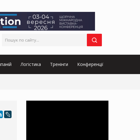
паній
Логістика
Тренінги
Конференції