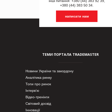
інші питання: +380 (44) 383 92 39,
+380 (44) 383 50 34.
написати нам
ТЕМИ ПОРТАЛА TRADEMASTER
Новини України та закордону
Аналітика ринку
Топи про ринок
Інтерв’ю
Відео-тренінги
Світовий досвід
Інновації