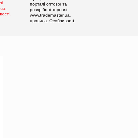
порталі оптової та
роздрібної торгівлі
www.trademaster.ua.
правила. Особливості.