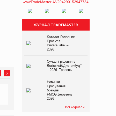
ЖУРНАЛ TRADEMASTER
Каталог Головних
Проєктів
PrivateLabel –
2026
Сучасні рішення в
Логістиці&Дистрибуції
– 2026. Травень
Новинки.
Просування
брендів
FMCG.Березень
2026
Всі журнали