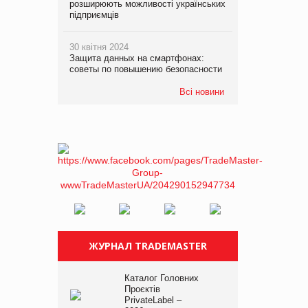
розширюють можливості українських
підприємців
30 квітня 2024
Защита данных на смартфонах:
советы по повышению безопасности
Всі новини
ЖУРНАЛ TRADEMASTER
Каталог Головних
Проєктів
PrivateLabel –