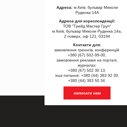
Адреса:
м.Київ, бульвар Миколи
Руденка 14А
Адреса для кореспонденції:
ТОВ "Tрейд Мастер Груп"
м.Київ, бульвар Миколи Руденка 14а,
2 поверх, оф 121, 03194
Контакти для:
замовлення треннгів, конференцій:
+380 (67) 502-99-00,
замовлення реклами на порталі,
журналах:
+380 (67) 502 30 13,
інші питання: +380 (44) 383 92 39,
+380 (44) 383 50 34.
написати нам