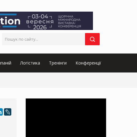
паній
Логістика
Тренінги
Конференції