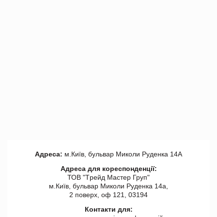
Адреса:
м.Київ, бульвар Миколи Руденка 14А
Адреса для кореспонденції:
ТОВ "Tрейд Мастер Груп"
м.Київ, бульвар Миколи Руденка 14а,
2 поверх, оф 121, 03194
Контакти для: