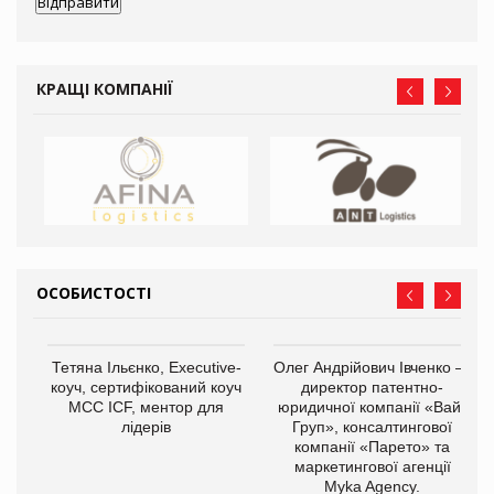
КРАЩІ КОМПАНІЇ
ОСОБИСТОСТІ
,
Тетяна Ільєнко, Executive-
Олег Андрійович Івченко —
ОВ
коуч, сертифікований коуч
директор патентно-
МСС ICF, ментор для
юридичної компанії «Вайз
лідерів
Груп», консалтингової
компанії «Парето» та
маркетингової агенції
Myka Agency.