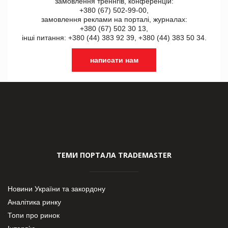
замовлення треннгів, конференцій:
+380 (67) 502-99-00,
замовлення реклами на порталі, журналах:
+380 (67) 502 30 13,
інші питання: +380 (44) 383 92 39, +380 (44) 383 50 34.
написати нам
ТЕМИ ПОРТАЛА TRADEMASTER
Новини України та закордону
Аналітика ринку
Топи про ринок