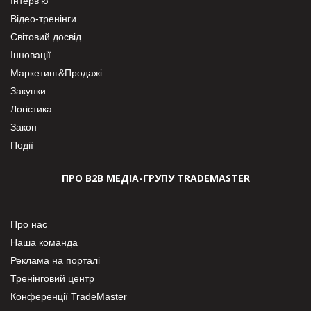
Інтерв’ю
Відео-тренінги
Світовий досвід
Інновації
Маркетинг&Продажі
Закупки
Логістика
Закон
Події
ПРО В2В МЕДІА-ГРУПУ TRADEMASTER
Про нас
Наша команда
Реклама на порталі
Тренінговий центр
Конференції TradeMaster