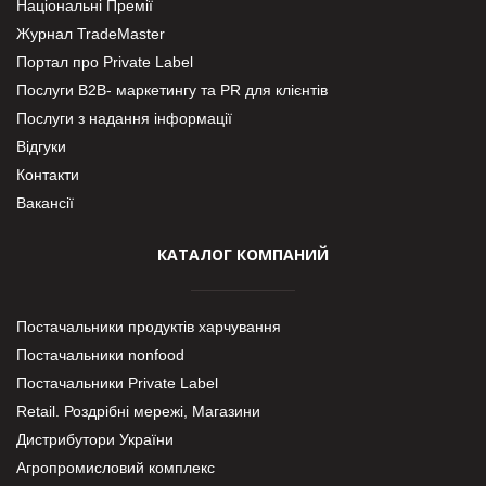
Національні Премії
Журнал TradeMaster
Портал про Private Label
Послуги В2В- маркетингу та PR для клієнтів
Послуги з надання інформації
Відгуки
Контакти
Вакансії
КАТАЛОГ КОМПАНИЙ
Постачальники продуктів харчування
Постачальники nonfood
Постачальники Private Label
Retail. Роздрібні мережі, Магазини
Дистрибутори України
Агропромисловий комплекс