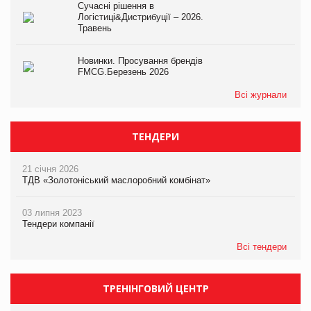
Сучасні рішення в
Логістиці&Дистрибуції – 2026.
Травень
Новинки. Просування брендів
FMCG.Березень 2026
Всі журнали
ТЕНДЕРИ
21 січня 2026
ТДВ «Золотоніський маслоробний комбінат»
03 липня 2023
Тендери компанії
Всі тендери
ТРЕНІНГОВИЙ ЦЕНТР