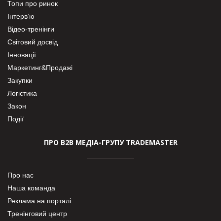
Топи про ринок
Інтерв’ю
Відео-тренінги
Світовий досвід
Інновації
Маркетинг&Продажі
Закупки
Логістика
Закон
Події
ПРО В2В МЕДІА-ГРУПУ TRADEMASTER
Про нас
Наша команда
Реклама на порталі
Тренінговий центр