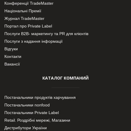
Конференції TradeMaster
Національні Премії
Журнал TradeMaster
Портал про Private Label
Послуги В2В- маркетингу та PR для клієнтів
Послуги з надання інформації
Відгуки
Контакти
Вакансії
КАТАЛОГ КОМПАНИЙ
Постачальники продуктів харчування
Постачальники nonfood
Постачальники Private Label
Retail. Роздрібні мережі, Магазини
Дистрибутори України