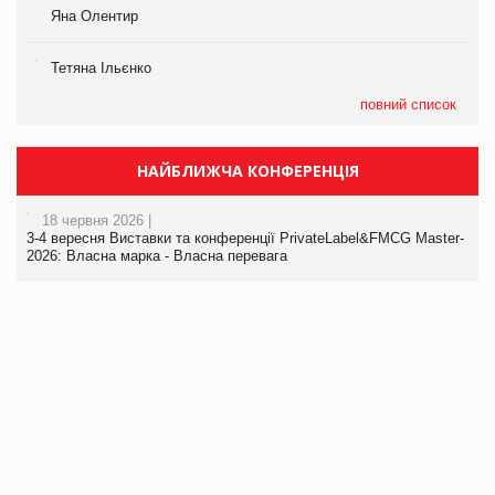
Яна Олентир
Тетяна Ільєнко
повний список
НАЙБЛИЖЧА КОНФЕРЕНЦІЯ
18 червня 2026 |
3-4 вересня Виставки та конференції PrivateLabel&FMCG Master-
2026: Власна марка - Власна перевага