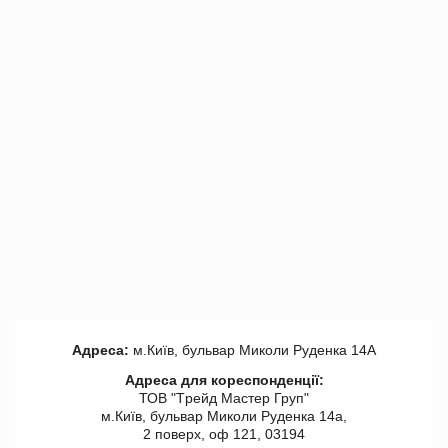
Адреса:
м.Київ, бульвар Миколи Руденка 14А
Адреса для кореспонденції:
ТОВ "Tрейд Мастер Груп"
м.Київ, бульвар Миколи Руденка 14а,
2 поверх, оф 121, 03194