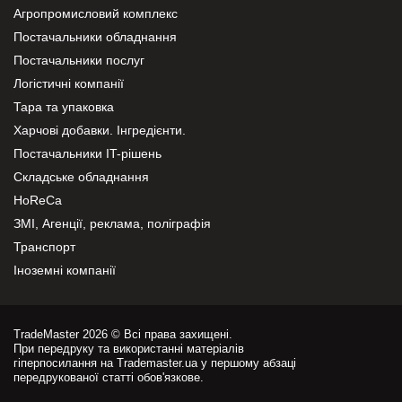
Агропромисловий комплекс
Постачальники обладнання
Постачальники послуг
Логістичні компанії
Тара та упаковка
Харчові добавки. Інгредієнти.
Постачальники IT-рішень
Складське обладнання
HoReCa
ЗМІ, Агенції, реклама, поліграфія
Транспорт
Іноземні компанії
TradeMaster 2026 © Всі права захищені.
При передруку та використанні матеріалів
гіперпосилання на Trademaster.ua у першому абзаці
передрукованої статті обов'язкове.