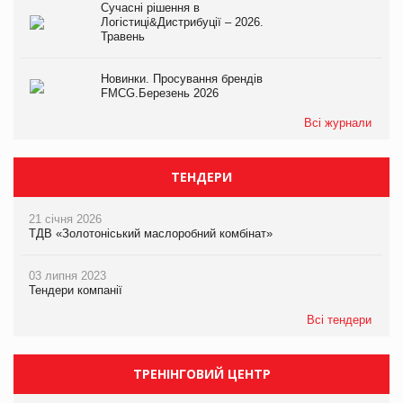
Сучасні рішення в
Логістиці&Дистрибуції – 2026.
Травень
Новинки. Просування брендів
FMCG.Березень 2026
Всі журнали
ТЕНДЕРИ
21 січня 2026
ТДВ «Золотоніський маслоробний комбінат»
03 липня 2023
Тендери компанії
Всі тендери
ТРЕНІНГОВИЙ ЦЕНТР