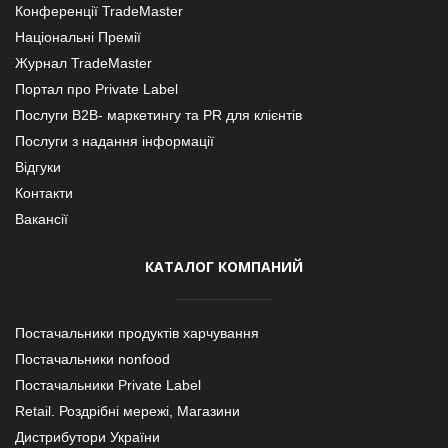
Конференції TradeMaster
Національні Премії
Журнал TradeMaster
Портал про Private Label
Послуги В2В- маркетингу та PR для клієнтів
Послуги з надання інформації
Відгуки
Контакти
Вакансії
КАТАЛОГ КОМПАНИЙ
Постачальники продуктів харчування
Постачальники nonfood
Постачальники Private Label
Retail. Роздрібні мережі, Магазини
Дистрибутори України