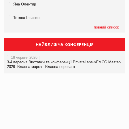
Яна Олентир
Тетяна Ільєнко
повний список
НАЙБЛИЖЧА КОНФЕРЕНЦІЯ
18 червня 2026 |
3-4 вересня Виставки та конференції PrivateLabel&FMCG Master-
2026: Власна марка - Власна перевага