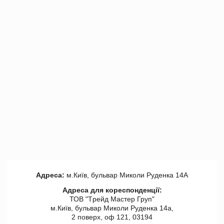
Адреса:
м.Київ, бульвар Миколи Руденка 14А
Адреса для кореспонденції:
ТОВ "Tрейд Мастер Груп"
м.Київ, бульвар Миколи Руденка 14а,
2 поверх, оф 121, 03194