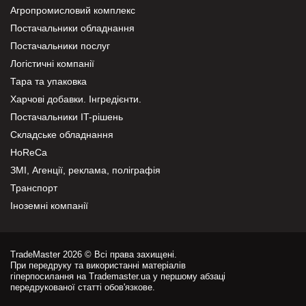
Агропромисловий комплекс
Постачальники обладнання
Постачальники послуг
Логістичні компанії
Тара та упаковка
Харчові добавки. Інгредієнти.
Постачальники IT-рішень
Складське обладнання
HoReCa
ЗМІ, Агенції, реклама, поліграфія
Транспорт
Іноземні компанії
TradeMaster 2026 © Всі права захищені.
При передруку та використанні матеріалів
гіперпосилання на Trademaster.ua у першому абзаці
передрукованої статті обов'язкове.