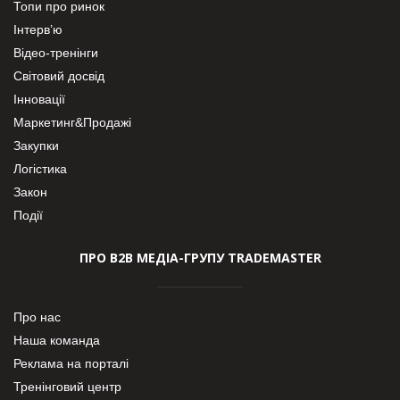
Топи про ринок
Інтерв’ю
Відео-тренінги
Світовий досвід
Інновації
Маркетинг&Продажі
Закупки
Логістика
Закон
Події
ПРО В2В МЕДІА-ГРУПУ TRADEMASTER
Про нас
Наша команда
Реклама на порталі
Тренінговий центр