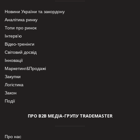
Новини України та закордону
Аналітика ринку
Топи про ринок
Інтерв’ю
Відео-тренінги
Світовий досвід
Інновації
Маркетинг&Продажі
Закупки
Логістика
Закон
Події
ПРО В2В МЕДІА-ГРУПУ TRADEMASTER
Про нас