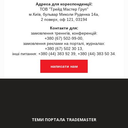
Адреса для кореспонденції:
ТОВ "Tрейд Мастер Груп"
м.Київ, бульвар Миколи Руденка 14а,
2 поверх, оф 121, 03194
Контакти для:
замовлення треннгів, конференцій:
+380 (67) 502-99-00,
замовлення реклами на порталі, журналах:
+380 (67) 502 30 13,
інші питання: +380 (44) 383 92 39, +380 (44) 383 50 34.
написати нам
ТЕМИ ПОРТАЛА TRADEMASTER