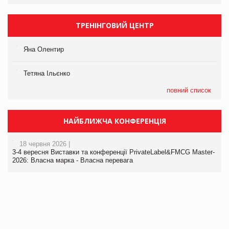
ТРЕНІНГОВИЙ ЦЕНТР
Яна Олентир
Тетяна Ільєнко
повний список
НАЙБЛИЖЧА КОНФЕРЕНЦІЯ
18 червня 2026 |
3-4 вересня Виставки та конференції PrivateLabel&FMCG Master-
2026: Власна марка - Власна перевага