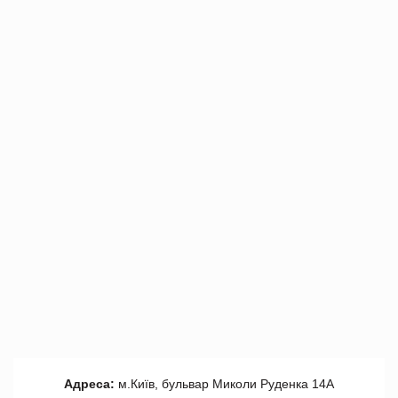
Адреса:
м.Київ, бульвар Миколи Руденка 14А