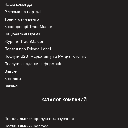
Наша команда
Реклама на порталі
Тренінговий центр
Конференції TradeMaster
Національні Премії
Журнал TradeMaster
Портал про Private Label
Послуги В2В- маркетингу та PR для клієнтів
Послуги з надання інформації
Відгуки
Контакти
Вакансії
КАТАЛОГ КОМПАНИЙ
Постачальники продуктів харчування
Постачальники nonfood