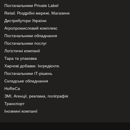
Постачальники Private Label
Retail. Роздрібні мережі, Магазини
Дистрибутори України
Агропромисловий комплекс
Постачальники обладнання
Постачальники послуг
Логістичні компанії
Тара та упаковка
Харчові добавки. Інгредієнти.
Постачальники IT-рішень
Складське обладнання
HoReCa
ЗМІ, Агенції, реклама, поліграфія
Транспорт
Іноземні компанії