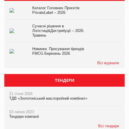
Каталог Головних Проєктів
PrivateLabel – 2026
Сучасні рішення в
Логістиці&Дистрибуції – 2026.
Травень
Новинки. Просування брендів
FMCG.Березень 2026
Всі журнали
ТЕНДЕРИ
21 січня 2026
ТДВ «Золотоніський маслоробний комбінат»
03 липня 2023
Тендери компанії
Всі тендери