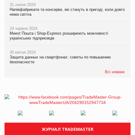
31 липня 2024
Напівфабрикати та консерви, які стануть в пригоді, коли довго
нема світла
24 червня 2024
Meest Пошта і Shop-Express розширюють можливості
українських підприємців
30 квітня 2024
Защита данных на смартфонах: советы по повышению
безопасности
Всі новини
ЖУРНАЛ TRADEMASTER