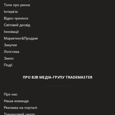
Топи про ринок
Інтерв’ю
Відео-тренінги
Світовий досвід
Інновації
Маркетинг&Продажі
Закупки
Логістика
Закон
Події
ПРО В2В МЕДІА-ГРУПУ TRADEMASTER
Про нас
Наша команда
Реклама на порталі
Тренінговий центр