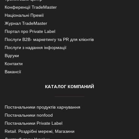
Конференції TradeMaster
Національні Премії
Журнал TradeMaster
Портал про Private Label
Послуги В2В- маркетингу та PR для клієнтів
Послуги з надання інформації
Відгуки
Контакти
Вакансії
КАТАЛОГ КОМПАНИЙ
Постачальники продуктів харчування
Постачальники nonfood
Постачальники Private Label
Retail. Роздрібні мережі, Магазини