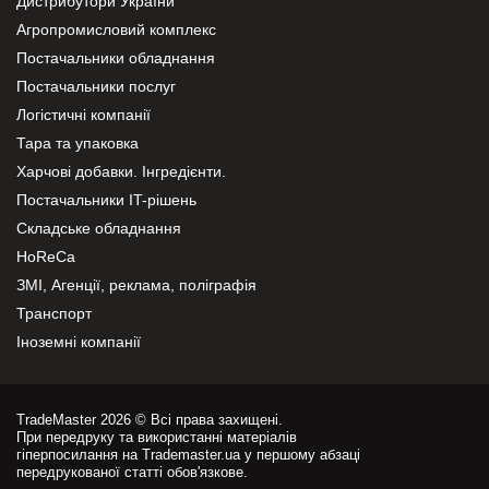
Дистрибутори України
Агропромисловий комплекс
Постачальники обладнання
Постачальники послуг
Логістичні компанії
Тара та упаковка
Харчові добавки. Інгредієнти.
Постачальники IT-рішень
Складське обладнання
HoReCa
ЗМІ, Агенції, реклама, поліграфія
Транспорт
Іноземні компанії
TradeMaster 2026 © Всі права захищені.
При передруку та використанні матеріалів
гіперпосилання на Trademaster.ua у першому абзаці
передрукованої статті обов'язкове.