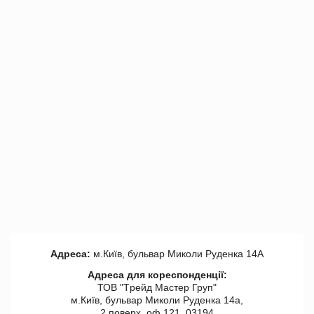
Адреса:
м.Київ, бульвар Миколи Руденка 14А
Адреса для кореспонденції:
ТОВ "Tрейд Мастер Груп"
м.Київ, бульвар Миколи Руденка 14а,
2 поверх, оф 121, 03194