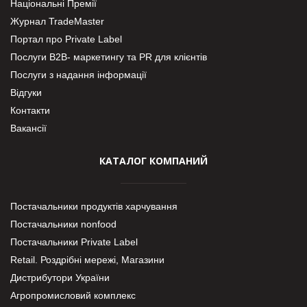
Національні Премії
Журнал TradeMaster
Портал про Private Label
Послуги В2В- маркетингу та PR для клієнтів
Послуги з надання інформації
Відгуки
Контакти
Вакансії
КАТАЛОГ КОМПАНИЙ
Постачальники продуктів харчування
Постачальники nonfood
Постачальники Private Label
Retail. Роздрібні мережі, Магазини
Дистрибутори України
Агропромисловий комплекс