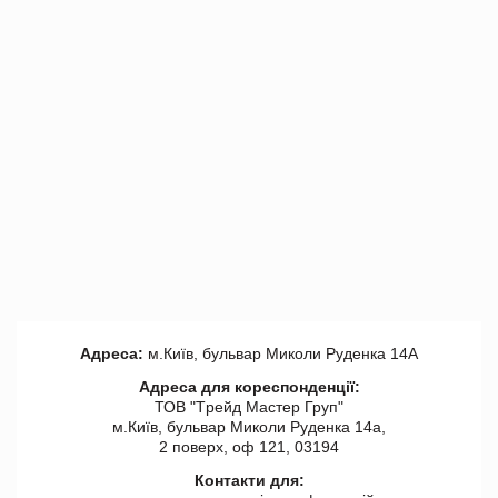
Адреса:
м.Київ, бульвар Миколи Руденка 14А
Адреса для кореспонденції:
ТОВ "Tрейд Мастер Груп"
м.Київ, бульвар Миколи Руденка 14а,
2 поверх, оф 121, 03194
Контакти для: