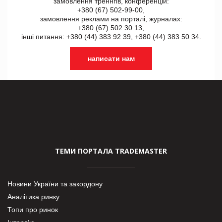
замовлення треннгів, конференцій:
+380 (67) 502-99-00,
замовлення реклами на порталі, журналах:
+380 (67) 502 30 13,
інші питання: +380 (44) 383 92 39, +380 (44) 383 50 34.
написати нам
ТЕМИ ПОРТАЛА TRADEMASTER
Новини України та закордону
Аналітика ринку
Топи про ринок