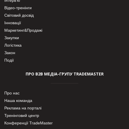
Інтерв’ю
Відео-тренінги
Світовий досвід
Інновації
Маркетинг&Продажі
Закупки
Логістика
Закон
Події
ПРО В2В МЕДІА-ГРУПУ TRADEMASTER
Про нас
Наша команда
Реклама на порталі
Тренінговий центр
Конференції TradeMaster