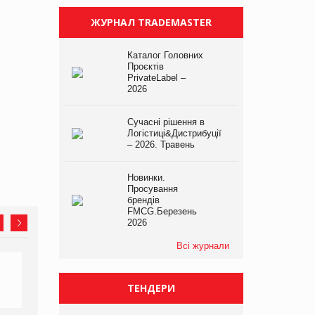
ЖУРНАЛ TRADEMASTER
Каталог Головних
Проєктів
PrivateLabel –
2026
Сучасні рішення в
Логістиці&Дистрибуції
– 2026. Травень
Новинки.
Просування
брендів
FMCG.Березень
2026
Всі журнали
ТЕНДЕРИ