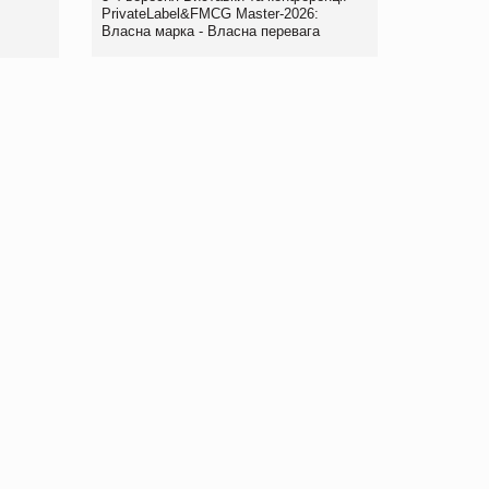
правила. Особливості.
PrivateLabel&FMCG Master-2026:
Власна марка - Власна перевага