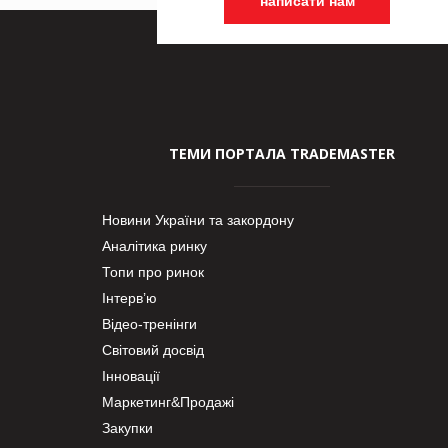
написати нам
ТЕМИ ПОРТАЛА TRADEMASTER
Новини України та закордону
Аналітика ринку
Топи про ринок
Інтерв’ю
Відео-тренінги
Світовий досвід
Інновації
Маркетинг&Продажі
Закупки