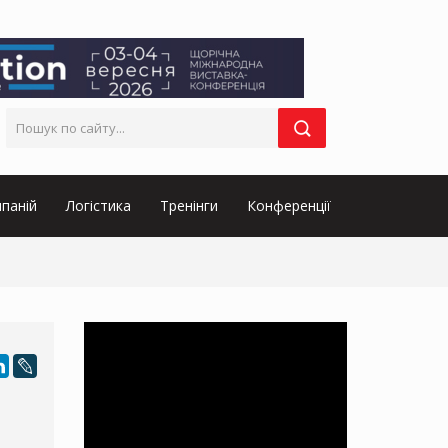
паній
Логістика
Тренінги
Конференції