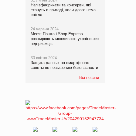
31 липня 2024
Напівфабрикати та консерви, які
стануть в пригоді, коли довго нема
світла
24 червня 2024
Meest Пошта і Shop-Express
розширюють можливості українських
підприємців
30 квітня 2024
Защита данных на смартфонах:
советы по повышению безопасности
Всі новини