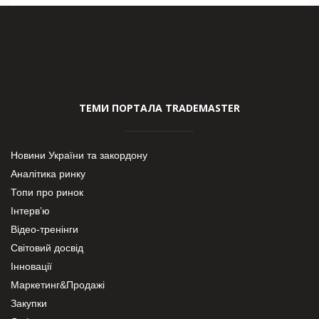
ТЕМИ ПОРТАЛА TRADEMASTER
Новини України та закордону
Аналітика ринку
Топи про ринок
Інтерв’ю
Відео-тренінги
Світовий досвід
Інновації
Маркетинг&Продажі
Закупки