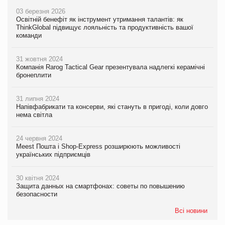
03 березня 2026
Освітній бенефіт як інструмент утримання талантів: як
ThinkGlobal підвищує лояльність та продуктивність вашої
команди
31 жовтня 2024
Компанія Rarog Tactical Gear презентувала надлегкі керамічні
бронеплити
31 липня 2024
Напівфабрикати та консерви, які стануть в пригоді, коли довго
нема світла
24 червня 2024
Meest Пошта і Shop-Express розширюють можливості
українських підприємців
30 квітня 2024
Защита данных на смартфонах: советы по повышению
безопасности
Всі новини