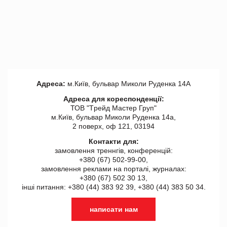
Адреса:
м.Київ, бульвар Миколи Руденка 14А
Адреса для кореспонденції:
ТОВ "Tрейд Мастер Груп"
м.Київ, бульвар Миколи Руденка 14а,
2 поверх, оф 121, 03194
Контакти для:
замовлення треннгів, конференцій:
+380 (67) 502-99-00,
замовлення реклами на порталі, журналах:
+380 (67) 502 30 13,
інші питання: +380 (44) 383 92 39, +380 (44) 383 50 34.
написати нам