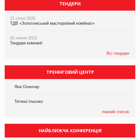
ТЕНДЕРИ
21 січня 2026
ТДВ «Золотоніський маслоробний комбінат»
03 липня 2023
Тендери компанії
Всі тендери
ТРЕНІНГОВИЙ ЦЕНТР
Яна Олентир
Тетяна Ільєнко
повний список
НАЙБЛИЖЧА КОНФЕРЕНЦІЯ