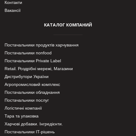
Контакти
Вакансії
КАТАЛОГ КОМПАНИЙ
Постачальники продуктів харчування
Постачальники nonfood
Постачальники Private Label
Retail. Роздрібні мережі, Магазини
Дистрибутори України
Агропромисловий комплекс
Постачальники обладнання
Постачальники послуг
Логістичні компанії
Тара та упаковка
Харчові добавки. Інгредієнти.
Постачальники IT-рішень