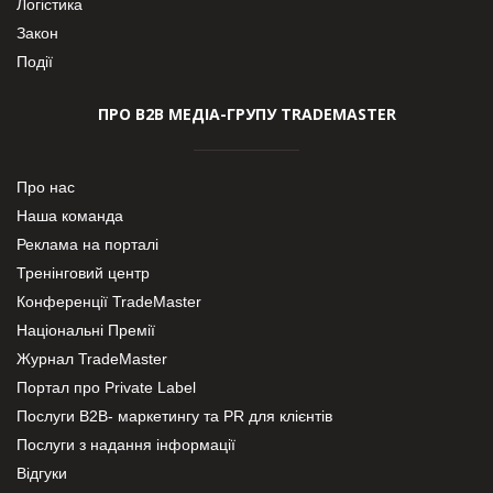
Логістика
Закон
Події
ПРО В2В МЕДІА-ГРУПУ TRADEMASTER
Про нас
Наша команда
Реклама на порталі
Тренінговий центр
Конференції TradeMaster
Національні Премії
Журнал TradeMaster
Портал про Private Label
Послуги В2В- маркетингу та PR для клієнтів
Послуги з надання інформації
Відгуки