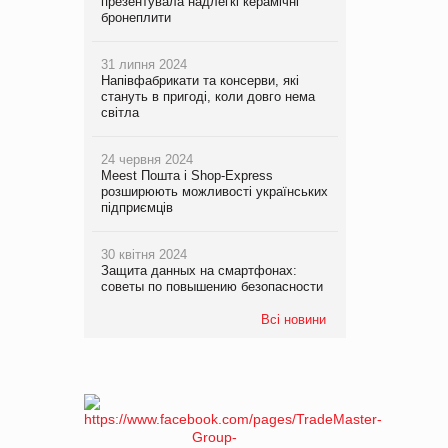
презентувала надлегкі керамічні
бронеплити
31 липня 2024
Напівфабрикати та консерви, які
стануть в пригоді, коли довго нема
світла
24 червня 2024
Meest Пошта і Shop-Express
розширюють можливості українських
підприємців
30 квітня 2024
Защита данных на смартфонах:
советы по повышению безопасности
Всі новини