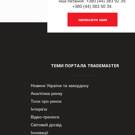
інші питання: +380 (44) 383 92 39,
+380 (44) 383 50 34.
написати нам
ТЕМИ ПОРТАЛА TRADEMASTER
Новини України та закордону
Аналітика ринку
Топи про ринок
Інтерв’ю
Відео-тренінги
Світовий досвід
Інновації