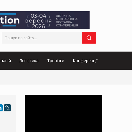
паній
Логістика
Тренінги
Конференції