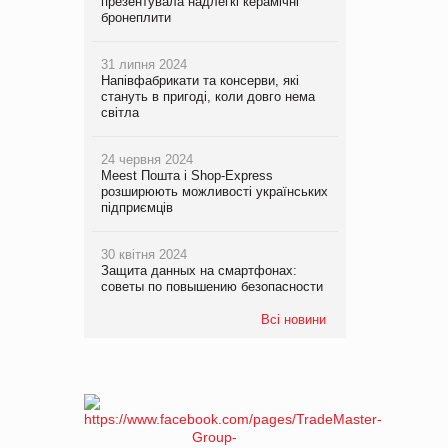
презентувала надлегкі керамічні
бронеплити
31 липня 2024
Напівфабрикати та консерви, які
стануть в пригоді, коли довго нема
світла
24 червня 2024
Meest Пошта і Shop-Express
розширюють можливості українських
підприємців
30 квітня 2024
Защита данных на смартфонах:
советы по повышению безопасности
Всі новини