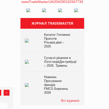
ЖУРНАЛ TRADEMASTER
Каталог Головних
Проєктів
PrivateLabel –
2026
Сучасні рішення в
Логістиці&Дистрибуції
– 2026. Травень
Новинки.
Просування
брендів
FMCG.Березень
2026
Всі журнали