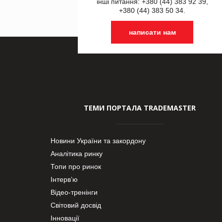
інші питання: +380 (44) 383 92 39,
+380 (44) 383 50 34.
написати нам
ТЕМИ ПОРТАЛА TRADEMASTER
Новини України та закордону
Аналітика ринку
Топи про ринок
Інтерв’ю
Відео-тренінги
Світовий досвід
Інновації