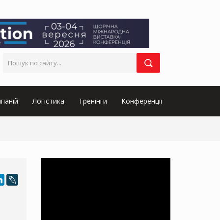
паній
Логістика
Тренінги
Конференції