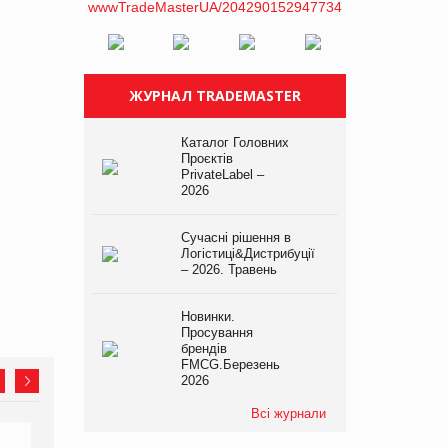
ЖУРНАЛ TRADEMASTER
Каталог Головних
Проєктів
PrivateLabel –
2026
Сучасні рішення в
Логістиці&Дистрибуції
– 2026. Травень
Новинки.
Просування
брендів
FMCG.Березень
2026
Всі журнали