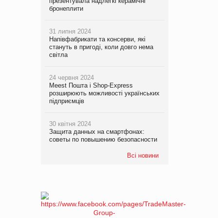
презентувала надлегкі керамічні
бронеплити
31 липня 2024
Напівфабрикати та консерви, які
стануть в пригоді, коли довго нема
світла
24 червня 2024
Meest Пошта і Shop-Express
розширюють можливості українських
підприємців
30 квітня 2024
Защита данных на смартфонах:
советы по повышению безопасности
Всі новини