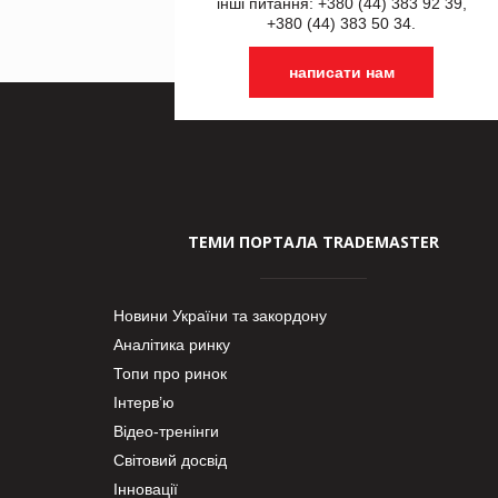
інші питання: +380 (44) 383 92 39,
+380 (44) 383 50 34.
написати нам
ТЕМИ ПОРТАЛА TRADEMASTER
Новини України та закордону
Аналітика ринку
Топи про ринок
Інтерв’ю
Відео-тренінги
Світовий досвід
Інновації